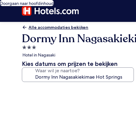
Doorgaan naar hoofdinhoud
Alle accommodaties bekijken
Dormy Inn Nagasakiek
3.0-
sterrenaccommodatie
Hotel in Nagasaki
Kies datums om prijzen te bekijken
Waar wil je naartoe?
Fotogalerie
voor
Dormy
Inn
Nagasakiekimae
Hot