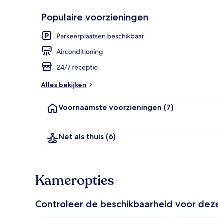
Populaire voorzieningen
Openbaar b
Parkeerplaatsen beschikbaar
Airconditioning
24/7 receptie
Alles bekijken
Voornaamste voorzieningen
(7)
Net als thuis
(6)
Kameropties
Controleer de beschikbaarheid voor de