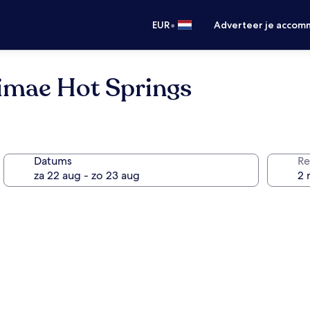
•
EUR
Adverteer je accom
imae Hot Springs
Datums
Re