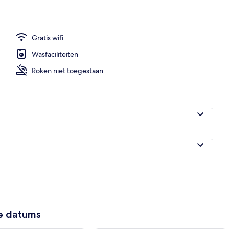
ad
Gratis wifi
Wasfaciliteiten
Roken niet toegestaan
ze datums