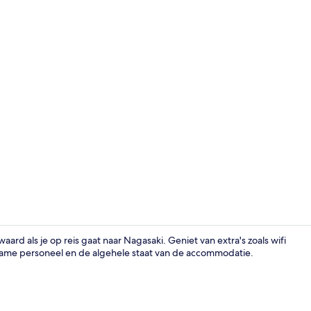
Accommodat
d als je op reis gaat naar Nagasaki. Geniet van extra's zoals wifi
zame personeel en de algehele staat van de accommodatie.
Openbaar b