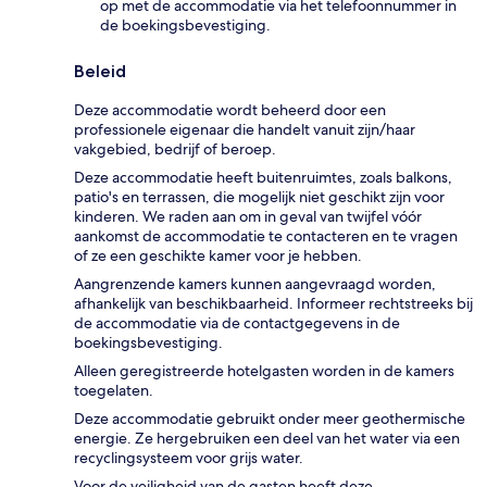
op met de accommodatie via het telefoonnummer in
de boekingsbevestiging.
Beleid
Deze accommodatie wordt beheerd door een
professionele eigenaar die handelt vanuit zijn/haar
vakgebied, bedrijf of beroep.
Deze accommodatie heeft buitenruimtes, zoals balkons,
patio's en terrassen, die mogelijk niet geschikt zijn voor
kinderen. We raden aan om in geval van twijfel vóór
aankomst de accommodatie te contacteren en te vragen
of ze een geschikte kamer voor je hebben.
Aangrenzende kamers kunnen aangevraagd worden,
afhankelijk van beschikbaarheid. Informeer rechtstreeks bij
de accommodatie via de contactgegevens in de
boekingsbevestiging.
Alleen geregistreerde hotelgasten worden in de kamers
toegelaten.
Deze accommodatie gebruikt onder meer geothermische
energie. Ze hergebruiken een deel van het water via een
recyclingsysteem voor grijs water.
Voor de veiligheid van de gasten heeft deze