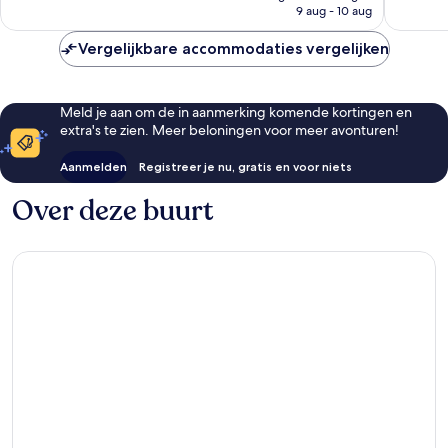
is
9 aug - 10 aug
beoorde
€ 85
Vergelijkbare accommodaties vergelijken
Meld je aan om de in aanmerking komende kortingen en
extra's te zien. Meer beloningen voor meer avonturen!
Aanmelden
Registreer je nu, gratis en voor niets
Over deze buurt