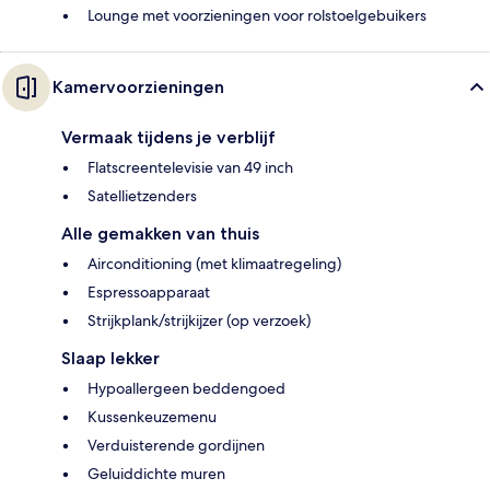
Lounge met voorzieningen voor rolstoelgebuikers
Kamervoorzieningen
Vermaak tijdens je verblijf
Flatscreentelevisie van 49 inch
Satellietzenders
Alle gemakken van thuis
Airconditioning (met klimaatregeling)
Espressoapparaat
Strijkplank/strijkijzer (op verzoek)
Slaap lekker
Hypoallergeen beddengoed
Kussenkeuzemenu
Verduisterende gordijnen
Geluiddichte muren