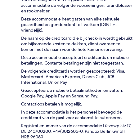
accommodatie de volgende voorzieningen: brandblusser
en rookmelder.
Deze accommodatie heet gasten van elke seksuele
geaardheid en genderidentiteit welkom (LGBTI+-
vriendelijk).
De naam op de creditcard die bij check-in wordt gebruikt
om bijkomende kosten te dekken, dient overeen te
komen met de naam voor de hotelkamerreservering.
Deze accommodatie accepteert creditcards en mobiele
betalingen. Contante betalingen zijn niet toegestaan.
De volgende creditcards worden geaccepteerd: Visa,
Mastercard, American Express, Diners Club, JCB
International, Union Pay
Geaccepteerde mobiele betaalmethoden omvatten:
Google Pay, Apple Pay en Samsung Pay.
Contactloos betalen is mogelijk.
In deze accommodatie is het personeel bevoegd de
creditcard van de gast voor aankomst te autoriseren.
Registratienummer van de accommodatie Lützowplatz 17,
DE 240700200, +49(30)2605-0, Pandox Berlin GmbH,
HRB 96069