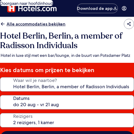
Doorgaan naar hoofdinhoud
Download de app
Alle accommodaties bekijken
Hotel Berlin, Berlin, a member of
Radisson Individuals
Hotel in luxe stijl met een bar/lounge, in de buurt van Potsdamer Platz
Kies datums om prijzen te bekijken
Waar wil je naartoe?
Datums
Reizigers