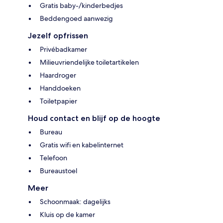
Gratis baby-/kinderbedjes
Beddengoed aanwezig
Jezelf opfrissen
Privébadkamer
Milieuvriendelijke toiletartikelen
Haardroger
Handdoeken
Toiletpapier
Houd contact en blijf op de hoogte
Bureau
Gratis wifi en kabelinternet
Telefoon
Bureaustoel
Meer
Schoonmaak: dagelijks
Kluis op de kamer