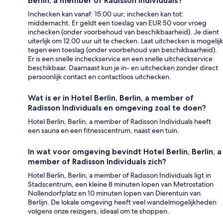
Berlin, a member of Radisson Individuals?
Inchecken kan vanaf: 15.00 uur; inchecken kan tot:
middernacht. Er geldt een toeslag van EUR 50 voor vroeg
inchecken (onder voorbehoud van beschikbaarheid). Je dient
uiterlijk om 12.00 uur uit te checken. Laat uitchecken is mogelijk
tegen een toeslag (onder voorbehoud van beschikbaarheid).
Er is een snelle incheckservice en een snelle uitcheckservice
beschikbaar. Daarnaast kun je in- en uitchecken zonder direct
persoonlijk contact en contactloos uitchecken.
Wat is er in Hotel Berlin, Berlin, a member of
Radisson Individuals en omgeving zoal te doen?
Hotel Berlin, Berlin, a member of Radisson Individuals heeft
een sauna en een fitnesscentrum, naast een tuin.
In wat voor omgeving bevindt Hotel Berlin, Berlin, a
member of Radisson Individuals zich?
Hotel Berlin, Berlin, a member of Radisson Individuals ligt in
Stadscentrum, een kleine 8 minuten lopen van Metrostation
Nollendorfplatz en 10 minuten lopen van Dierentuin van
Berlijn. De lokale omgeving heeft veel wandelmogelijkheden
volgens onze reizigers, ideaal om te shoppen.