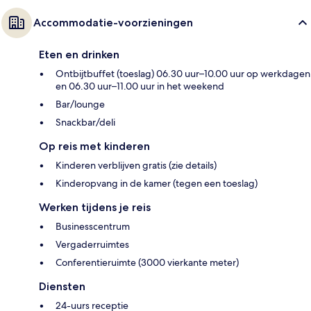
Accommodatie-voorzieningen
Eten en drinken
Ontbijtbuffet (toeslag) 06.30 uur–10.00 uur op werkdagen
en 06.30 uur–11.00 uur in het weekend
Bar/lounge
Snackbar/deli
Op reis met kinderen
Kinderen verblijven gratis (zie details)
Kinderopvang in de kamer (tegen een toeslag)
Werken tijdens je reis
Businesscentrum
Vergaderruimtes
Conferentieruimte (3000 vierkante meter)
Diensten
24-uurs receptie