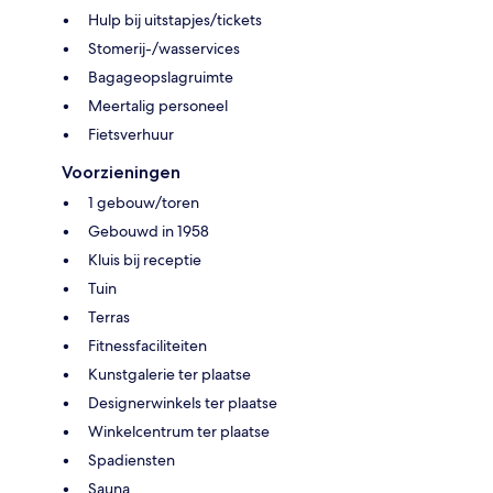
Hulp bij uitstapjes/tickets
Stomerij-/wasservices
Bagageopslagruimte
Meertalig personeel
Fietsverhuur
Voorzieningen
1 gebouw/toren
Gebouwd in 1958
Kluis bij receptie
Tuin
Terras
Fitnessfaciliteiten
Kunstgalerie ter plaatse
Designerwinkels ter plaatse
Winkelcentrum ter plaatse
Spadiensten
Sauna