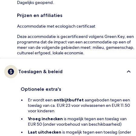
Dagelijks geopend.
Prijzen en affiliaties
Accommodatie met ecologisch certificaat
Deze accommodatie is gecertificeerd volgens Green Key, een
programma dat de impact van een accommodatie op een of
meer van de volgende gebieden meet: milieu, gemeenschap,
cultureel erfgoed, lokale economie.
Toeslagen & beleid
Optionele extra's
Er wordt een
ontbijtbuffet
aangeboden tegen een
toeslag van ca. EUR 23 voor volwassenen en EUR 11.50
voor kinderen
Vroeg inchecken
is mogelijk tegen een toeslag van
EUR 50 (onder voorbehoud van beschikbaarheid)
Laat uitchecken
is mogelijk tegen een toeslag (onder