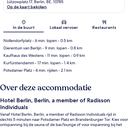
Lützowplatz 17, Berlin, BE, 10785
Op de kaart bekijken
Kaart
In de buurt
Lokaal vervoer
Restaurants
Nollendorfplatz
- 6 min. lopen
- 0.5 km
Dierentuin van Berlijn
- 9 min. lopen
- 0.8 km
Kaufhaus des Westens
- 11 min. lopen
- 0.9 km
Kurfürstendamm
- 17 min. lopen
- 1.4 km
Potsdamer Platz
- 4 min. rijden
- 2.1 km
Over deze accommodatie
Hotel Berlin, Berlin, a member of Radisson
Individuals
Vanaf Hotel Berlin, Berlin, a member of Radisson Individuals rijd in
slechts 5 minuten naar Potsdamer Platz en Brandenburger Tor. Kies voor
ontspanning bij de sauna of de bar/lounge of voor inspanning bij het