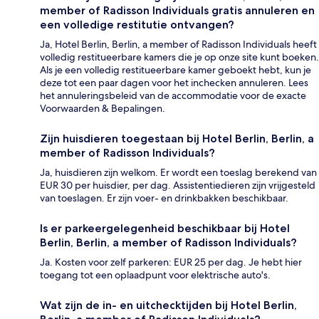
member of Radisson Individuals gratis annuleren en
een volledige restitutie ontvangen?
Ja, Hotel Berlin, Berlin, a member of Radisson Individuals heeft
volledig restitueerbare kamers die je op onze site kunt boeken.
Als je een volledig restitueerbare kamer geboekt hebt, kun je
deze tot een paar dagen voor het inchecken annuleren. Lees
het annuleringsbeleid van de accommodatie voor de exacte
Voorwaarden & Bepalingen.
Zijn huisdieren toegestaan bij Hotel Berlin, Berlin, a
member of Radisson Individuals?
Ja, huisdieren zijn welkom. Er wordt een toeslag berekend van
EUR 30 per huisdier, per dag. Assistentiedieren zijn vrijgesteld
van toeslagen. Er zijn voer- en drinkbakken beschikbaar.
Is er parkeergelegenheid beschikbaar bij Hotel
Berlin, Berlin, a member of Radisson Individuals?
Ja. Kosten voor zelf parkeren: EUR 25 per dag. Je hebt hier
toegang tot een oplaadpunt voor elektrische auto's.
Wat zijn de in- en uitchecktijden bij Hotel Berlin,