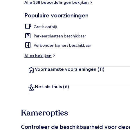
Alle 338 beoordelingen bekijken
Populaire voorzieningen
Terras
Gratis ontbijt
Parkeerplaatsen beschikbaar
Verbonden kamers beschikbaar
Alles bekijken
Voornaamste voorzieningen
(11)
Net als thuis
(6)
Kameropties
Controleer de beschikbaarheid voor de