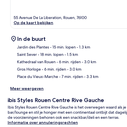
55 Avenue De La Liberation, Rouen, 76100
Op de kaart bekijken
In de buurt
Jardin des Plantes
- 15 min. lopen
- 1.3 km
Saint Sever
- 18 min. lopen
- 1.5 km
Kaa
Kathedraal van Rouen
- 6 min. rijden
- 3.0 km
Gros Horloge
- 6 min. rijden
- 3.0 km
Place du Vieux-Marche
- 7 min. rijden
- 3.3 km
Meer weergeven
ibis Styles Rouen Centre Rive Gauche
Ibis Styles Rouen Centre Rive Gauche is het overwegen waard als je 
bar/lounge en stil je honger met een continentaal ontbijt dat dageli
de voorzieningen behoren ook een snackbar/deli en een terras.
Informatie over annuleringsrechten