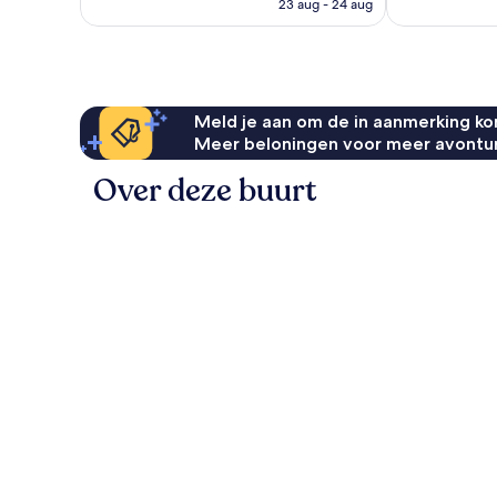
is
23 aug - 24 aug
€ 116
Meld je aan om de in aanmerking kom
Meer beloningen voor meer avontu
Over deze buurt