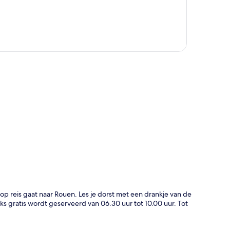
rt
op reis gaat naar Rouen. Les je dorst met een drankje van de
jks gratis wordt geserveerd van 06.30 uur tot 10.00 uur. Tot