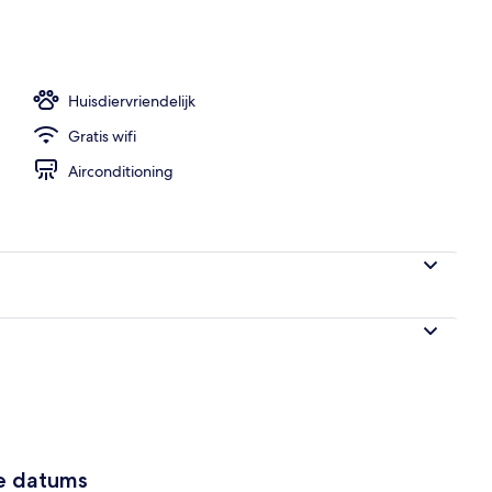
Huisdiervriendelijk
Gratis wifi
Airconditioning
ze datums