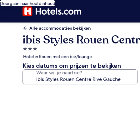
Doorgaan naar hoofdinhoud
Alle accommodaties bekijken
ibis Styles Rouen Cent
3.0-
sterrenaccommodatie
Hotel in Rouen met een bar/lounge
Kies datums om prijzen te bekijken
Waar wil je naartoe?
Fotogalerie
voor
ibis
Styles
Rouen
Centre