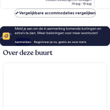
is
14 aug - 15 aug
€ 219
Vergelijkbare accommodaties vergelijken
Meld je aan om de in aanmerking komende kortingen en
extra's te zien. Meer beloningen voor meer avonturen!
Aanmelden
Registreer je nu, gratis en voor niets
Over deze buurt