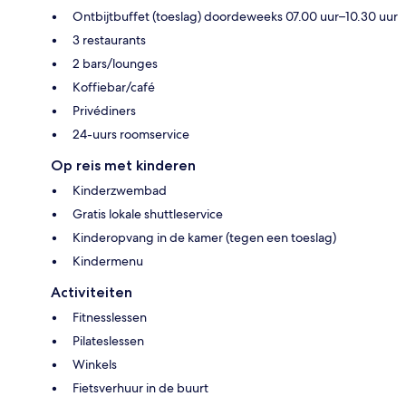
Ontbijtbuffet (toeslag) doordeweeks 07.00 uur–10.30 uur
3 restaurants
2 bars/lounges
Koffiebar/café
Privédiners
24-uurs roomservice
Op reis met kinderen
Kinderzwembad
Gratis lokale shuttleservice
Kinderopvang in de kamer (tegen een toeslag)
Kindermenu
Activiteiten
Fitnesslessen
Pilateslessen
Winkels
Fietsverhuur in de buurt