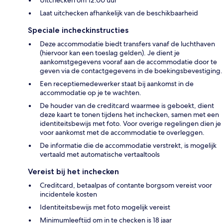
Laat uitchecken afhankelijk van de beschikbaarheid
Speciale incheckinstructies
Deze accommodatie biedt transfers vanaf de luchthaven
(hiervoor kan een toeslag gelden). Je dient je
aankomstgegevens vooraf aan de accommodatie door te
geven via de contactgegevens in de boekingsbevestiging.
Een receptiemedewerker staat bij aankomst in de
accommodatie op je te wachten.
De houder van de creditcard waarmee is geboekt, dient
deze kaart te tonen tijdens het inchecken, samen met een
identiteitsbewijs met foto. Voor overige regelingen dien je
voor aankomst met de accommodatie te overleggen.
De informatie die de accommodatie verstrekt, is mogelijk
vertaald met automatische vertaaltools
Vereist bij het inchecken
Creditcard, betaalpas of contante borgsom vereist voor
incidentele kosten
Identiteitsbewijs met foto mogelijk vereist
Minimumleeftijd om in te checken is 18 jaar