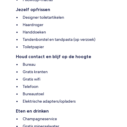
Jezelf opfrissen
Designer toiletartikelen
Haardroger
Handdoeken
Tandenborstel en tandpasta (op verzoek)
Toiletpapier
Houd contact en blijf op de hoogte
Bureau
Gratis kranten
Gratis wifi
Telefoon
Bureaustoel
Elektrische adapters/opladers
Eten en drinken
Champagneservice
Gratis mineraalwater