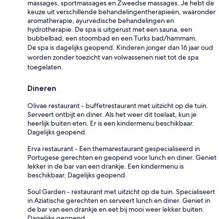
massages, sportmassages en Zweedse massages. Je hebt de
keuze uit verschillende behandelingentherapieën, waaronder
aromatherapie, ayurvedische behandelingen en
hydrotherapie. De spa is uitgerust met een sauna, een
bubbelbad, een stoombad en een Turks bad/hammam.
De spa is dagelijks geopend. Kinderen jonger dan 16 jaar oud
worden zonder toezicht van volwassenen niet tot de spa
toegelaten.
Dineren
Olivae restaurant - buffetrestaurant met uitzicht op de tuin.
Serveert ontbijt en diner. Als het weer dit toelaat, kun je
heerlijk buiten eten. Er is een kindermenu beschikbaar.
Dagelijks geopend.
Erva restaurant - Een themarestaurant gespecialiseerd in
Portugese gerechten en geopend voor lunch en diner. Geniet
lekker in de bar van een drankje. Een kindermenu is
beschikbaar. Dagelijks geopend.
Soul Garden - restaurant met uitzicht op de tuin. Specialiseert
in Aziatische gerechten en serveert lunch en diner. Geniet in
de bar van een drankje en eet bij mooi weer lekker buiten.
Dagelijks geopend.