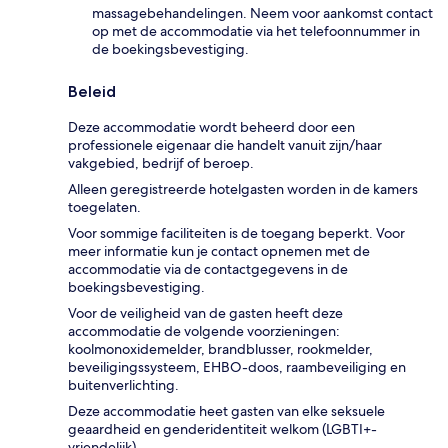
massagebehandelingen. Neem voor aankomst contact
op met de accommodatie via het telefoonnummer in
de boekingsbevestiging.
Beleid
Deze accommodatie wordt beheerd door een
professionele eigenaar die handelt vanuit zijn/haar
vakgebied, bedrijf of beroep.
Alleen geregistreerde hotelgasten worden in de kamers
toegelaten.
Voor sommige faciliteiten is de toegang beperkt. Voor
meer informatie kun je contact opnemen met de
accommodatie via de contactgegevens in de
boekingsbevestiging.
Voor de veiligheid van de gasten heeft deze
accommodatie de volgende voorzieningen:
koolmonoxidemelder, brandblusser, rookmelder,
beveiligingssysteem, EHBO-doos, raambeveiliging en
buitenverlichting.
Deze accommodatie heet gasten van elke seksuele
geaardheid en genderidentiteit welkom (LGBTI+-
vriendelijk).