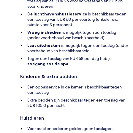
toeslag van ca. EUR 25 voor volwassenen en EUR 25
voor kinderen
De
luchthavenshuttleservice
is beschikbaar tegen
een toeslag van EUR 60 per voertuig (enkele reis,
ruimte voor 3 personen)
Vroeg inchecken
is mogelijk tegen een toeslag
(onder voorbehoud van beschikbaarheid)
Laat uitchecken
is mogelijk tegen een toeslag (onder
voorbehoud van beschikbaarheid
Tegen een toeslag van EUR 58 per dag heb je
toegang tot de spa
Kinderen & extra bedden
Een oppasservice in de kamer is beschikbaar tegen
een toeslag
Extra bedden zijn beschikbaar tegen een toeslag van
EUR 105.0 per nacht
Huisdieren
Voor assistentiedieren gelden geen toeslagen