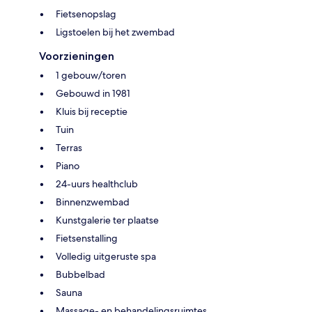
Fietsenopslag
Ligstoelen bij het zwembad
Voorzieningen
1 gebouw/toren
Gebouwd in 1981
Kluis bij receptie
Tuin
Terras
Piano
24-uurs healthclub
Binnenzwembad
Kunstgalerie ter plaatse
Fietsenstalling
Volledig uitgeruste spa
Bubbelbad
Sauna
Massage- en behandelingsruimtes