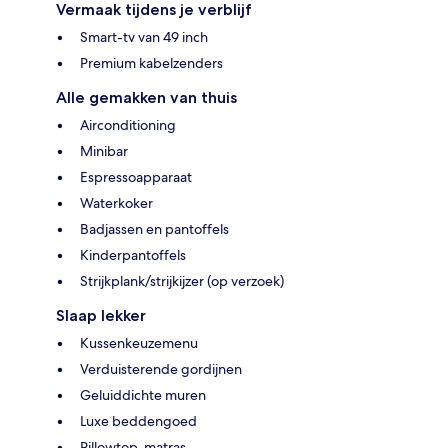
Vermaak tijdens je verblijf
Smart-tv van 49 inch
Premium kabelzenders
Alle gemakken van thuis
Airconditioning
Minibar
Espressoapparaat
Waterkoker
Badjassen en pantoffels
Kinderpantoffels
Strijkplank/strijkijzer (op verzoek)
Slaap lekker
Kussenkeuzemenu
Verduisterende gordijnen
Geluiddichte muren
Luxe beddengoed
Pillowtop-matras