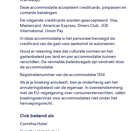
Deze accommodatie accepteert creditcards, pinpassen en
contante betalingen.
De volgende creditcards worden geaccepteerd: Visa,
Mastercard, American Express, Diners Club, JCB
International, Union Pay
In deze accommodatie is het personeel bevoegd de
creditcard van de gast voor aankomst te autoriseren.
Houd er rekening mee dat culturele normen en het
gastenbeleid per land en per accommodatie kunnen
verschillen. De vermelde beleidsregels zijn verstrekt door
de accommodatie.
Registratienummer van de accommodatie 1514
Als je je boeking annuleert, ben je onderhevig aan het
annuleringsbeleid van de eigenaar. In overeenstemming
met de EU-regelgeving over consumentenrechten, vallen
boekingsservices voor accommodaties niet onder het
herroepingsrecht.
Ook bekend als
Corinthia Hotel