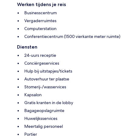
Werken tijdens je reis
Businesscentrum
Vergaderruimtes
Computerstation
Conferentiecentrum (1500 vierkante meter ruimte)
Diensten
24-uurs receptie
Conciërgeservices
Hulp bij uitstapjes/tickets
Autoverhuur ter plaatse
Stomerij-/wasservices
Kapsalon
Gratis kranten in de lobby
Bagageopslagruimte
Huwelijksservices
Meertalig personeel
Portier