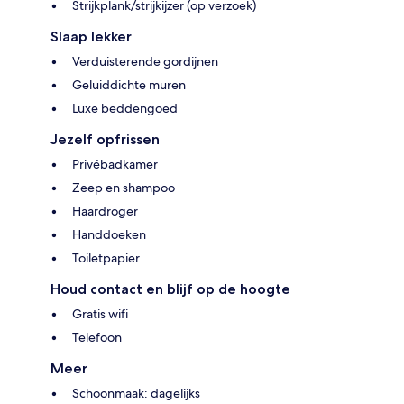
Strijkplank/strijkijzer (op verzoek)
Slaap lekker
Verduisterende gordijnen
Geluiddichte muren
Luxe beddengoed
Jezelf opfrissen
Privébadkamer
Zeep en shampoo
Haardroger
Handdoeken
Toiletpapier
Houd contact en blijf op de hoogte
Gratis wifi
Telefoon
Meer
Schoonmaak: dagelijks