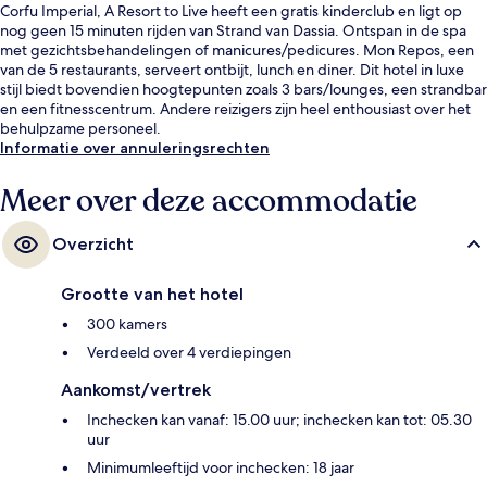
Corfu Imperial, A Resort to Live heeft een gratis kinderclub en ligt op
nog geen 15 minuten rijden van Strand van Dassia. Ontspan in de spa
met gezichtsbehandelingen of manicures/pedicures. Mon Repos, een
van de 5 restaurants, serveert ontbijt, lunch en diner. Dit hotel in luxe
stijl biedt bovendien hoogtepunten zoals 3 bars/lounges, een strandbar
en een fitnesscentrum. Andere reizigers zijn heel enthousiast over het
behulpzame personeel.
Informatie over annuleringsrechten
Meer over deze accommodatie
Overzicht
Grootte van het hotel
300 kamers
Verdeeld over 4 verdiepingen
Aankomst/vertrek
Inchecken kan vanaf: 15.00 uur; inchecken kan tot: 05.30
uur
Minimumleeftijd voor inchecken: 18 jaar