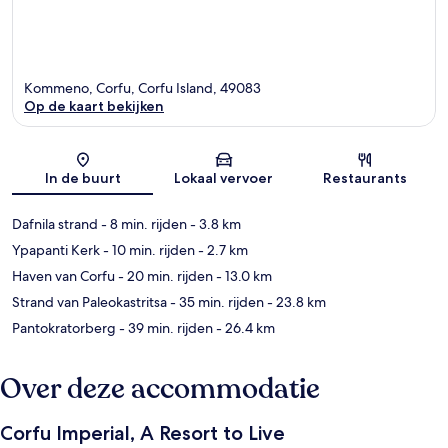
Kommeno, Corfu, Corfu Island, 49083
Op de kaart bekijken
Kaart
In de buurt
Lokaal vervoer
Restaurants
Dafnila strand
- 8 min. rijden
- 3.8 km
Ypapanti Kerk
- 10 min. rijden
- 2.7 km
Haven van Corfu
- 20 min. rijden
- 13.0 km
Strand van Paleokastritsa
- 35 min. rijden
- 23.8 km
Pantokratorberg
- 39 min. rijden
- 26.4 km
Over deze accommodatie
Corfu Imperial, A Resort to Live