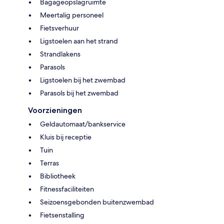
Bagageopslagruimte
Meertalig personeel
Fietsverhuur
Ligstoelen aan het strand
Strandlakens
Parasols
Ligstoelen bij het zwembad
Parasols bij het zwembad
Voorzieningen
Geldautomaat/bankservice
Kluis bij receptie
Tuin
Terras
Bibliotheek
Fitnessfaciliteiten
Seizoensgebonden buitenzwembad
Fietsenstalling