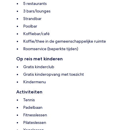
5 restaurants
3 bars/lounges
Strandbar
Poolbar
Koffiebar/café
Koffie/thee in de gemeenschappelijke ruimte
Roomservice (beperkte tijden)
Op reis met kinderen
Gratis kinderclub
Gratis kinderopvang met toezicht
Kindermenu
Activiteiten
Tennis
Padelbaan
Fitnesslessen
Pilateslessen
Yogalessen