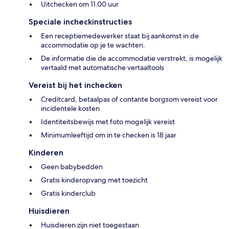
Uitchecken om 11.00 uur
Speciale incheckinstructies
Een receptiemedewerker staat bij aankomst in de
accommodatie op je te wachten.
De informatie die de accommodatie verstrekt, is mogelijk
vertaald met automatische vertaaltools
Vereist bij het inchecken
Creditcard, betaalpas of contante borgsom vereist voor
incidentele kosten
Identiteitsbewijs met foto mogelijk vereist
Minimumleeftijd om in te checken is 18 jaar
Kinderen
Geen babybedden
Gratis kinderopvang met toezicht
Gratis kinderclub
Huisdieren
Huisdieren zijn niet toegestaan