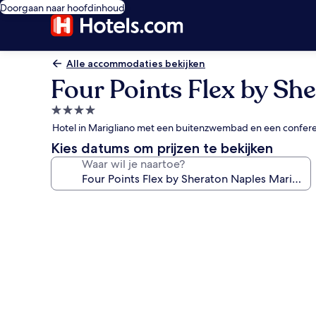
Doorgaan naar hoofdinhoud
Alle accommodaties bekijken
Four Points Flex by Sh
4.0-
sterrenaccommodatie
Hotel in Marigliano met een buitenzwembad en een confer
Kies datums om prijzen te bekijken
Waar wil je naartoe?
Fotogalerie
voor
Four
Points
Flex
by