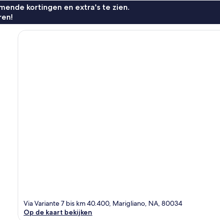
ende kortingen en extra's te zien.
ren!
Via Variante 7 bis km 40.400, Marigliano, NA, 80034
Op de kaart bekijken