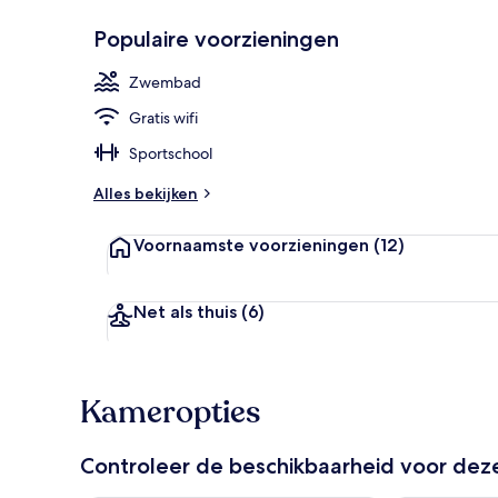
Populaire voorzieningen
Receptie
Zwembad
Gratis wifi
Sportschool
Alles bekijken
Voornaamste voorzieningen
(12)
Net als thuis
(6)
Kameropties
Controleer de beschikbaarheid voor de