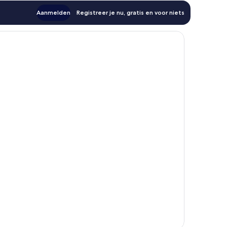
Aanmelden
Registreer je nu, gratis en voor niets