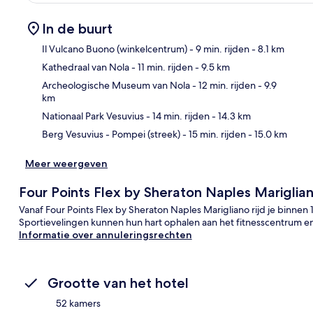
In de buurt
Il Vulcano Buono (winkelcentrum)
- 9 min. rijden
- 8.1 km
Kathedraal van Nola
- 11 min. rijden
- 9.5 km
Kaa
Archeologische Museum van Nola
- 12 min. rijden
- 9.9
km
Nationaal Park Vesuvius
- 14 min. rijden
- 14.3 km
Berg Vesuvius - Pompei (streek)
- 15 min. rijden
- 15.0 km
Meer weergeven
Four Points Flex by Sheraton Naples Mariglia
Vanaf Four Points Flex by Sheraton Naples Marigliano rijd je binnen
Sportievelingen kunnen hun hart ophalen aan het fitnesscentrum 
Informatie over annuleringsrechten
Grootte van het hotel
52 kamers