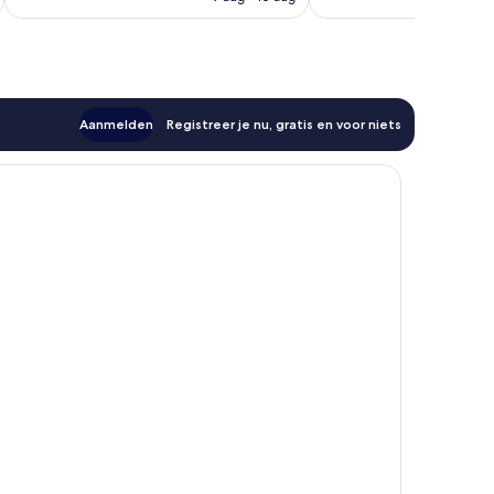
€ 85
Aanmelden
Registreer je nu, gratis en voor niets