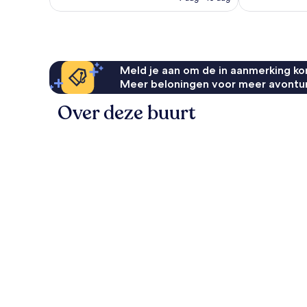
€ 83
Meld je aan om de in aanmerking kom
Meer beloningen voor meer avontu
Over deze buurt