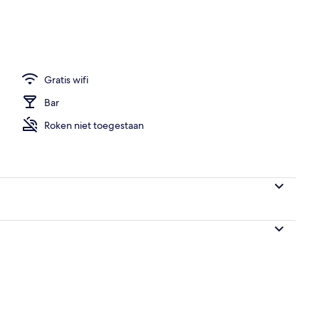
se)
Gratis wifi
Bar
Roken niet toegestaan