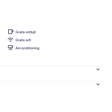
uit accommodatie
Gratis ontbijt
Gratis wifi
Airconditioning