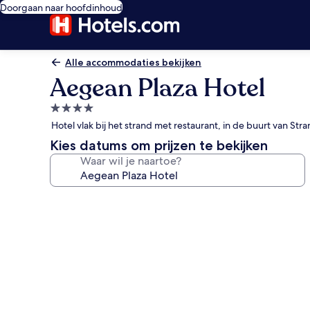
Doorgaan naar hoofdinhoud
Alle accommodaties bekijken
Aegean Plaza Hotel
4.0-
sterrenaccommodatie
Hotel vlak bij het strand met restaurant, in de buurt van Str
Kies datums om prijzen te bekijken
Waar wil je naartoe?
Fotogalerie
voor
Aegean
Plaza
Hotel