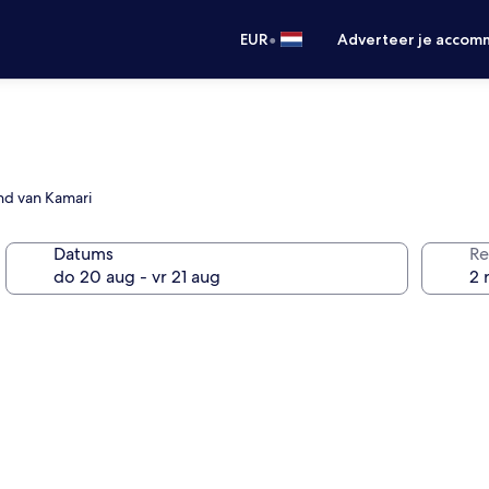
•
EUR
Adverteer je accom
and van Kamari
Datums
Re