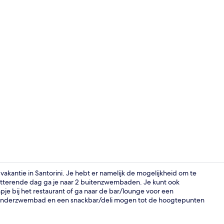
Ze serveren e
vakantie in Santorini. Je hebt er namelijk de mogelijkheid om te
petterende dag ga je naar 2 buitenzwembaden. Je kunt ook
pje bij het restaurant of ga naar de bar/lounge voor een
Interieur
kinderzwembad en een snackbar/deli mogen tot de hoogtepunten