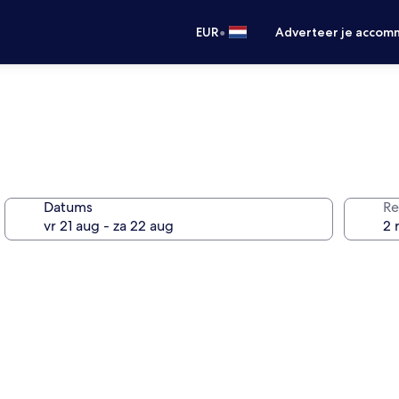
•
EUR
Adverteer je accom
Datums
Re