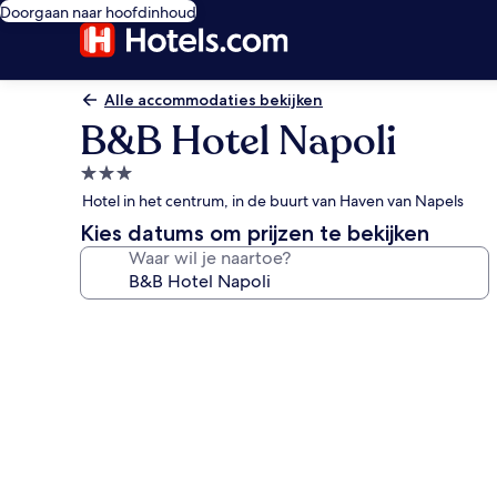
Doorgaan naar hoofdinhoud
Alle accommodaties bekijken
B&B Hotel Napoli
3.0-
sterrenaccommodatie
Hotel in het centrum, in de buurt van Haven van Napels
Kies datums om prijzen te bekijken
Waar wil je naartoe?
Fotogalerie
voor
B&B
Hotel
Napoli