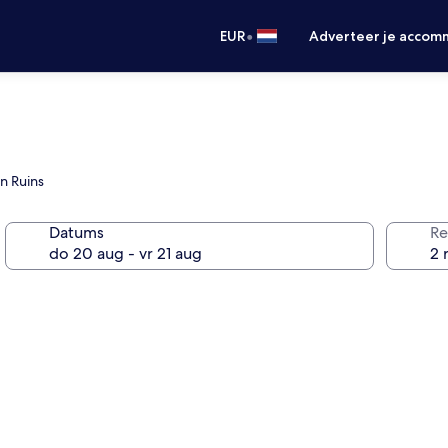
•
EUR
Adverteer je accom
n Ruins
Datums
Re