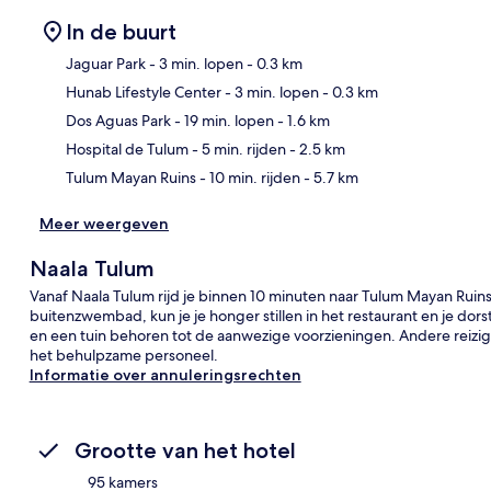
In de buurt
Jaguar Park
- 3 min. lopen
- 0.3 km
Hunab Lifestyle Center
- 3 min. lopen
- 0.3 km
Kaa
Dos Aguas Park
- 19 min. lopen
- 1.6 km
Hospital de Tulum
- 5 min. rijden
- 2.5 km
Tulum Mayan Ruins
- 10 min. rijden
- 5.7 km
Meer weergeven
Naala Tulum
Vanaf Naala Tulum rijd je binnen 10 minuten naar Tulum Mayan Ruins
buitenzwembad, kun je je honger stillen in het restaurant en je dors
en een tuin behoren tot de aanwezige voorzieningen. Andere rei
het behulpzame personeel.
Informatie over annuleringsrechten
Grootte van het hotel
95 kamers