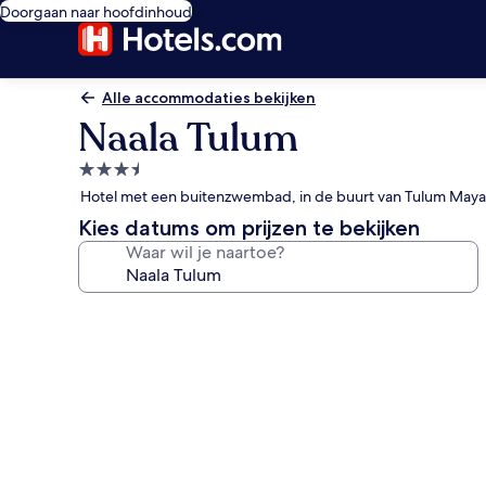
Doorgaan naar hoofdinhoud
Alle accommodaties bekijken
Naala Tulum
3.5-
sterrenaccommodatie
Hotel met een buitenzwembad, in de buurt van Tulum Maya
Kies datums om prijzen te bekijken
Waar wil je naartoe?
Fotogalerie
voor
Naala
Tulum