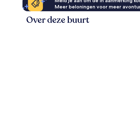
Meld je aan om de in aanmerking kom
Meer beloningen voor meer avontu
Over deze buurt