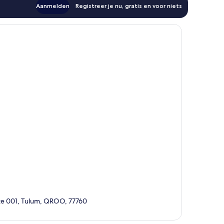
Aanmelden
Registreer je nu, gratis en voor niets
ote 001, Tulum, QROO, 77760