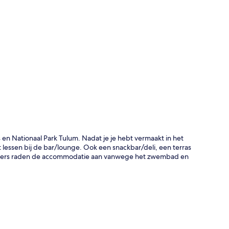
rt
 en Nationaal Park Tulum. Nadat je je hebt vermaakt in het
t lessen bij de bar/lounge. Ook een snackbar/deli, een terras
zigers raden de accommodatie aan vanwege het zwembad en