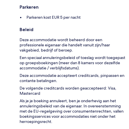
Parkeren
Parkeren kost EUR 5 per nacht
Beleid
Deze accommodatie wordt beheerd door een
professionele eigenaar die handelt vanuit zijn/haar
vakgebied, bedrijf of beroep.
Een speciaal annuleringsbeleid of toeslag wordt toegepast
op groepsboekingen (meer dan 8 kamers voor dezelfde
accommodatie / verblijfsdatums).
Deze accommodatie accepteert creditcards, pinpassen en
contante betalingen.
De volgende creditcards worden geaccepteerd: Visa,
Mastercard
Als je je boeking annuleert, ben je onderhevig aan het
annuleringsbeleid van de eigenaar. In overeenstemming
met de EU-regelgeving over consumentenrechten, vallen
boekingsservices voor accommodaties niet onder het
herroepingsrecht.