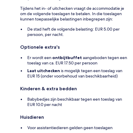
Tijdens het in- of uitchecken vraagt de accommodatie je
om de volgende toeslagen te betalen. In die toeslagen
kunnen toepasselijke belastingen inbegrepen zijn:
De stad heft de volgende belasting: EUR 5.00 per
persoon, per nacht.
Optionele extra's
Er wordt een
ontbijtbuffet
aangeboden tegen een
toeslag van ca. EUR 17.50 per persoon
Laat uitchecken
is mogelijk tegen een toeslag van
EUR 15 (onder voorbehoud van beschikbaarheid)
Kinderen & extra bedden
Babybedjes zijn beschikbaar tegen een toeslag van
EUR 10.0 per nacht
Huisdieren
Voor assistentiedieren gelden geen toeslagen