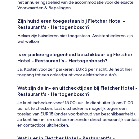
het annuleringsbeleid van de accommodatie voor de exacte
Voorwaarden & Bepalingen.
Zijn huisdieren toegestaan bij Fletcher Hotel -
Restaurant's - Hertogenbosch?
Helaas zijn huisdieren niet toegestaan. Assistentiedieren zijn
wel welkom.
Is er parkeergelegenheid beschikbaar bij Fletcher
Hotel - Restaurant's - Hertogenbosch?
Ja. Kosten voor zelf parkeren: EUR 5 per nacht. Je hebt hier
toegang tot een oplaadpunt voor elektrische auto's.
Wat zijn de in- en uitchecktijden bij Fletcher Hotel -
Restaurant's - Hertogenbosch?
Je kunt inchecken vanaf 15.00 uur. Je dient uiterlijk om 11.00
uur uit te checken. Laat uitchecken is mogelijk tegen een
toeslag van EUR 15 (onder voorbehoud van beschikbaarheid).
Je kunt hier in- en uitchecken zonder direct persoonlijk contact
en contactloos uitchecken.
Wat is er in Fletcher Hotel - Restaurant's -