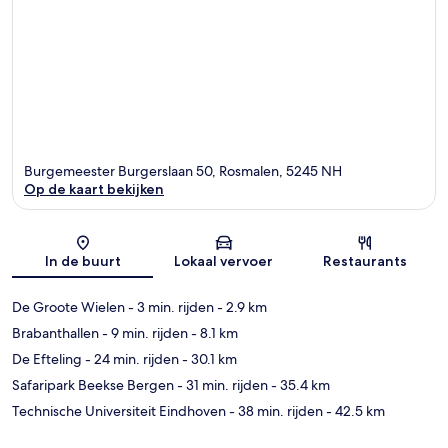
Burgemeester Burgerslaan 50, Rosmalen, 5245 NH
Op de kaart bekijken
Kaart
In de buurt
Lokaal vervoer
Restaurants
De Groote Wielen
- 3 min. rijden
- 2.9 km
Brabanthallen
- 9 min. rijden
- 8.1 km
De Efteling
- 24 min. rijden
- 30.1 km
Safaripark Beekse Bergen
- 31 min. rijden
- 35.4 km
Technische Universiteit Eindhoven
- 38 min. rijden
- 42.5 km