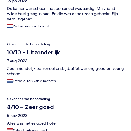
15 jan 2026
De kamer was schoon, het personeel was aardig. Mn vriend
wilde heel graag in bad. En die was er ook zoals geboekt. Fijn
verblijf gehad
Rachel, reis van 1 nacht
Geverifieerde beoordeling
10/10 – Uitzonderlijk
7 aug 2023
Zeer vriendelijk personeel,ontbijtbuffet was erg goed,en keurig
schoon
Freddie, reis van 3 nachten
Geverifieerde beoordeling
8/10 – Zeer goed
5 nov 2023
Alles was netjes goed hotel
Roland, reis van 1 nacht