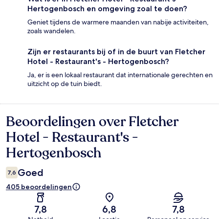
Hertogenbosch en omgeving zoal te doen?
Geniet tijdens de warmere maanden van nabije activiteiten,
zoals wandelen.
Zijn er restaurants bij of in de buurt van Fletcher
Hotel - Restaurant's - Hertogenbosch?
Ja, er is een lokaal restaurant dat internationale gerechten en
uitzicht op de tuin biedt.
Beoordelingen over Fletcher
Beoordelingen
Hotel - Restaurant's -
Hertogenbosch
Goed
7,6
405 beoordelingen
7,8
6,8
7,8