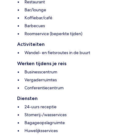
Restaurant
Bar/lounge
Koffiebar/café
Barbecues
Roomservice (beperkte tijden)
Activiteiten
Wandel- en fietsroutes in de buurt
Werken tijdens je reis
Businesscentrum
Vergaderruimtes
Conferentiecentrum
Diensten
24-uurs receptie
Stomerij-/wasservices
Bagageopslagruimte
Huwelijksservices