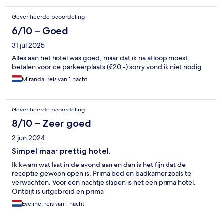
Geverifieerde beoordeling
6/10 – Goed
31 jul 2025
Alles aan het hotel was goed, maar dat ik na afloop moest
betalen voor de parkeerplaats (€20.-) sorry vond ik niet nodig
Miranda, reis van 1 nacht
Geverifieerde beoordeling
8/10 – Zeer goed
2 jun 2024
Simpel maar prettig hotel.
Ik kwam wat laat in de avond aan en dan is het fijn dat de
receptie gewoon open is. Prima bed en badkamer zoals te
verwachten. Voor een nachtje slapen is het een prima hotel.
Ontbijt is uitgebreid en prima
Eveline, reis van 1 nacht