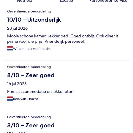
Netheid
Locatie
Personeel en service
Beoordelingen
Geverifieerde beoordeling
10/10 – Uitzonderlijk
23 jul 2026
Mooie schone kamer. Lekker bed. Goed ontbijt. Ook diner is
prima voor die prijs. Vriendelijk personeel.
Willem, reis van 1 nacht
Geverifieerde beoordeling
8/10 – Zeer goed
16 jul 2023
Prima accommodatie en lekker eten!
Reis van 1 nacht
Geverifieerde beoordeling
8/10 – Zeer goed