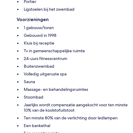
Portier
Ligstoelen bij het zwembad
Voorzieningen
1 gebouw/toren
Gebouwd in 1998
Kluis bij receptie
Tv in gemeenschappelijke ruimte
24-uurs fitnesscentrum
Buitenzwembad
Volledig uitgeruste spa
Sauna
Massage- en behandelingsruimtes
Stoombad
Jaarlijks wordt compensatie aangekocht voor ten minste
10% van de koolstofuitstoot
Ten minste 80% van de verlichting door ledlampen
Een bankethal