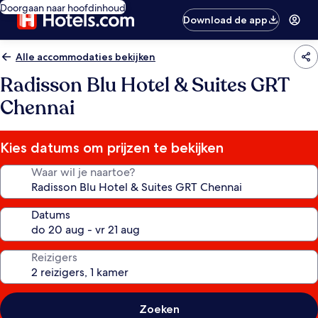
Doorgaan naar hoofdinhoud
Download de app
Alle accommodaties bekijken
Radisson Blu Hotel & Suites GRT
Chennai
Kies datums om prijzen te bekijken
Waar wil je naartoe?
Datums
Reizigers
Zoeken