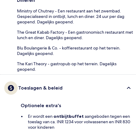
Dineren
Ministry of Chutney - Een restaurant aan het zwembad.
Gespecialiseerd in ontbijt, lunch en diner. 24 uur per dag
geopend. Dagelijks geopend.
The Great Kabab Factory - Een gastronomisch restaurant met
lunch en diner. Dagelijks geopend.
Blu Boulangerie & Co. - koffierestaurant op het terrein.
Dagelijks geopend.
The Kari Theory - gastropub op het terrein. Dagelijks
geopend.
Toeslagen & beleid
Optionele extra's
Er wordt een
ontbijtbuffet
aangeboden tegen een
toeslag van ca. INR 1234 voor volwassenen en INR 830
voor kinderen