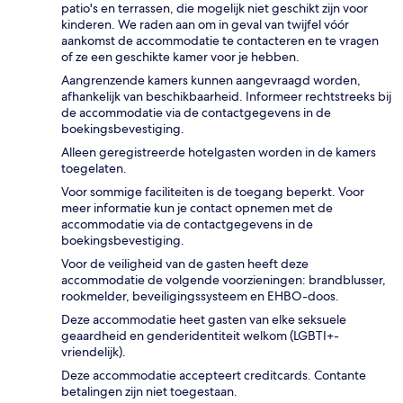
patio's en terrassen, die mogelijk niet geschikt zijn voor
kinderen. We raden aan om in geval van twijfel vóór
aankomst de accommodatie te contacteren en te vragen
of ze een geschikte kamer voor je hebben.
Aangrenzende kamers kunnen aangevraagd worden,
afhankelijk van beschikbaarheid. Informeer rechtstreeks bij
de accommodatie via de contactgegevens in de
boekingsbevestiging.
Alleen geregistreerde hotelgasten worden in de kamers
toegelaten.
Voor sommige faciliteiten is de toegang beperkt. Voor
meer informatie kun je contact opnemen met de
accommodatie via de contactgegevens in de
boekingsbevestiging.
Voor de veiligheid van de gasten heeft deze
accommodatie de volgende voorzieningen: brandblusser,
rookmelder, beveiligingssysteem en EHBO-doos.
Deze accommodatie heet gasten van elke seksuele
geaardheid en genderidentiteit welkom (LGBTI+-
vriendelijk).
Deze accommodatie accepteert creditcards. Contante
betalingen zijn niet toegestaan.