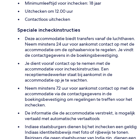
Minimumleeftijd voor inchecken: 18 jaar
Uitchecken om 12.00 uur
Contactloos uitchecken
Speciale incheckinstructies
Deze accommodatie biedt transfers vanaf de luchthaven.
Neem minstens 24 uur voor aankomst contact op met de
accommodatie om de ophaalservice te regelen. Je vindt
de contactgegevens in de boekingsbevestiging.
Je dient vooraf contact op te nemen met de
accommodatie voor incheckinstructies. Een
receptiemedewerker staat bij aankomst in de
accommodatie op je te wachten.
Neem minstens 72 uur voor aankomst contact op met de
accommodatie via de contactgegevens in de
boekingsbevestiging om regelingen te treffen voor het
inchecken.
De informatie die de accommodatie verstrekt, is mogelijk
vertaald met automatische vertaaltools
Indiase staatsburgers dienen bij het inchecken een geldig
Indiaas identiteitsbewijs met foto of rijbewijs te tonen.
Reizigers die geen staatsburger van India zijn, dienen een