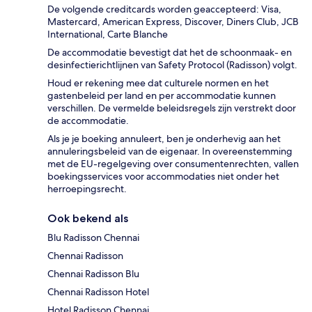
De volgende creditcards worden geaccepteerd: Visa,
Mastercard, American Express, Discover, Diners Club, JCB
International, Carte Blanche
De accommodatie bevestigt dat het de schoonmaak- en
desinfectierichtlijnen van Safety Protocol (Radisson) volgt.
Houd er rekening mee dat culturele normen en het
gastenbeleid per land en per accommodatie kunnen
verschillen. De vermelde beleidsregels zijn verstrekt door
de accommodatie.
Als je je boeking annuleert, ben je onderhevig aan het
annuleringsbeleid van de eigenaar. In overeenstemming
met de EU-regelgeving over consumentenrechten, vallen
boekingsservices voor accommodaties niet onder het
herroepingsrecht.
Ook bekend als
Blu Radisson Chennai
Chennai Radisson
Chennai Radisson Blu
Chennai Radisson Hotel
Hotel Radisson Chennai