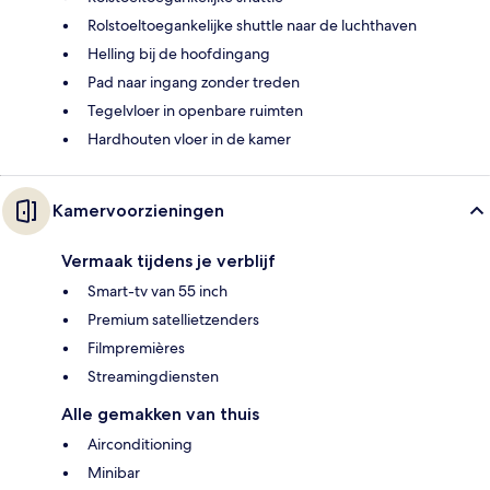
Rolstoeltoegankelijke shuttle naar de luchthaven
Helling bij de hoofdingang
Pad naar ingang zonder treden
Tegelvloer in openbare ruimten
Hardhouten vloer in de kamer
Kamervoorzieningen
Vermaak tijdens je verblijf
Smart-tv van 55 inch
Premium satellietzenders
Filmpremières
Streamingdiensten
Alle gemakken van thuis
Airconditioning
Minibar