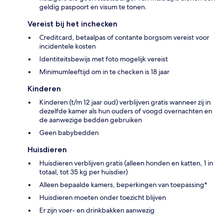
geldig paspoort en visum te tonen.
Vereist bij het inchecken
Creditcard, betaalpas of contante borgsom vereist voor
incidentele kosten
Identiteitsbewijs met foto mogelijk vereist
Minimumleeftijd om in te checken is 18 jaar
Kinderen
Kinderen (t/m 12 jaar oud) verblijven gratis wanneer zij in
dezelfde kamer als hun ouders of voogd overnachten en
de aanwezige bedden gebruiken
Geen babybedden
Huisdieren
Huisdieren verblijven gratis (alleen honden en katten, 1 in
totaal, tot 35 kg per huisdier)
Alleen bepaalde kamers, beperkingen van toepassing*
Huisdieren moeten onder toezicht blijven
Er zijn voer- en drinkbakken aanwezig