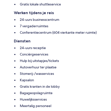
Gratis lokale shuttleservice
Werken tijdens je reis
24-uurs businesscentrum
7 vergaderruimtes
Conferentiecentrum (604 vierkante meter ruimte)
Diensten
24-uurs receptie
Conciërgeservices
Hulp bij uitstapjes/tickets
Autoverhuur ter plaatse
Stomerij-/wasservices
Kapsalon
Gratis kranten in de lobby
Bagageopslagruimte
Huwelijksservices
Meertalig personeel