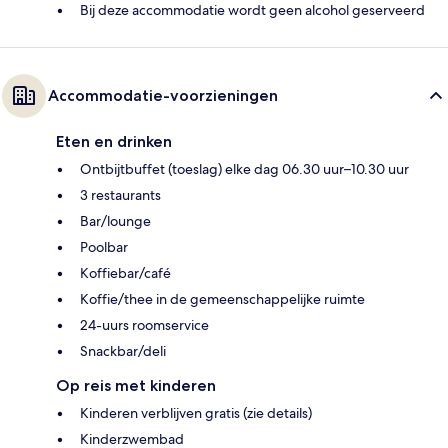
Bij deze accommodatie wordt geen alcohol geserveerd
Accommodatie-voorzieningen
Eten en drinken
Ontbijtbuffet (toeslag) elke dag 06.30 uur–10.30 uur
3 restaurants
Bar/lounge
Poolbar
Koffiebar/café
Koffie/thee in de gemeenschappelijke ruimte
24-uurs roomservice
Snackbar/deli
Op reis met kinderen
Kinderen verblijven gratis (zie details)
Kinderzwembad