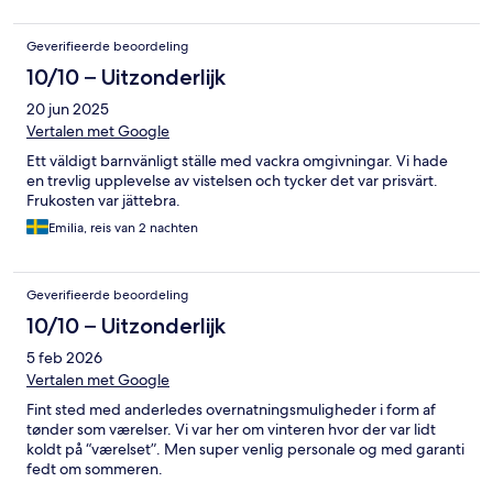
Geverifieerde beoordeling
10/10 – Uitzonderlijk
20 jun 2025
Vertalen met Google
Ett väldigt barnvänligt ställe med vackra omgivningar. Vi hade
en trevlig upplevelse av vistelsen och tycker det var prisvärt.
Frukosten var jättebra.
Emilia, reis van 2 nachten
Geverifieerde beoordeling
10/10 – Uitzonderlijk
5 feb 2026
Vertalen met Google
Fint sted med anderledes overnatningsmuligheder i form af
tønder som værelser. Vi var her om vinteren hvor der var lidt
koldt på “værelset”. Men super venlig personale og med garanti
fedt om sommeren.