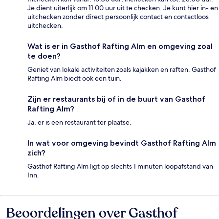
Je dient uiterlijk om 11.00 uur uit te checken. Je kunt hier in- en
uitchecken zonder direct persoonlijk contact en contactloos
uitchecken.
Wat is er in Gasthof Rafting Alm en omgeving zoal
te doen?
Geniet van lokale activiteiten zoals kajakken en raften. Gasthof
Rafting Alm biedt ook een tuin.
Zijn er restaurants bij of in de buurt van Gasthof
Rafting Alm?
Ja, er is een restaurant ter plaatse.
In wat voor omgeving bevindt Gasthof Rafting Alm
zich?
Gasthof Rafting Alm ligt op slechts 1 minuten loopafstand van
Inn.
Beoordelingen over Gasthof
Beoordelingen