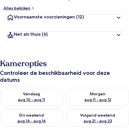
Alles bekijken
Voornaamste voorzieningen
(12)
Net als thuis
(6)
Kameropties
Controleer de beschikbaarheid voor deze
datums
De beschikbaarheid controleren voor vanavond aug 10 - aug 1
De beschikbaarheid controlere
Vandaag
Morgen
aug 10 - aug 11
aug 11 - aug 12
De beschikbaarheid controleren voor dit weekend aug 14 - au
De beschikbaarheid controler
Dit weekend
Volgend weekend
aug 14 - aug 16
aug 21 - aug 23