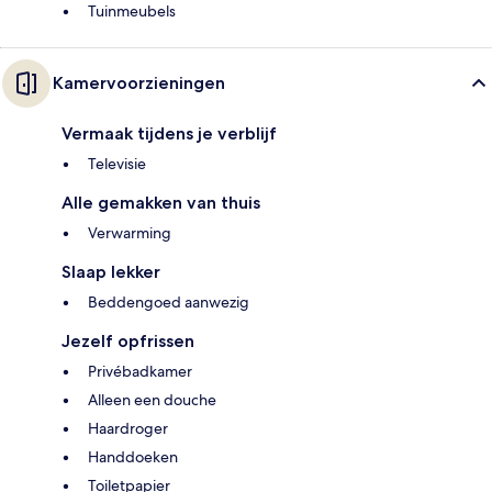
Tuinmeubels
Kamervoorzieningen
Vermaak tijdens je verblijf
Televisie
Alle gemakken van thuis
Verwarming
Slaap lekker
Beddengoed aanwezig
Jezelf opfrissen
Privébadkamer
Alleen een douche
Haardroger
Handdoeken
Toiletpapier