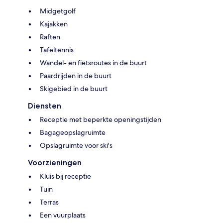
Midgetgolf
Kajakken
Raften
Tafeltennis
Wandel- en fietsroutes in de buurt
Paardrijden in de buurt
Skigebied in de buurt
Diensten
Receptie met beperkte openingstijden
Bagageopslagruimte
Opslagruimte voor ski's
Voorzieningen
Kluis bij receptie
Tuin
Terras
Een vuurplaats