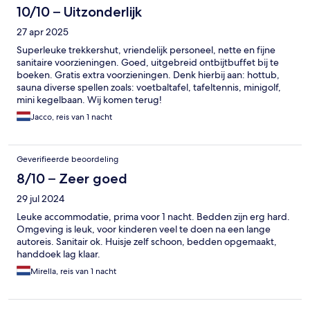
10/10 – Uitzonderlijk
27 apr 2025
Superleuke trekkershut, vriendelijk personeel, nette en fijne
sanitaire voorzieningen. Goed, uitgebreid ontbijtbuffet bij te
boeken. Gratis extra voorzieningen. Denk hierbij aan: hottub,
sauna diverse spellen zoals: voetbaltafel, tafeltennis, minigolf,
mini kegelbaan. Wij komen terug!
Jacco, reis van 1 nacht
Geverifieerde beoordeling
8/10 – Zeer goed
29 jul 2024
Leuke accommodatie, prima voor 1 nacht. Bedden zijn erg hard.
Omgeving is leuk, voor kinderen veel te doen na een lange
autoreis. Sanitair ok. Huisje zelf schoon, bedden opgemaakt,
handdoek lag klaar.
Mirella, reis van 1 nacht