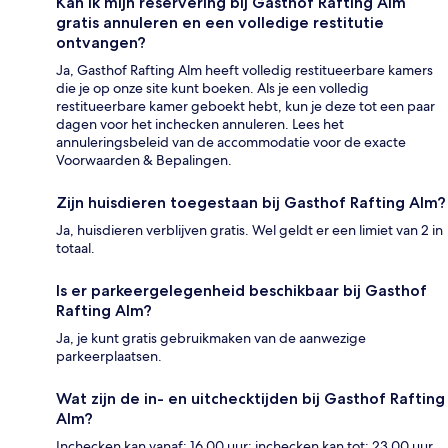
Kan ik mijn reservering bij Gasthof Rafting Alm
gratis annuleren en een volledige restitutie
ontvangen?
Ja, Gasthof Rafting Alm heeft volledig restitueerbare kamers
die je op onze site kunt boeken. Als je een volledig
restitueerbare kamer geboekt hebt, kun je deze tot een paar
dagen voor het inchecken annuleren. Lees het
annuleringsbeleid van de accommodatie voor de exacte
Voorwaarden & Bepalingen.
Zijn huisdieren toegestaan bij Gasthof Rafting Alm?
Ja, huisdieren verblijven gratis. Wel geldt er een limiet van 2 in
totaal.
Is er parkeergelegenheid beschikbaar bij Gasthof
Rafting Alm?
Ja, je kunt gratis gebruikmaken van de aanwezige
parkeerplaatsen.
Wat zijn de in- en uitchecktijden bij Gasthof Rafting
Alm?
Inchecken kan vanaf: 16.00 uur; inchecken kan tot: 23.00 uur.