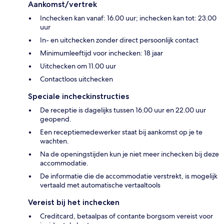
Aankomst/vertrek
Inchecken kan vanaf: 16.00 uur; inchecken kan tot: 23.00
uur
In- en uitchecken zonder direct persoonlijk contact
Minimumleeftijd voor inchecken: 18 jaar
Uitchecken om 11.00 uur
Contactloos uitchecken
Speciale incheckinstructies
De receptie is dagelijks tussen 16.00 uur en 22.00 uur
geopend.
Een receptiemedewerker staat bij aankomst op je te
wachten.
Na de openingstijden kun je niet meer inchecken bij deze
accommodatie.
De informatie die de accommodatie verstrekt, is mogelijk
vertaald met automatische vertaaltools
Vereist bij het inchecken
Creditcard, betaalpas of contante borgsom vereist voor