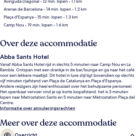
Avinguda Diagonal
- 12 min. lopen
- 1.1 km
Arenas de Barcelona
- 14 min. lopen
- 1.2 km
Plaça d'Espanya
- 15 min. lopen
- 1.3 km
Camp Nou
- 19 min. lopen
- 1.6 km
Over deze accommodatie
Abba Sants Hotel
Vanaf Abba Sants Hotel rijd in slechts 5 minuten naar Camp Nou en La
Rambla. Ontspan met een drankje in de bar/lounge en ga naar het café
voor een lekkere maaltijd. Dit hotel in luxe stijl ligt bovendien op slechts
vijf minuten rijafstand van Plaça de Catalunya en Plaça d'Espanya.
Andere reizigers zijn heel enthousiast over het behulpzame personeel.
Het openbaar vervoer vind je op korte loopafstand: het is 3 minuten
lopen naar Metrostation Sants en 5 minuten naar Metrostation Plaça del
Centre.
Informatie over annuleringsrechten
Meer over deze accommodatie
Overzicht