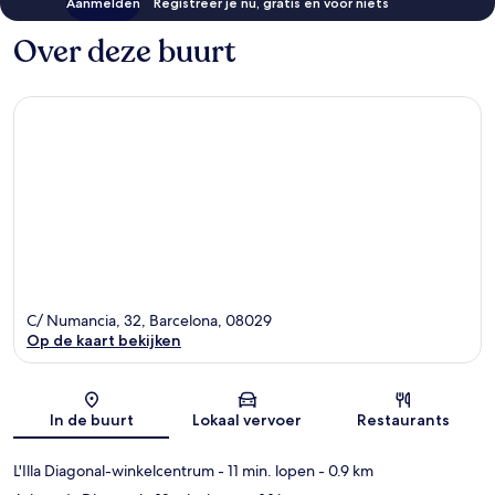
Aanmelden
Registreer je nu, gratis en voor niets
Over deze buurt
C/ Numancia, 32, Barcelona, 08029
Op de kaart bekijken
Kaart
In de buurt
Lokaal vervoer
Restaurants
L'Illa Diagonal-winkelcentrum
- 11 min. lopen
- 0.9 km