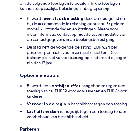
om de volgende toeslagen te betalen. In die toeslagen
kunnen toepasselijke belastingen inbegrepen zijn:
Er wordt
een stadsbelasting
door de stad geïnd en
bij de accommodatie in rekening gebracht. Er gelden
mogelijk uitzonderingen en kortingen. Neem voor
meer informatie contact op met de accommodatie via
de contactgegevens in de boekingsbevestiging.
De stad heft de volgende belasting: EUR 9.24 per
persoon, per nacht voor maximaal 7 nachten. Deze
belasting is niet van toepassing op kinderen die jonger
zijn dan 17 jaar.
Optionele extra's
Er wordt een
ontbijtbuffet
aangeboden tegen een
toeslag van ca. EUR 19 voor volwassenen en EUR 8 voor
kinderen
Vervoer in de regio
is beschikbaar tegen een toeslag
Laat uitchecken
is mogelijk tegen een toeslag (onder
voorbehoud van beschikbaarheid
Parkeren