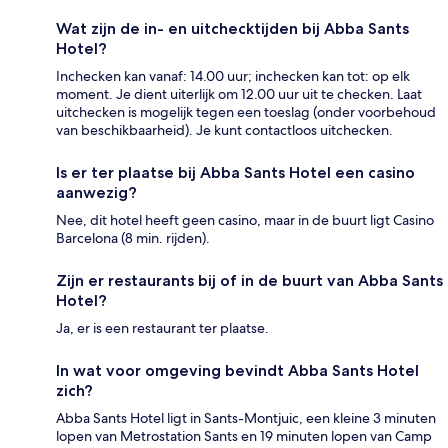
Wat zijn de in- en uitchecktijden bij Abba Sants
Hotel?
Inchecken kan vanaf: 14.00 uur; inchecken kan tot: op elk
moment. Je dient uiterlijk om 12.00 uur uit te checken. Laat
uitchecken is mogelijk tegen een toeslag (onder voorbehoud
van beschikbaarheid). Je kunt contactloos uitchecken.
Is er ter plaatse bij Abba Sants Hotel een casino
aanwezig?
Nee, dit hotel heeft geen casino, maar in de buurt ligt Casino
Barcelona (8 min. rijden).
Zijn er restaurants bij of in de buurt van Abba Sants
Hotel?
Ja, er is een restaurant ter plaatse.
In wat voor omgeving bevindt Abba Sants Hotel
zich?
Abba Sants Hotel ligt in Sants-Montjuic, een kleine 3 minuten
lopen van Metrostation Sants en 19 minuten lopen van Camp