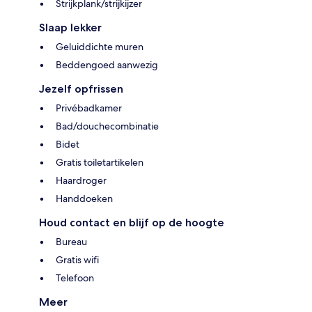
Strijkplank/strijkijzer
Slaap lekker
Geluiddichte muren
Beddengoed aanwezig
Jezelf opfrissen
Privébadkamer
Bad/douchecombinatie
Bidet
Gratis toiletartikelen
Haardroger
Handdoeken
Houd contact en blijf op de hoogte
Bureau
Gratis wifi
Telefoon
Meer