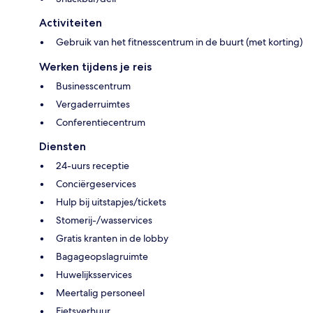
Activiteiten
Gebruik van het fitnesscentrum in de buurt (met korting)
Werken tijdens je reis
Businesscentrum
Vergaderruimtes
Conferentiecentrum
Diensten
24-uurs receptie
Conciërgeservices
Hulp bij uitstapjes/tickets
Stomerij-/wasservices
Gratis kranten in de lobby
Bagageopslagruimte
Huwelijksservices
Meertalig personeel
Fietsverhuur