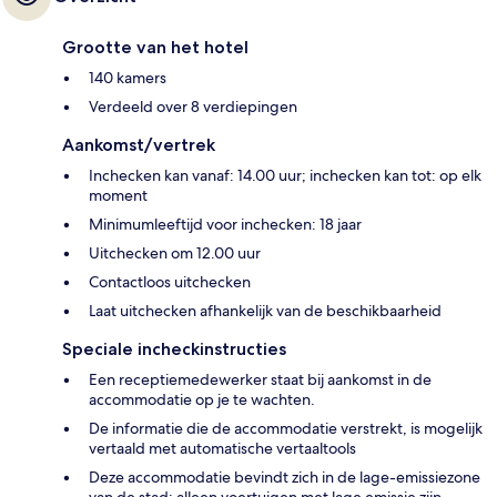
Grootte van het hotel
140 kamers
Verdeeld over 8 verdiepingen
Aankomst/vertrek
Inchecken kan vanaf: 14.00 uur; inchecken kan tot: op elk
moment
Minimumleeftijd voor inchecken: 18 jaar
Uitchecken om 12.00 uur
Contactloos uitchecken
Laat uitchecken afhankelijk van de beschikbaarheid
Speciale incheckinstructies
Een receptiemedewerker staat bij aankomst in de
accommodatie op je te wachten.
De informatie die de accommodatie verstrekt, is mogelijk
vertaald met automatische vertaaltools
Deze accommodatie bevindt zich in de lage-emissiezone
van de stad: alleen voertuigen met lage emissie zijn