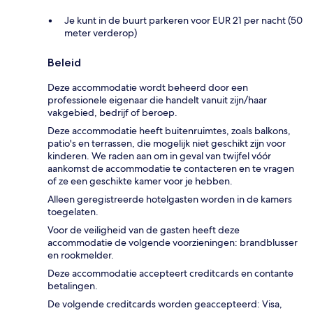
Je kunt in de buurt parkeren voor EUR 21 per nacht (50
meter verderop)
Beleid
Deze accommodatie wordt beheerd door een
professionele eigenaar die handelt vanuit zijn/haar
vakgebied, bedrijf of beroep.
Deze accommodatie heeft buitenruimtes, zoals balkons,
patio's en terrassen, die mogelijk niet geschikt zijn voor
kinderen. We raden aan om in geval van twijfel vóór
aankomst de accommodatie te contacteren en te vragen
of ze een geschikte kamer voor je hebben.
Alleen geregistreerde hotelgasten worden in de kamers
toegelaten.
Voor de veiligheid van de gasten heeft deze
accommodatie de volgende voorzieningen: brandblusser
en rookmelder.
Deze accommodatie accepteert creditcards en contante
betalingen.
De volgende creditcards worden geaccepteerd: Visa,