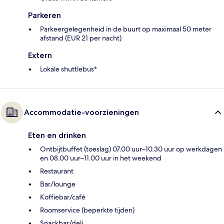
Parkeren
Parkeergelegenheid in de buurt op maximaal 50 meter
afstand (EUR 21 per nacht)
Extern
Lokale shuttlebus*
Accommodatie-voorzieningen
Eten en drinken
Ontbijtbuffet (toeslag) 07.00 uur–10.30 uur op werkdagen
en 08.00 uur–11.00 uur in het weekend
Restaurant
Bar/lounge
Koffiebar/café
Roomservice (beperkte tijden)
Snackbar/deli