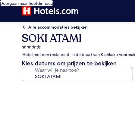
Doorgaan naar hoofdinhoud
Alle accommodaties bekijken
SOKI ATAMI
4.0-
sterrenaccommodatie
Hotel met een restaurant, in de buurt van Kiunkaku Voorma
Kies datums om prijzen te bekijken
Waar wil je naartoe?
Fotogalerie
voor
SOKI
ATAMI