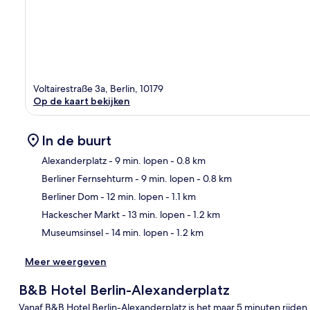
Voltairestraße 3a, Berlin, 10179
Op de kaart bekijken
In de buurt
Alexanderplatz
- 9 min. lopen
- 0.8 km
Berliner Fernsehturm
- 9 min. lopen
- 0.8 km
Kaa
Berliner Dom
- 12 min. lopen
- 1.1 km
Hackescher Markt
- 13 min. lopen
- 1.2 km
Museumsinsel
- 14 min. lopen
- 1.2 km
Meer weergeven
B&B Hotel Berlin-Alexanderplatz
Vanaf B&B Hotel Berlin-Alexanderplatz is het maar 5 minuten rijd