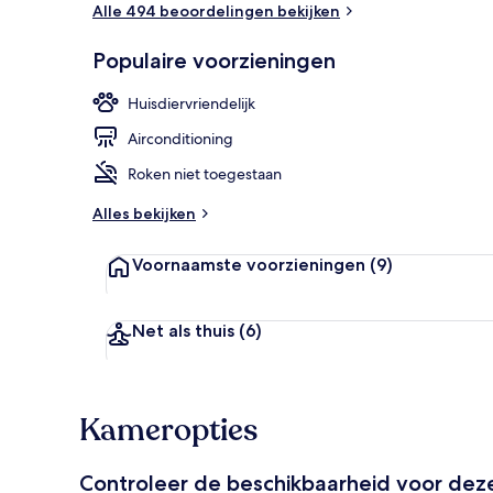
Alle 494 beoordelingen bekijken
Interieur
Populaire voorzieningen
Huisdiervriendelijk
Airconditioning
Roken niet toegestaan
Alles bekijken
Voornaamste voorzieningen
(9)
Net als thuis
(6)
Kameropties
Controleer de beschikbaarheid voor de