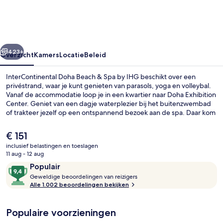
&
Spa
by
rige
Volgende
IHG
423+
Overzicht
Kamers
Locatie
Beleid
InterContinental Doha Beach & Spa by IHG beschikt over een
privéstrand, waar je kunt genieten van parasols, yoga en volleybal.
Vanaf de accommodatie loop je in een kwartier naar Doha Exhibition
Center. Geniet van een dagje waterplezier bij het buitenzwembad
of trakteer jezelf op een ontspannend bezoek aan de spa. Daar kom
je tot rust met diepe bindweefselmassages, aromatherapie en
ayurvedische behandelingen. Je kunt eten bij een van de 7
De
€ 151
restaurants en bij de 2 bars/lounges kun je genieten van een
huidige
inclusief belastingen en toeslagen
verkoelend drankje. Dit hotel in luxe stijl heeft ook topfaciliteiten
prijs
11 aug - 12 aug
zoals een nachtclub, een bar aan het zwembad en een 24-uurs
2 bars/lounges, een poolbar
is
Beoordelingen
9,4
fitnesscentrum. Andere reizigers zijn erg te spreken over het
Populair
€ 151
behulpzame personeel en de ligging aan het strand. Het openbaar
G
van
Geweldige beoordelingen van reizigers
vervoer vind je vlakbij: het is maar 11 lopen naar Station Al Qassar.
e
Alle 1.002 beoordelingen bekijken
10,
w
Populair
e
Populaire voorzieningen
l
d