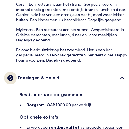
Coral - Een restaurant aan het strand. Gespecialiseerd in
internationale gerechten, met ontbijt, brunch, lunch en diner.
Geniet in de bar van een drankje en eet bij mooi weer lekker
buiten. Een kindermenu is beschikbaar. Dagelijks geopend.
Mykonos - Een restaurant aan het strand. Gespecialiseerd in
Griekse gerechten, met lunch, diner en lichte maaltijden.
Dagelijks geopend.
Paloma biedt uitzicht op het zwembad. Het is een bar,
gespecialiseerd in Tex-Mex gerechten. Serveert diner. Happy
hour is voorzien. Dagelijks geopend.
Toeslagen & beleid
Restitueerbare borgsommen
Borgsom:
QAR 1000.00 per verblijf
Optionele extra's
Er wordt een
ontbijtbuffet
aangeboden tegen een