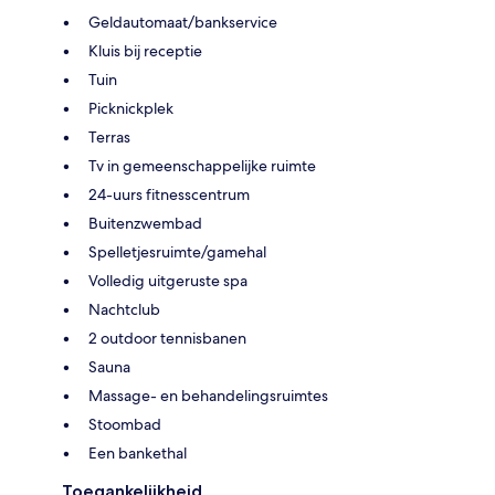
Geldautomaat/bankservice
Kluis bij receptie
Tuin
Picknickplek
Terras
Tv in gemeenschappelijke ruimte
24-uurs fitnesscentrum
Buitenzwembad
Spelletjesruimte/gamehal
Volledig uitgeruste spa
Nachtclub
2 outdoor tennisbanen
Sauna
Massage- en behandelingsruimtes
Stoombad
Een bankethal
Toegankelijkheid