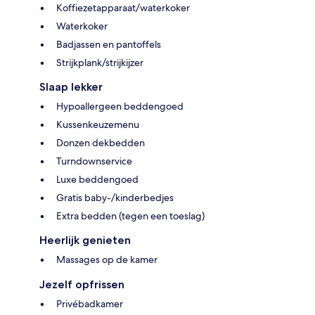
Koffiezetapparaat/waterkoker
Waterkoker
Badjassen en pantoffels
Strijkplank/strijkijzer
Slaap lekker
Hypoallergeen beddengoed
Kussenkeuzemenu
Donzen dekbedden
Turndownservice
Luxe beddengoed
Gratis baby-/kinderbedjes
Extra bedden (tegen een toeslag)
Heerlijk genieten
Massages op de kamer
Jezelf opfrissen
Privébadkamer