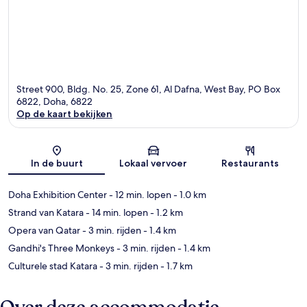
Street 900, Bldg. No. 25, Zone 61, Al Dafna, West Bay, PO Box
6822, Doha, 6822
Op de kaart bekijken
Kaart
In de buurt
Lokaal vervoer
Restaurants
Doha Exhibition Center
- 12 min. lopen
- 1.0 km
Strand van Katara
- 14 min. lopen
- 1.2 km
Opera van Qatar
- 3 min. rijden
- 1.4 km
Gandhi's Three Monkeys
- 3 min. rijden
- 1.4 km
Culturele stad Katara
- 3 min. rijden
- 1.7 km