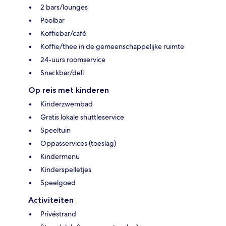
2 bars/lounges
Poolbar
Koffiebar/café
Koffie/thee in de gemeenschappelijke ruimte
24-uurs roomservice
Snackbar/deli
Op reis met kinderen
Kinderzwembad
Gratis lokale shuttleservice
Speeltuin
Oppasservices (toeslag)
Kindermenu
Kinderspelletjes
Speelgoed
Activiteiten
Privéstrand