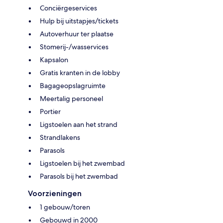
Conciërgeservices
Hulp bij uitstapjes/tickets
Autoverhuur ter plaatse
Stomerij-/wasservices
Kapsalon
Gratis kranten in de lobby
Bagageopslagruimte
Meertalig personeel
Portier
Ligstoelen aan het strand
Strandlakens
Parasols
Ligstoelen bij het zwembad
Parasols bij het zwembad
Voorzieningen
1 gebouw/toren
Gebouwd in 2000