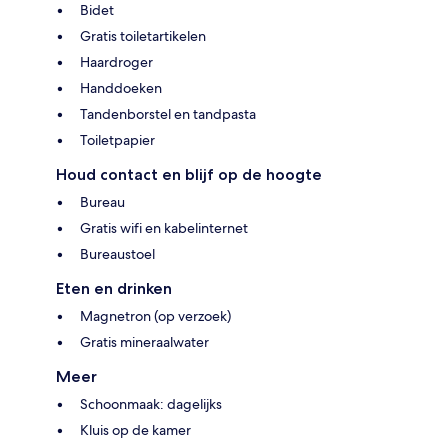
Bidet
Gratis toiletartikelen
Haardroger
Handdoeken
Tandenborstel en tandpasta
Toiletpapier
Houd contact en blijf op de hoogte
Bureau
Gratis wifi en kabelinternet
Bureaustoel
Eten en drinken
Magnetron (op verzoek)
Gratis mineraalwater
Meer
Schoonmaak: dagelijks
Kluis op de kamer