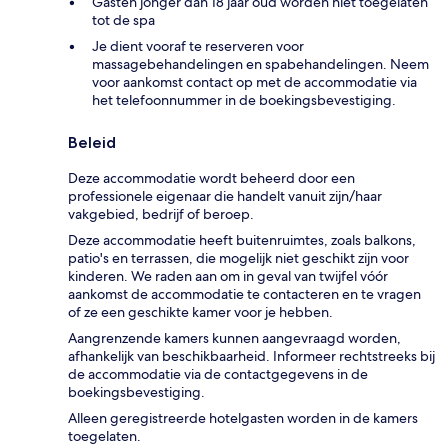
Gasten jonger dan 18 jaar oud worden niet toegelaten
tot de spa
Je dient vooraf te reserveren voor
massagebehandelingen en spabehandelingen. Neem
voor aankomst contact op met de accommodatie via
het telefoonnummer in de boekingsbevestiging.
Beleid
Deze accommodatie wordt beheerd door een
professionele eigenaar die handelt vanuit zijn/haar
vakgebied, bedrijf of beroep.
Deze accommodatie heeft buitenruimtes, zoals balkons,
patio's en terrassen, die mogelijk niet geschikt zijn voor
kinderen. We raden aan om in geval van twijfel vóór
aankomst de accommodatie te contacteren en te vragen
of ze een geschikte kamer voor je hebben.
Aangrenzende kamers kunnen aangevraagd worden,
afhankelijk van beschikbaarheid. Informeer rechtstreeks bij
de accommodatie via de contactgegevens in de
boekingsbevestiging.
Alleen geregistreerde hotelgasten worden in de kamers
toegelaten.