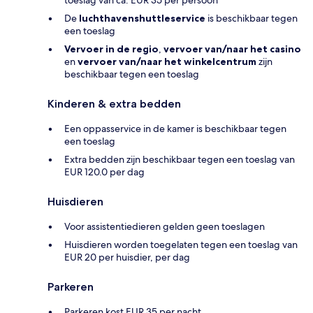
De
luchthavenshuttleservice
is beschikbaar tegen
een toeslag
Vervoer in de regio
,
vervoer van/naar het casino
en
vervoer van/naar het winkelcentrum
zijn
beschikbaar tegen een toeslag
Kinderen & extra bedden
Een oppasservice in de kamer is beschikbaar tegen
een toeslag
Extra bedden zijn beschikbaar tegen een toeslag van
EUR 120.0 per dag
Huisdieren
Voor assistentiedieren gelden geen toeslagen
Huisdieren worden toegelaten tegen een toeslag van
EUR 20 per huisdier, per dag
Parkeren
Parkeren kost EUR 35 per nacht