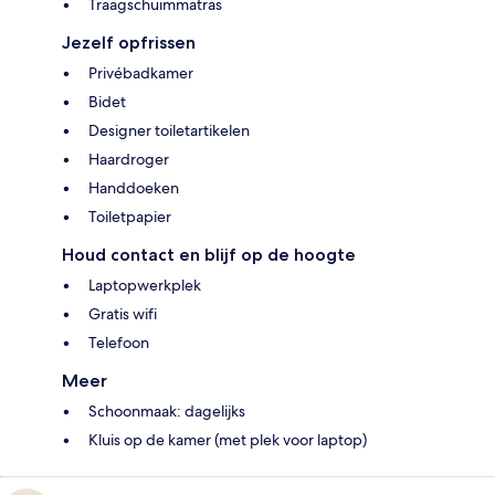
Traagschuimmatras
Jezelf opfrissen
Privébadkamer
Bidet
Designer toiletartikelen
Haardroger
Handdoeken
Toiletpapier
Houd contact en blijf op de hoogte
Laptopwerkplek
Gratis wifi
Telefoon
Meer
Schoonmaak: dagelijks
Kluis op de kamer (met plek voor laptop)