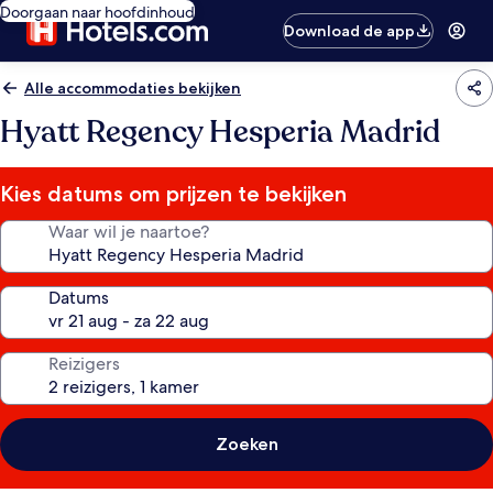
Doorgaan naar hoofdinhoud
Download de app
Alle accommodaties bekijken
Hyatt Regency Hesperia Madrid
Kies datums om prijzen te bekijken
Waar wil je naartoe?
Datums
Reizigers
Zoeken