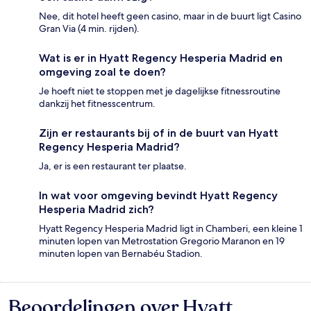
Nee, dit hotel heeft geen casino, maar in de buurt ligt Casino
Gran Via (4 min. rijden).
Wat is er in Hyatt Regency Hesperia Madrid en
omgeving zoal te doen?
Je hoeft niet te stoppen met je dagelijkse fitnessroutine
dankzij het fitnesscentrum.
Zijn er restaurants bij of in de buurt van Hyatt
Regency Hesperia Madrid?
Ja, er is een restaurant ter plaatse.
In wat voor omgeving bevindt Hyatt Regency
Hesperia Madrid zich?
Hyatt Regency Hesperia Madrid ligt in Chamberi, een kleine 1
minuten lopen van Metrostation Gregorio Maranon en 19
minuten lopen van Bernabéu Stadion.
Beoordelingen over Hyatt
Beoordelingen