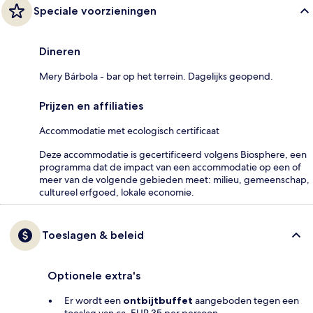
Speciale voorzieningen
Dineren
Mery Bárbola - bar op het terrein. Dagelijks geopend.
Prijzen en affiliaties
Accommodatie met ecologisch certificaat
Deze accommodatie is gecertificeerd volgens Biosphere, een
programma dat de impact van een accommodatie op een of
meer van de volgende gebieden meet: milieu, gemeenschap,
cultureel erfgoed, lokale economie.
Toeslagen & beleid
Optionele extra's
Er wordt een
ontbijtbuffet
aangeboden tegen een
toeslag van ca. EUR 35 per persoon