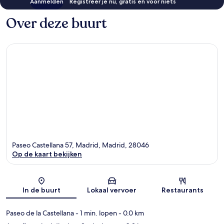
Aanmelden
Registreer je nu, gratis en voor niets
Over deze buurt
Paseo Castellana 57, Madrid, Madrid, 28046
Op de kaart bekijken
Kaart
In de buurt
Lokaal vervoer
Restaurants
Paseo de la Castellana
- 1 min. lopen
- 0.0 km