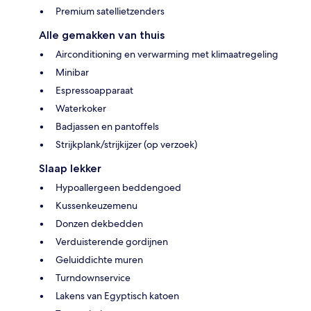
Premium satellietzenders
Alle gemakken van thuis
Airconditioning en verwarming met klimaatregeling
Minibar
Espressoapparaat
Waterkoker
Badjassen en pantoffels
Strijkplank/strijkijzer (op verzoek)
Slaap lekker
Hypoallergeen beddengoed
Kussenkeuzemenu
Donzen dekbedden
Verduisterende gordijnen
Geluiddichte muren
Turndownservice
Lakens van Egyptisch katoen