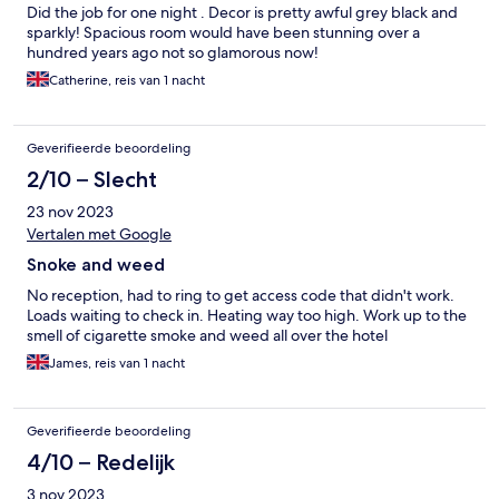
Did the job for one night . Decor is pretty awful grey black and
sparkly! Spacious room would have been stunning over a
hundred years ago not so glamorous now!
Catherine, reis van 1 nacht
Geverifieerde beoordeling
2/10 – Slecht
23 nov 2023
Vertalen met Google
Snoke and weed
No reception, had to ring to get access code that didn't work.
Loads waiting to check in. Heating way too high. Work up to the
smell of cigarette smoke and weed all over the hotel
James, reis van 1 nacht
Geverifieerde beoordeling
4/10 – Redelijk
3 nov 2023