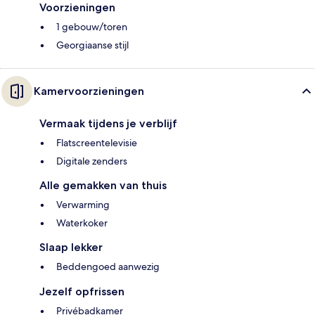
Voorzieningen
1 gebouw/toren
Georgiaanse stijl
Kamervoorzieningen
Vermaak tijdens je verblijf
Flatscreentelevisie
Digitale zenders
Alle gemakken van thuis
Verwarming
Waterkoker
Slaap lekker
Beddengoed aanwezig
Jezelf opfrissen
Privébadkamer