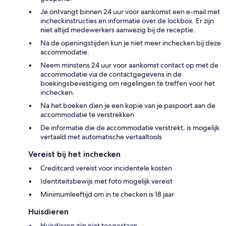
Je ontvangt binnen 24 uur voor aankomst een e-mail met
incheckinstructies en informatie over de lockbox. Er zijn
niet altijd medewerkers aanwezig bij de receptie.
Na de openingstijden kun je niet meer inchecken bij deze
accommodatie.
Neem minstens 24 uur voor aankomst contact op met de
accommodatie via de contactgegevens in de
boekingsbevestiging om regelingen te treffen voor het
inchecken.
Na het boeken dien je een kopie van je paspoort aan de
accommodatie te verstrekken
De informatie die de accommodatie verstrekt, is mogelijk
vertaald met automatische vertaaltools
Vereist bij het inchecken
Creditcard vereist voor incidentele kosten
Identiteitsbewijs met foto mogelijk vereist
Minimumleeftijd om in te checken is 18 jaar
Huisdieren
Huisdieren zijn niet toegestaan