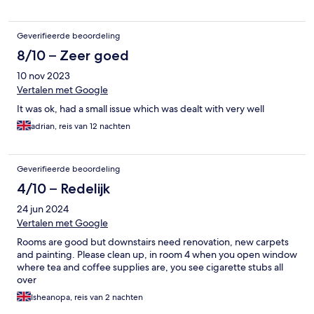
Geverifieerde beoordeling
8/10 – Zeer goed
10 nov 2023
Vertalen met Google
It was ok, had a small issue which was dealt with very well
adrian, reis van 12 nachten
Geverifieerde beoordeling
4/10 – Redelijk
24 jun 2024
Vertalen met Google
Rooms are good but downstairs need renovation, new carpets
and painting. Please clean up, in room 4 when you open window
where tea and coffee supplies are, you see cigarette stubs all
over
Isheanopa, reis van 2 nachten