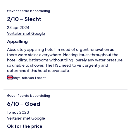
Geverifieerde beoordeling
2/10 – Slecht
28 apr 2024
Vertalen met Google
Appalling
Absolutely appalling hotel. In need of urgent renovation as
there were stains everywhere. Heating issues throughout the
hotel, dirty, bathrooms without tiling, barely any water pressure
so unable to shower. The HSE need to visit urgently and
determine if this hotel is even safe.
Rhys, reis van 1 nacht
Geverifieerde beoordeling
6/10 – Goed
15 nov 2023
Vertalen met Google
Ok for the price