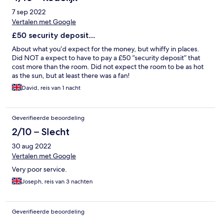
7 sep 2022
Vertalen met Google
£50 security deposit…
About what you’d expect for the money, but whiffy in places.
Did NOT a expect to have to pay a £50 “security deposit” that
cost more than the room. Did not expect the room to be as hot
as the sun, but at least there was a fan!
David, reis van 1 nacht
Geverifieerde beoordeling
2/10 – Slecht
30 aug 2022
Vertalen met Google
Very poor service.
Joseph, reis van 3 nachten
Geverifieerde beoordeling