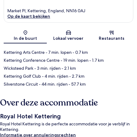
Market Pl, Kettering, England, NN16 0AJ
Op de kaart bekijken
Kaart
In de buurt
Lokaal vervoer
Restaurants
Kettering Arts Centre
- 7 min. lopen
- 0.7 km
Kettering Conference Centre
- 19 min. lopen
- 1.7 km
Wicksteed Park
- 3 min. rijden
- 2.1 km
Kettering Golf Club
- 4 min. rijden
- 2.7 km
Silverstone Circuit
- 44 min. rijden
- 57.7 km
Over deze accommodatie
Royal Hotel Kettering
Royal Hotel Kettering is de perfecte accommodatie voor je verblijf in
Kettering.
Informatie over annuleringsrechten