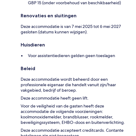
GBP 15 (onder voorbehoud van beschikbaarheid)
Renovaties en sluitingen
Deze accommodatie is van 7 mei 2025 tot 6 mei 2027
gesloten (datums kunnen wijzigen).
Huisdieren
Voor assistentiedieren gelden geen toeslagen
Beleid
Deze accommodatie wordt beheerd door een
professionele eigenaar die handelt vanuit zijn/haar
vakgebied, bedrijf of beroep.
Deze accommodatie heeft geen lift.
Voor de veiligheid van de gasten heeft deze
accommodatie de volgende voorzieningen:
koolmonoxidemelder, brandblusser, rookmelder,
beveiligingssysteem, EHBO-doos en buitenverlichting.
Deze accommodatie accepteert creditcards. Contante
betalingen zijn niet toegestaan.