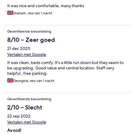
It was nice and comfortable, many thanks
Graham, reis van 1 nacht
Geverifieerde beoordeling
8/10 – Zeer goed
21 dec 2020
Vertalen met Google
It was clean, beds comfy. It's a little run down but they seem to
be upgrading. Good value and central location. Staff very
helpful , free parking.
Georgina, reis van 1 nacht
Geverifieerde beoordeling
2/10 – Slecht
22 sep 2022
Vertalen met Google
Avoid!