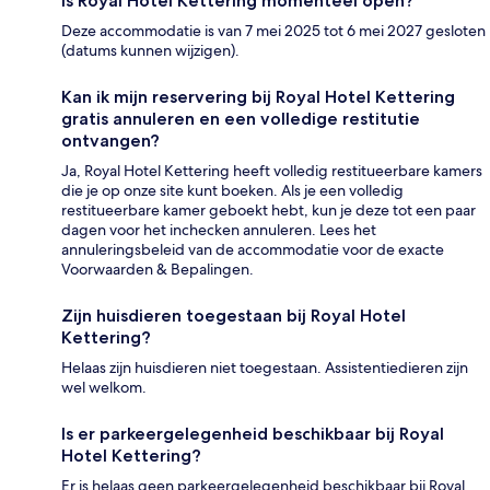
Is Royal Hotel Kettering momenteel open?
Deze accommodatie is van 7 mei 2025 tot 6 mei 2027 gesloten
(datums kunnen wijzigen).
Kan ik mijn reservering bij Royal Hotel Kettering
gratis annuleren en een volledige restitutie
ontvangen?
Ja, Royal Hotel Kettering heeft volledig restitueerbare kamers
die je op onze site kunt boeken. Als je een volledig
restitueerbare kamer geboekt hebt, kun je deze tot een paar
dagen voor het inchecken annuleren. Lees het
annuleringsbeleid van de accommodatie voor de exacte
Voorwaarden & Bepalingen.
Zijn huisdieren toegestaan bij Royal Hotel
Kettering?
Helaas zijn huisdieren niet toegestaan. Assistentiedieren zijn
wel welkom.
Is er parkeergelegenheid beschikbaar bij Royal
Hotel Kettering?
Er is helaas geen parkeergelegenheid beschikbaar bij Royal