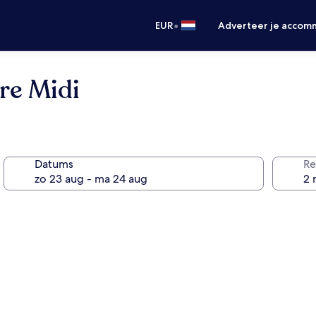
•
EUR
Adverteer je accom
re Midi
Datums
Re