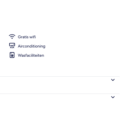
bijt voor onderweg (toeslag)
Gratis wifi
Airconditioning
Wasfaciliteiten