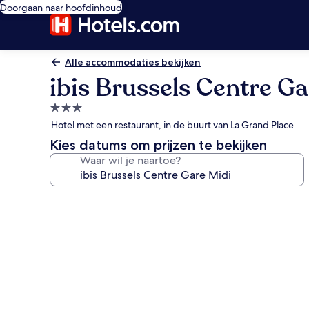
Doorgaan naar hoofdinhoud
Alle accommodaties bekijken
ibis Brussels Centre Ga
3.0-
sterrenaccommodatie
Hotel met een restaurant, in de buurt van La Grand Place
Kies datums om prijzen te bekijken
Waar wil je naartoe?
Fotogalerie
voor
ibis
Brussels
Centre
Gare