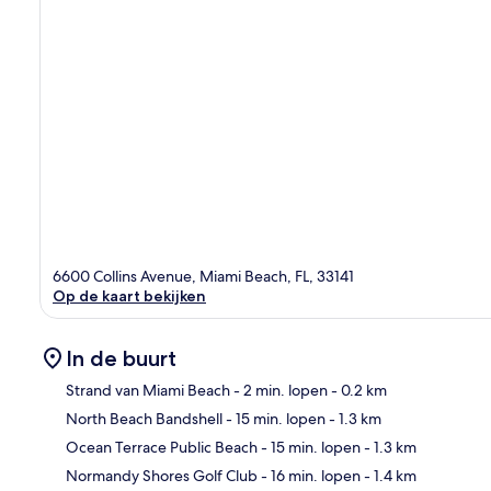
6600 Collins Avenue, Miami Beach, FL, 33141
Op de kaart bekijken
In de buurt
Strand van Miami Beach
- 2 min. lopen
- 0.2 km
North Beach Bandshell
- 15 min. lopen
- 1.3 km
Kaa
Ocean Terrace Public Beach
- 15 min. lopen
- 1.3 km
Normandy Shores Golf Club
- 16 min. lopen
- 1.4 km