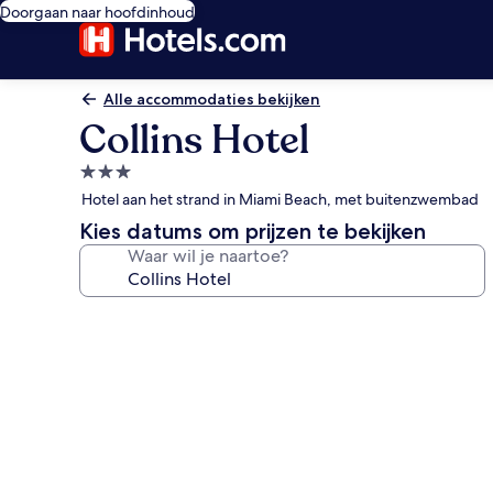
Doorgaan naar hoofdinhoud
Alle accommodaties bekijken
Collins Hotel
3.0-
sterrenaccommodatie
Hotel aan het strand in Miami Beach, met buitenzwembad
Kies datums om prijzen te bekijken
Waar wil je naartoe?
Fotogalerie
voor
Collins
Hotel