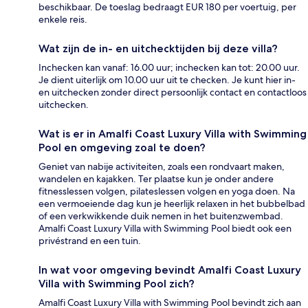
beschikbaar. De toeslag bedraagt EUR 180 per voertuig, per
enkele reis.
Wat zijn de in- en uitchecktijden bij deze villa?
Inchecken kan vanaf: 16.00 uur; inchecken kan tot: 20.00 uur.
Je dient uiterlijk om 10.00 uur uit te checken. Je kunt hier in-
en uitchecken zonder direct persoonlijk contact en contactloos
uitchecken.
Wat is er in Amalfi Coast Luxury Villa with Swimming
Pool en omgeving zoal te doen?
Geniet van nabije activiteiten, zoals een rondvaart maken,
wandelen en kajakken. Ter plaatse kun je onder andere
fitnesslessen volgen, pilateslessen volgen en yoga doen. Na
een vermoeiende dag kun je heerlijk relaxen in het bubbelbad
of een verkwikkende duik nemen in het buitenzwembad.
Amalfi Coast Luxury Villa with Swimming Pool biedt ook een
privéstrand en een tuin.
In wat voor omgeving bevindt Amalfi Coast Luxury
Villa with Swimming Pool zich?
Amalfi Coast Luxury Villa with Swimming Pool bevindt zich aan