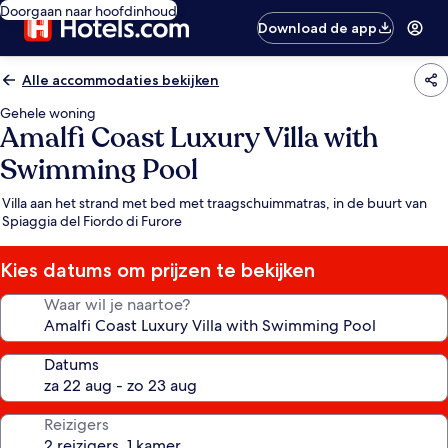
Doorgaan naar hoofdinhoud
Download de app
Alle accommodaties bekijken
Gehele woning
Amalfi Coast Luxury Villa with
Swimming Pool
Villa aan het strand met bed met traagschuimmatras, in de buurt van
Spiaggia del Fiordo di Furore
Kies datums om prijzen te bekijken
Waar wil je naartoe?
Datums
Reizigers