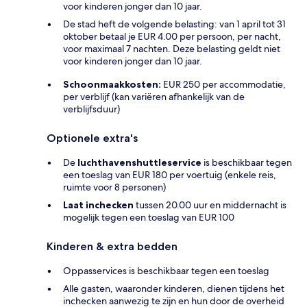
voor kinderen jonger dan 10 jaar.
De stad heft de volgende belasting: van 1 april tot 31
oktober betaal je EUR 4.00 per persoon, per nacht,
voor maximaal 7 nachten. Deze belasting geldt niet
voor kinderen jonger dan 10 jaar.
Schoonmaakkosten:
EUR 250 per accommodatie,
per verblijf (kan variëren afhankelijk van de
verblijfsduur)
Optionele extra's
De
luchthavenshuttleservice
is beschikbaar tegen
een toeslag van EUR 180 per voertuig (enkele reis,
ruimte voor 8 personen)
Laat inchecken
tussen 20.00 uur en middernacht is
mogelijk tegen een toeslag van EUR 100
Kinderen & extra bedden
Oppasservices is beschikbaar tegen een toeslag
Alle gasten, waaronder kinderen, dienen tijdens het
inchecken aanwezig te zijn en hun door de overheid