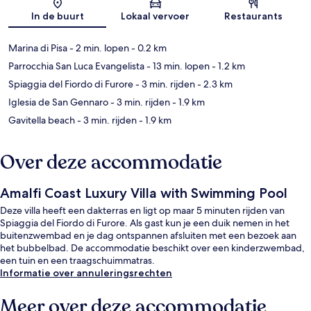
Kaart
In de buurt
Lokaal vervoer
Restaurants
Marina di Pisa
- 2 min. lopen
- 0.2 km
Parrocchia San Luca Evangelista
- 13 min. lopen
- 1.2 km
Spiaggia del Fiordo di Furore
- 3 min. rijden
- 2.3 km
Iglesia de San Gennaro
- 3 min. rijden
- 1.9 km
Gavitella beach
- 3 min. rijden
- 1.9 km
Over deze accommodatie
Amalfi Coast Luxury Villa with Swimming Pool
Deze villa heeft een dakterras en ligt op maar 5 minuten rijden van
Spiaggia del Fiordo di Furore. Als gast kun je een duik nemen in het
buitenzwembad en je dag ontspannen afsluiten met een bezoek aan
het bubbelbad. De accommodatie beschikt over een kinderzwembad,
een tuin en een traagschuimmatras.
Informatie over annuleringsrechten
Meer over deze accommodatie