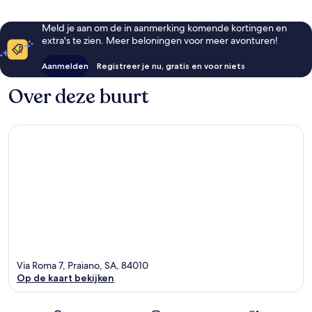
beoordelingen
Meld je aan om de in aanmerking komende kortingen en
extra's te zien. Meer beloningen voor meer avonturen!
Aanmelden
Registreer je nu, gratis en voor niets
Over deze buurt
Via Roma 7, Praiano, SA, 84010
Op de kaart bekijken