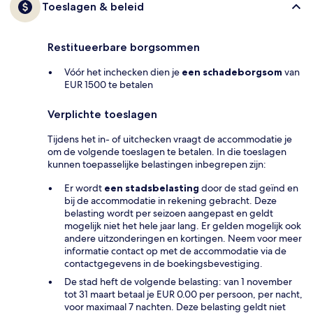
Toeslagen & beleid
Restitueerbare borgsommen
Vóór het inchecken dien je
een schadeborgsom
van
EUR 1500 te betalen
Verplichte toeslagen
Tijdens het in- of uitchecken vraagt de accommodatie je
om de volgende toeslagen te betalen. In die toeslagen
kunnen toepasselijke belastingen inbegrepen zijn:
Er wordt
een stadsbelasting
door de stad geïnd en
bij de accommodatie in rekening gebracht. Deze
belasting wordt per seizoen aangepast en geldt
mogelijk niet het hele jaar lang. Er gelden mogelijk ook
andere uitzonderingen en kortingen. Neem voor meer
informatie contact op met de accommodatie via de
contactgegevens in de boekingsbevestiging.
De stad heft de volgende belasting: van 1 november
tot 31 maart betaal je EUR 0.00 per persoon, per nacht,
voor maximaal 7 nachten. Deze belasting geldt niet