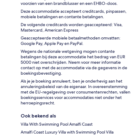
voorzien van een brandblusser en een EHBO-doos.
Deze accommodatie accepteert creditcards, pinpassen,
mobiele betalingen en contante betalingen.
De volgende creditcards worden geaccepteerd: Visa,
Mastercard, American Express
Geaccepteerde mobiele betaalmethoden omvatten:
Google Pay, Apple Pay en PayPal.
Wegens de nationale wetgeving mogen contante
betalingen bij deze accommodatie het bedrag van EUR
5000 niet overschrijden. Neem voor meer informatie
contact op met de accommodatie via de gegevens in de
boekingsbevestiging.
Als je je boeking annuleert, ben je onderhevig aan het
annuleringsbeleid van de eigenaar. In overeenstemming
met de EU-regelgeving over consumentenrechten, vallen
boekingsservices voor accommodaties niet onder het
herroepingsrecht.
Ook bekend als
Villa With Swimming Pool Amalfi Coast
Amalfi Coast Luxury Villa with Swimming Pool Villa