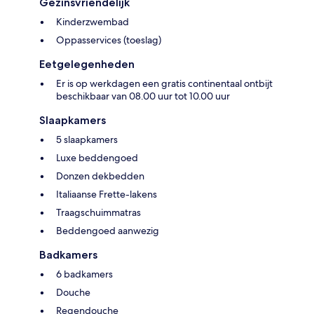
Gezinsvriendelijk
Kinderzwembad
Oppasservices (toeslag)
Eetgelegenheden
Er is op werkdagen een gratis continentaal ontbijt
beschikbaar van 08.00 uur tot 10.00 uur
Slaapkamers
5 slaapkamers
Luxe beddengoed
Donzen dekbedden
Italiaanse Frette-lakens
Traagschuimmatras
Beddengoed aanwezig
Badkamers
6 badkamers
Douche
Regendouche