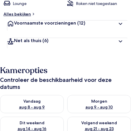
Lounge
Roken niet toegestaan
Alles bekijken
Voornaamste voorzieningen
(12)
Net als thuis
(6)
Kameropties
Controleer de beschikbaarheid voor deze
datums
De beschikbaarheid controleren voor vanavond aug 8 - aug 9
De beschikbaarheid controler
Vandaag
Morgen
aug 8 - aug 9
aug 9 - aug 10
De beschikbaarheid controleren voor dit weekend aug 14 - au
De beschikbaarheid controler
Dit weekend
Volgend weekend
aug 14 - aug 16
aug 21 - aug 23