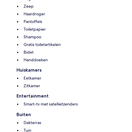
Zeep
Haardroger
Pantoffels
Toiletpapier
Shampoo
Gratis toiletartikelen
Bidet
Handdoeken
Huiskamers
Eetkamer
Zitkamer
Entertainment
Smart-tv met satellietzenders
Buiten
Dakterras
Tuin