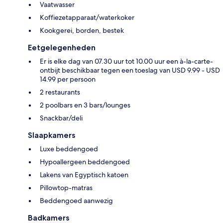
Vaatwasser
Koffiezetapparaat/waterkoker
Kookgerei, borden, bestek
Eetgelegenheden
Er is elke dag van 07.30 uur tot 10.00 uur een à-la-carte-
ontbijt beschikbaar tegen een toeslag van USD 9.99 - USD
14.99 per persoon
2 restaurants
2 poolbars en 3 bars/lounges
Snackbar/deli
Slaapkamers
Luxe beddengoed
Hypoallergeen beddengoed
Lakens van Egyptisch katoen
Pillowtop-matras
Beddengoed aanwezig
Badkamers