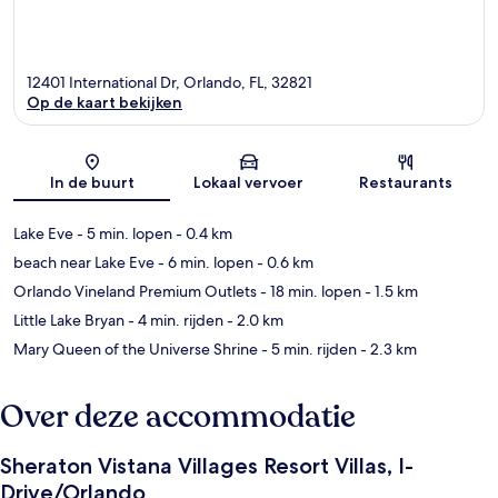
12401 International Dr, Orlando, FL, 32821
Op de kaart bekijken
Kaart
In de buurt
Lokaal vervoer
Restaurants
Lake Eve
- 5 min. lopen
- 0.4 km
beach near Lake Eve
- 6 min. lopen
- 0.6 km
Orlando Vineland Premium Outlets
- 18 min. lopen
- 1.5 km
Little Lake Bryan
- 4 min. rijden
- 2.0 km
Mary Queen of the Universe Shrine
- 5 min. rijden
- 2.3 km
Over deze accommodatie
Sheraton Vistana Villages Resort Villas, I-
Drive/Orlando