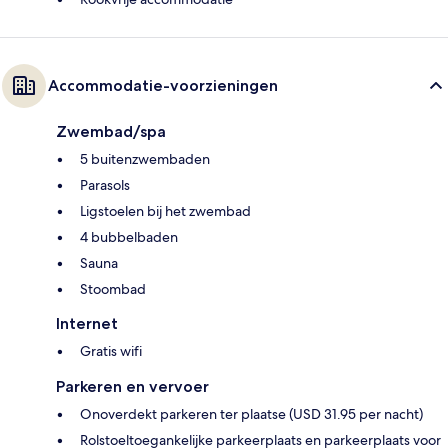
Accommodatie-voorzieningen
Zwembad/spa
5 buitenzwembaden
Parasols
Ligstoelen bij het zwembad
4 bubbelbaden
Sauna
Stoombad
Internet
Gratis wifi
Parkeren en vervoer
Onoverdekt parkeren ter plaatse (USD 31.95 per nacht)
Rolstoeltoegankelijke parkeerplaats en parkeerplaats voor