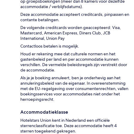
op groepsboekingen (meer dan 8 kamers voor dezelfde
accommodatie / verblijfsdatums).
Deze accommodatie accepteert creditcards, pinpassen en
contante betalingen.
De volgende creditcards worden geaccepteerd: Visa,
Mastercard, American Express, Diners Club, JCB
International, Union Pay
Contactloos betalen is mogelijk.
Houd er rekening mee dat culturele normen en het
gastenbeleid per land en per accommodatie kunnen
verschillen. De vermelde beleidsregels zijn verstrekt door
de accommodatie.
Als je je boeking annuleert, ben je onderhevig aan het
annuleringsbeleid van de eigenaar. In overeenstemming
met de EU-regelgeving over consumentenrechten, vallen
boekingsservices voor accommodaties niet onder het
herroepingsrecht.
Accommodatieklasse
Hotelstars Union kent in Nederland een officiële
sterrenclassificatie toe. Deze accommodatie heeft 4
sterren toegekend gekregen.