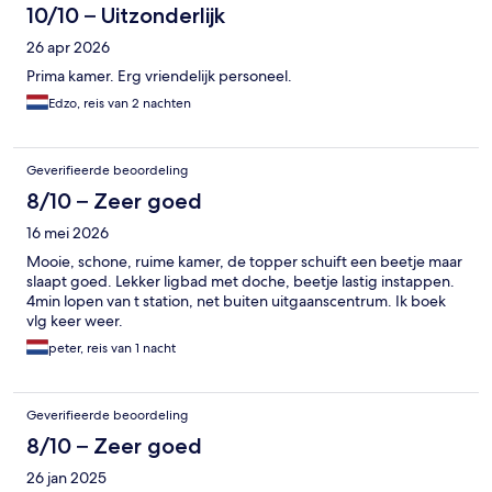
10/10 – Uitzonderlijk
26 apr 2026
Prima kamer. Erg vriendelijk personeel.
Edzo, reis van 2 nachten
Geverifieerde beoordeling
8/10 – Zeer goed
16 mei 2026
Mooie, schone, ruime kamer, de topper schuift een beetje maar
slaapt goed. Lekker ligbad met doche, beetje lastig instappen.
4min lopen van t station, net buiten uitgaanscentrum. Ik boek
vlg keer weer.
peter, reis van 1 nacht
Geverifieerde beoordeling
8/10 – Zeer goed
26 jan 2025