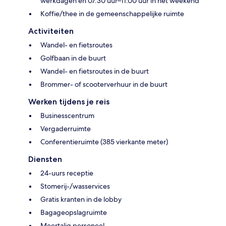
werkdagen en 07.30 uur–11.00 uur in het weekend
Koffie/thee in de gemeenschappelijke ruimte
Activiteiten
Wandel- en fietsroutes
Golfbaan in de buurt
Wandel- en fietsroutes in de buurt
Brommer- of scooterverhuur in de buurt
Werken tijdens je reis
Businesscentrum
Vergaderruimte
Conferentieruimte (385 vierkante meter)
Diensten
24-uurs receptie
Stomerij-/wasservices
Gratis kranten in de lobby
Bagageopslagruimte
Meertalig personeel