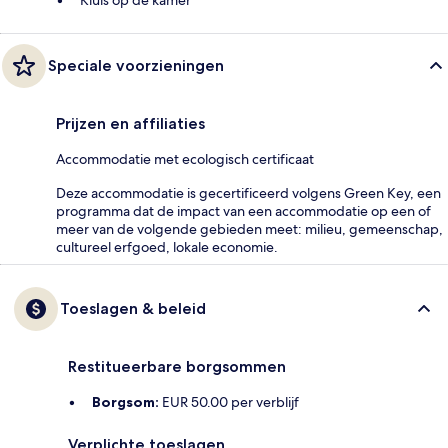
Kluis op de kamer
Speciale voorzieningen
Prijzen en affiliaties
Accommodatie met ecologisch certificaat
Deze accommodatie is gecertificeerd volgens Green Key, een
programma dat de impact van een accommodatie op een of
meer van de volgende gebieden meet: milieu, gemeenschap,
cultureel erfgoed, lokale economie.
Toeslagen & beleid
Restitueerbare borgsommen
Borgsom:
EUR 50.00 per verblijf
Verplichte toeslagen