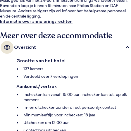
Maak gebruik van het 24-uurs fitnesscentrum of ga wandelen/fietsen.
Bovendien loop je binnen 15 minuten naar Philips Stadion en DAF
Museum. Andere reizigers zijn vol lof over het behulpzame personeel
en de centrale ligging.
Informatie over annuleringsrechten
Meer over deze accommodatie
Overzicht
Grootte van het hotel
137 kamers
Verdeeld over 7 verdiepingen
Aankomst/vertrek
Inchecken kan vanaf: 15.00 uur; inchecken kan tot: op elk
moment
In- en uitchecken zonder direct persoonlijk contact
Minimumleeftijd voor inchecken: 18 jaar
Uitchecken om 12.00 uur
Contactloos uitchecken