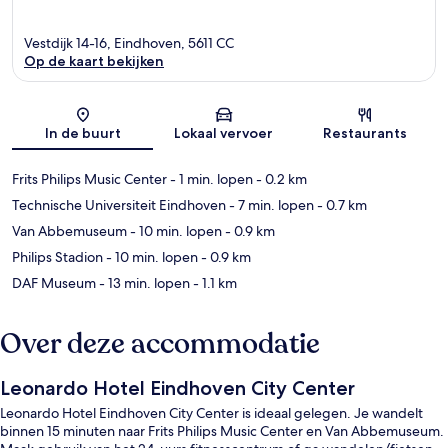
Vestdijk 14-16, Eindhoven, 5611 CC
Op de kaart bekijken
Kaart
In de buurt
Lokaal vervoer
Restaurants
Frits Philips Music Center
- 1 min. lopen
- 0.2 km
Technische Universiteit Eindhoven
- 7 min. lopen
- 0.7 km
Van Abbemuseum
- 10 min. lopen
- 0.9 km
Philips Stadion
- 10 min. lopen
- 0.9 km
DAF Museum
- 13 min. lopen
- 1.1 km
Over deze accommodatie
Leonardo Hotel Eindhoven City Center
Leonardo Hotel Eindhoven City Center is ideaal gelegen. Je wandelt
binnen 15 minuten naar Frits Philips Music Center en Van Abbemuseum.