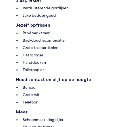
Slaap lekker
Verduisterende gordijnen
Luxe beddengoed
Jezelf opfrissen
Privébadkamer
Bad/douchecombinatie
Gratis toiletartikelen
Haardroger
Handdoeken
Toiletpapier
Houd contact en blijf op de hoogte
Bureau
Gratis wifi
Telefoon
Meer
Schoonmaak: dagelijks