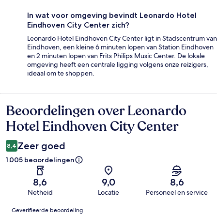
In wat voor omgeving bevindt Leonardo Hotel
Eindhoven City Center zich?
Leonardo Hotel Eindhoven City Center ligt in Stadscentrum van
Eindhoven, een kleine 6 minuten lopen van Station Eindhoven
en 2 minuten lopen van Frits Philips Music Center. De lokale
omgeving heeft een centrale ligging volgens onze reizigers,
ideaal om te shoppen.
Beoordelingen over Leonardo
Beoordelingen
Hotel Eindhoven City Center
Zeer goed
8,4
1.005 beoordelingen
8,6
9,0
8,6
Netheid
Locatie
Personeel en service
Beoordelingen
Geverifieerde beoordeling