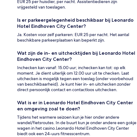
EUR 25 per huisdier, per nacht. Assistentiedieren zijn
vrijgesteld van toeslagen.
Is er parkeergelegenheid beschikbaar bij Leonardo
Hotel Eindhoven City Center?
Ja. Kosten voor zelf parkeren: EUR 25 per nacht. Het aantal
beschikbare parkeerplaatsen kan beperkt zijn.
Wat zijn de in- en uitchecktijden bij Leonardo Hotel
Eindhoven City Center?
Inchecken kan vanaf: 15.00 uur; inchecken kan tot: op elk
moment. Je dient uiterlijk om 12.00 uur uit te checken. Laat
uitchecken is mogelijk tegen een toeslag (onder voorbehoud
van beschikbaarheid). Je kunt hier in- en uitchecken zonder
direct persoonlijk contact en contactloos uitchecken.
Wat is er in Leonardo Hotel Eindhoven City Center
en omgeving zoal te doen?
Tijdens het warmere seizoen kun je hier onder andere
wandel/fietsroutes. In de buurt kun je onder andere een gokje
wagen in het casino.Leonardo Hotel Eindhoven City Center
biedt ook een 24-uurs fitnesscentrum.