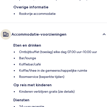
Overige informatie
Rookvrije accommodatie
Accommodatie-voorzieningen
Eten en drinken
Ontbijtbuffet (toeslag) elke dag 07.00 uur–10.00 uur
Bar/lounge
Koffiebar/café
Koffie/thee in de gemeenschappelijke ruimte
Roomservice (beperkte tijden)
Op reis met kinderen
Kinderen verblijven gratis (zie details)
Diensten
24-uurs receptie