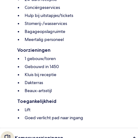
Conciërgeservices
Hulp bij uitstapjes/tickets
Stomerij-/wasservices
Bagageopslagruimte
Meertalig personeel
Voorzieningen
1 gebouw/toren
Gebouwd in 1450
Kluis bij receptie
Dakterras
Beaux-artsstijl
Toegankelijkheid
Lift
Goed verlicht pad naar ingang
Kamervoorzieningen