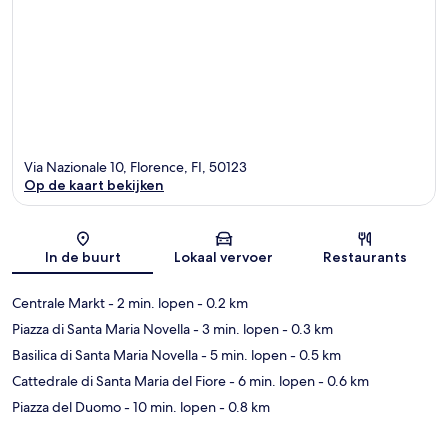
Via Nazionale 10, Florence, FI, 50123
Op de kaart bekijken
Kaart
In de buurt
Lokaal vervoer
Restaurants
Centrale Markt
- 2 min. lopen
- 0.2 km
Piazza di Santa Maria Novella
- 3 min. lopen
- 0.3 km
Basilica di Santa Maria Novella
- 5 min. lopen
- 0.5 km
Cattedrale di Santa Maria del Fiore
- 6 min. lopen
- 0.6 km
Piazza del Duomo
- 10 min. lopen
- 0.8 km