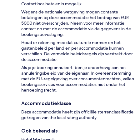
Contactloos betalen is mogelijk.
Wegens de nationale wetgeving mogen contante
betalingen bij deze accommodatie het bedrag van EUR
5000 niet overschrijden. Neem voor meer informatie
contact op met de accommodatie via de gegevens in de
boekingsbevestiging.
Houd er rekening mee dat culturele normen en het
gastenbeleid per land en per accommodatie kunnen
verschillen. De vermelde beleidsregels zijn verstrekt door
de accommodatie.
Als je je boeking annuleert, ben je onderhevig aan het
annuleringsbeleid van de eigenaar. In overeenstemming
met de EU-regelgeving over consumentenrechten, vallen
boekingsservices voor accommodaties niet onder het
herroepingsrecht.
Accommodatieklasse
Deze accommodatie heeft zijn officiële sterrenclassificatie
gekregen van the local rating authority.
Ook bekend als
Hotel Machiavelli