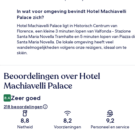
In wat voor omgeving bevindt Hotel Machiavelli
Palace zich?
Hotel Machiavelli Palace ligt in Historisch Centrum van
Florence, een kleine 3 minuten lopen van Valfonda - Stazione
Santa Maria Novella Tramhalte en 5 minuten lopen van Piazza di
Santa Maria Novella. De lokale omgeving heeft veel
wandelmogelijkheden volgens onze reizigers, ideaal om te
skiën.
Beoordelingen over Hotel
Beoordelingen
Machiavelli Palace
Zeer goed
8,4
218 beoordelingen
8,8
8,2
9,2
Netheid
Voorzieningen
Personeel en service