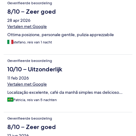
Beoordelingen
Geverifieerde beoordeling
8/10 – Zeer goed
28 apr 2026
Vertalen met Google
Ottima posizione, personale gentile, pulizia apprezzabile
stefano, reis van 1 nacht
Geverifieerde beoordeling
10/10 – Uitzonderlijk
11 feb 2026
Vertalen met Google
Localização excelente, café da manhã simples mas delicioso…
Patricia, reis van 5 nachten
Geverifieerde beoordeling
8/10 – Zeer goed
12 jun 2026