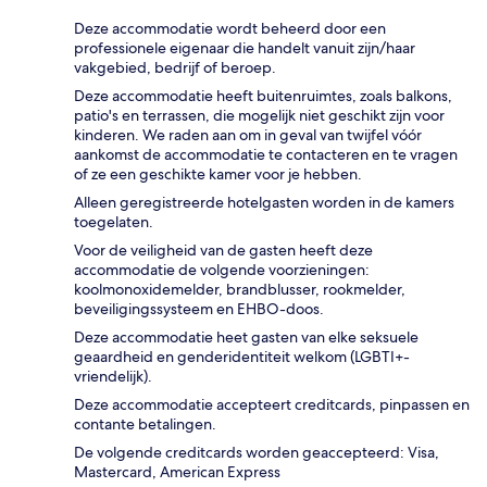
Deze accommodatie wordt beheerd door een
professionele eigenaar die handelt vanuit zijn/haar
vakgebied, bedrijf of beroep.
Deze accommodatie heeft buitenruimtes, zoals balkons,
patio's en terrassen, die mogelijk niet geschikt zijn voor
kinderen. We raden aan om in geval van twijfel vóór
aankomst de accommodatie te contacteren en te vragen
of ze een geschikte kamer voor je hebben.
Alleen geregistreerde hotelgasten worden in de kamers
toegelaten.
Voor de veiligheid van de gasten heeft deze
accommodatie de volgende voorzieningen:
koolmonoxidemelder, brandblusser, rookmelder,
beveiligingssysteem en EHBO-doos.
Deze accommodatie heet gasten van elke seksuele
geaardheid en genderidentiteit welkom (LGBTI+-
vriendelijk).
Deze accommodatie accepteert creditcards, pinpassen en
contante betalingen.
De volgende creditcards worden geaccepteerd: Visa,
Mastercard, American Express