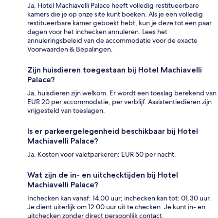
Ja, Hotel Machiavelli Palace heeft volledig restitueerbare
kamers die je op onze site kunt boeken. Als je een volledig
restitueerbare kamer geboekt hebt, kun je deze tot een paar
dagen voor het inchecken annuleren. Lees het
annuleringsbeleid van de accommodatie voor de exacte
Voorwaarden & Bepalingen.
Zijn huisdieren toegestaan bij Hotel Machiavelli
Palace?
Ja, huisdieren zijn welkom. Er wordt een toeslag berekend van
EUR 20 per accommodatie, per verblijf. Assistentiedieren zijn
vrijgesteld van toeslagen.
Is er parkeergelegenheid beschikbaar bij Hotel
Machiavelli Palace?
Ja. Kosten voor valetparkeren: EUR 50 per nacht.
Wat zijn de in- en uitchecktijden bij Hotel
Machiavelli Palace?
Inchecken kan vanaf: 14.00 uur; inchecken kan tot: 01.30 uur.
Je dient uiterlijk om 12.00 uur uit te checken. Je kunt in- en
uitchecken zonder direct persoonlijk contact.