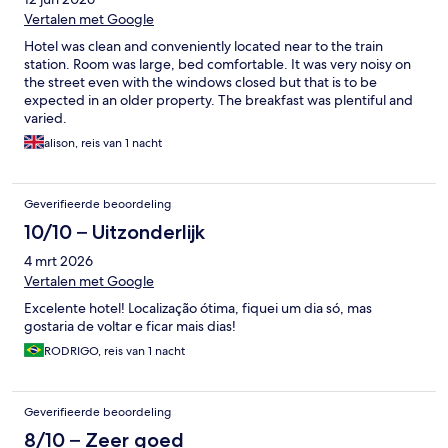
Vertalen met Google
Hotel was clean and conveniently located near to the train
station. Room was large, bed comfortable. It was very noisy on
the street even with the windows closed but that is to be
expected in an older property. The breakfast was plentiful and
varied.
alison, reis van 1 nacht
Geverifieerde beoordeling
10/10 – Uitzonderlijk
4 mrt 2026
Vertalen met Google
Excelente hotel! Localização ótima, fiquei um dia só, mas
gostaria de voltar e ficar mais dias!
RODRIGO, reis van 1 nacht
Geverifieerde beoordeling
8/10 – Zeer goed