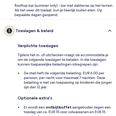
Rooftop bar (summer only) - bar met dakterras op het terrein.
Als het weer dit toelaat, kun je heerlijk buiten eten. Op
bepaalde dagen geopend.
Toeslagen & beleid
Verplichte toeslagen
Tijdens het in- of uitchecken vraagt de accommodatie je
om de volgende toeslagen te betalen. In die toeslagen
kunnen toepasselijke belastingen inbegrepen zijn:
De stad heft de volgende belasting: EUR 6.00 per
persoon, per nacht voor maximaal 7 nachten. Deze
belasting is niet van toepassing op kinderen die jonger
zijn dan 12 jaar.
Optionele extra's
Er wordt een
ontbijtbuffet
aangeboden tegen een
toeslag van ca. EUR 15 voor volwassenen en EUR 15