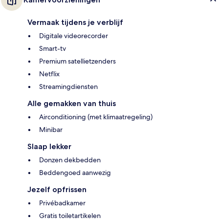
Vermaak tijdens je verblijf
Digitale videorecorder
Smart-tv
Premium satellietzenders
Netflix
Streamingdiensten
Alle gemakken van thuis
Airconditioning (met klimaatregeling)
Minibar
Slaap lekker
Donzen dekbedden
Beddengoed aanwezig
Jezelf opfrissen
Privébadkamer
Gratis toiletartikelen