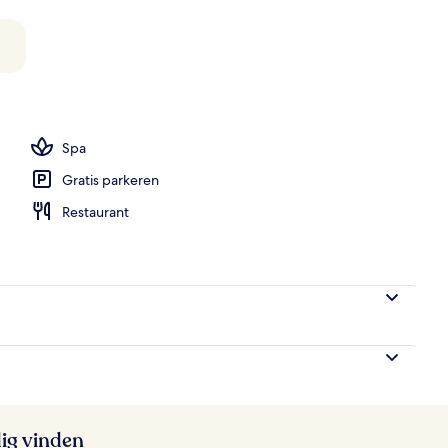
es
Spa
Gratis parkeren
Restaurant
ig vinden