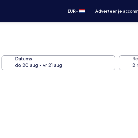
•
EUR
Adverteer je accom
Datums
Re