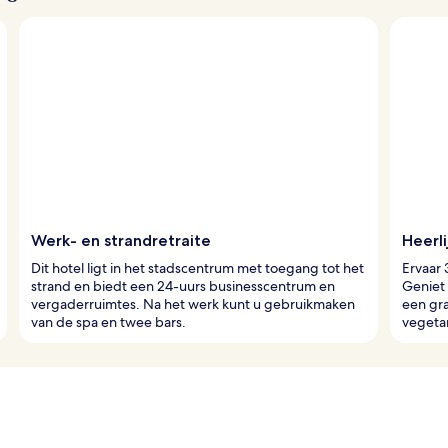
Werk- en strandretraite
Heerl
Dit hotel ligt in het stadscentrum met toegang tot het
Ervaar 
strand en biedt een 24-uurs businesscentrum en
Geniet 
vergaderruimtes. Na het werk kunt u gebruikmaken
een gra
van de spa en twee bars.
vegetar