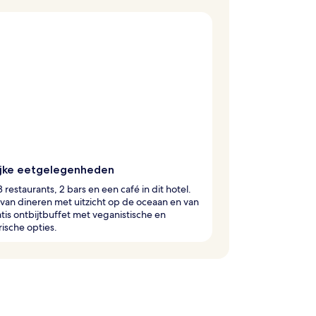
ijke eetgelegenheden
3 restaurants, 2 bars en een café in dit hotel.
van dineren met uitzicht op de oceaan en van
tis ontbijtbuffet met veganistische en
ische opties.