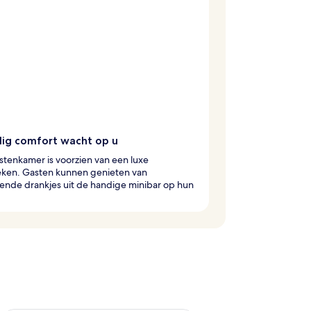
lig comfort wacht op u
stenkamer is voorzien van een luxe
ken. Gasten kunnen genieten van
sende drankjes uit de handige minibar op hun