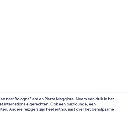
Lounge
jden naar BolognaFiere en Piazza Maggiore. Neem een duik in het
t internationale gerechten. Ook een bar/lounge, een
ten. Andere reizigers zijn heel enthousiast over het behulpzame
Een binnen