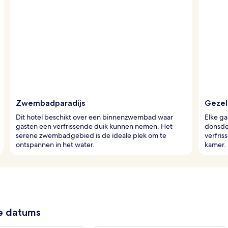
Zwembadparadijs
Gezel
Dit hotel beschikt over een binnenzwembad waar
Elke ga
gasten een verfrissende duik kunnen nemen. Het
donsde
serene zwembadgebied is de ideale plek om te
verfris
ontspannen in het water.
kamer.
ze datums