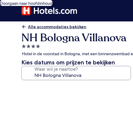
Doorgaan naar hoofdinhoud
Alle accommodaties bekijken
NH Bologna Villanova
4.0-
sterrenaccommodatie
Hotel in de voorstad in Bologna, met een binnenzwembad e
Kies datums om prijzen te bekijken
Waar wil je naartoe?
Fotogalerie
voor
NH
Bologna
Villanova