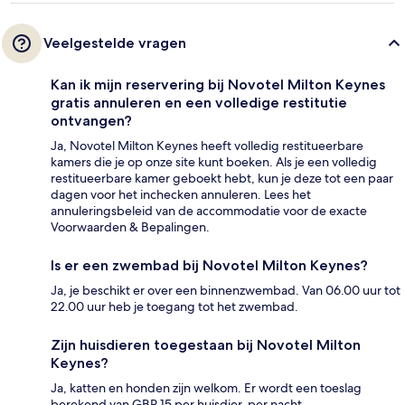
Veelgestelde vragen
Kan ik mijn reservering bij Novotel Milton Keynes
gratis annuleren en een volledige restitutie
ontvangen?
Ja, Novotel Milton Keynes heeft volledig restitueerbare
kamers die je op onze site kunt boeken. Als je een volledig
restitueerbare kamer geboekt hebt, kun je deze tot een paar
dagen voor het inchecken annuleren. Lees het
annuleringsbeleid van de accommodatie voor de exacte
Voorwaarden & Bepalingen.
Is er een zwembad bij Novotel Milton Keynes?
Ja, je beschikt er over een binnenzwembad. Van 06.00 uur tot
22.00 uur heb je toegang tot het zwembad.
Zijn huisdieren toegestaan bij Novotel Milton
Keynes?
Ja, katten en honden zijn welkom. Er wordt een toeslag
berekend van GBP 15 per huisdier, per nacht.