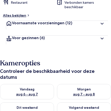
Restaurant
Verbonden kamers
beschikbaar
Alles bekijken
Voornaamste voorzieningen
(12)
Voor gezinnen
(6)
Kameropties
Controleer de beschikbaarheid voor deze
datums
De beschikbaarheid controleren voor vanavond aug 6 - aug 7
De beschikbaarheid controler
Vandaag
Morgen
aug 6 - aug 7
aug 7 - aug 8
De beschikbaarheid controleren voor dit weekend aug 7 - aug
De beschikbaarheid controler
Dit weekend
Volgend weekend