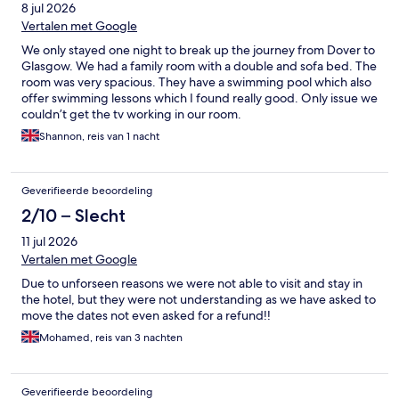
8 jul 2026
Vertalen met Google
We only stayed one night to break up the journey from Dover to
Glasgow. We had a family room with a double and sofa bed. The
room was very spacious. They have a swimming pool which also
offer swimming lessons which I found really good. Only issue we
couldn’t get the tv working in our room.
Shannon, reis van 1 nacht
Geverifieerde beoordeling
2/10 – Slecht
11 jul 2026
Vertalen met Google
Due to unforseen reasons we were not able to visit and stay in
the hotel, but they were not understanding as we have asked to
move the dates not even asked for a refund!!
Mohamed, reis van 3 nachten
Geverifieerde beoordeling