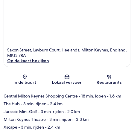
Saxon Street, Layburn Court, Heelands, Milton Keynes, England,
MK13 7RA
Op de kaart bekijken
Kaart
In de buurt
Lokaal vervoer
Restaurants
Central Milton Keynes Shopping Centre
- 18 min. lopen
- 1.6 km
The Hub
- 3 min. rijden
- 2.4 km
Jurassic Mini-Golf
- 3 min. rijden
- 2.0 km
Milton Keynes Theatre
- 3 min. rijden
- 3.3 km
Xscape
- 3 min. rijden
- 2.4 km