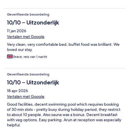
Geverifieerde beoordeling
10/10 – Uitzonderlijk
11 jan 2026
Vertalen met Google
Very clean, very comfortable bed, buffet food was brilliant. We
loved our stay.
Grace, reis van 1 nacht
Geverifieerde beoordeling
10/10 – Uitzonderlijk
18 apr 2026
Vertalen met Google
Good facilities, decent swimming pool which requires booking
of 30 min slots - pretty busy during holiday period, they restrict
to about 10 people. Also sauna was a bonus. Decent breakfast
with veg options. Easy parking. Arun at reception was especially
helpful.