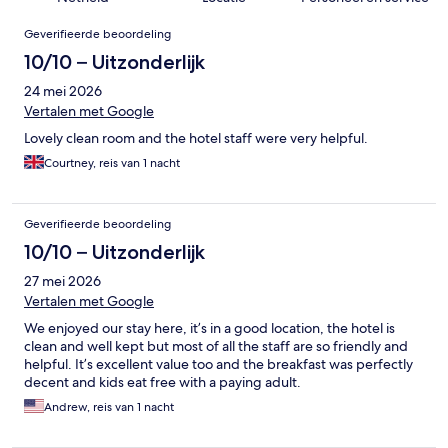
Beoordelingen
Geverifieerde beoordeling
10/10 – Uitzonderlijk
24 mei 2026
Vertalen met Google
Lovely clean room and the hotel staff were very helpful.
Courtney, reis van 1 nacht
Geverifieerde beoordeling
10/10 – Uitzonderlijk
27 mei 2026
Vertalen met Google
We enjoyed our stay here, it’s in a good location, the hotel is
clean and well kept but most of all the staff are so friendly and
helpful. It’s excellent value too and the breakfast was perfectly
decent and kids eat free with a paying adult.
Andrew, reis van 1 nacht