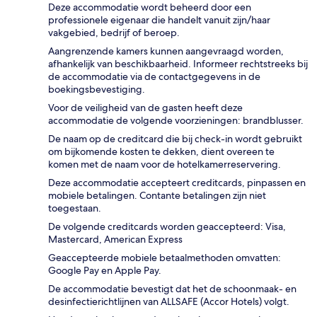
Deze accommodatie wordt beheerd door een
professionele eigenaar die handelt vanuit zijn/haar
vakgebied, bedrijf of beroep.
Aangrenzende kamers kunnen aangevraagd worden,
afhankelijk van beschikbaarheid. Informeer rechtstreeks bij
de accommodatie via de contactgegevens in de
boekingsbevestiging.
Voor de veiligheid van de gasten heeft deze
accommodatie de volgende voorzieningen: brandblusser.
De naam op de creditcard die bij check-in wordt gebruikt
om bijkomende kosten te dekken, dient overeen te
komen met de naam voor de hotelkamerreservering.
Deze accommodatie accepteert creditcards, pinpassen en
mobiele betalingen. Contante betalingen zijn niet
toegestaan.
De volgende creditcards worden geaccepteerd: Visa,
Mastercard, American Express
Geaccepteerde mobiele betaalmethoden omvatten:
Google Pay en Apple Pay.
De accommodatie bevestigt dat het de schoonmaak- en
desinfectierichtlijnen van ALLSAFE (Accor Hotels) volgt.