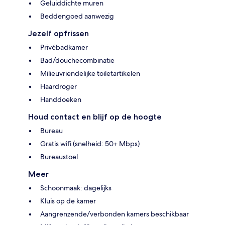
Geluiddichte muren
Beddengoed aanwezig
Jezelf opfrissen
Privébadkamer
Bad/douchecombinatie
Milieuvriendelijke toiletartikelen
Haardroger
Handdoeken
Houd contact en blijf op de hoogte
Bureau
Gratis wifi (snelheid: 50+ Mbps)
Bureaustoel
Meer
Schoonmaak: dagelijks
Kluis op de kamer
Aangrenzende/verbonden kamers beschikbaar