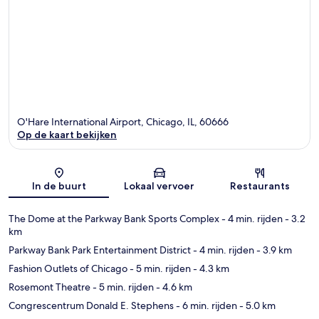
O'Hare International Airport, Chicago, IL, 60666
Op de kaart bekijken
Kaart
In de buurt
Lokaal vervoer
Restaurants
The Dome at the Parkway Bank Sports Complex
- 4 min. rijden
- 3.2
km
Parkway Bank Park Entertainment District
- 4 min. rijden
- 3.9 km
Fashion Outlets of Chicago
- 5 min. rijden
- 4.3 km
Rosemont Theatre
- 5 min. rijden
- 4.6 km
Congrescentrum Donald E. Stephens
- 6 min. rijden
- 5.0 km