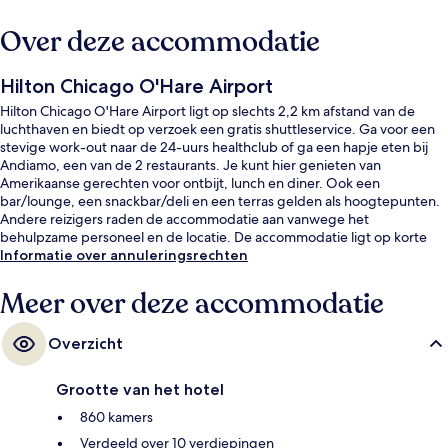
Over deze accommodatie
Hilton Chicago O'Hare Airport
Hilton Chicago O'Hare Airport ligt op slechts 2,2 km afstand van de
luchthaven en biedt op verzoek een gratis shuttleservice. Ga voor een
stevige work-out naar de 24-uurs healthclub of ga een hapje eten bij
Andiamo, een van de 2 restaurants. Je kunt hier genieten van
Amerikaanse gerechten voor ontbijt, lunch en diner. Ook een
bar/lounge, een snackbar/deli en een terras gelden als hoogtepunten.
Andere reizigers raden de accommodatie aan vanwege het
behulpzame personeel en de locatie. De accommodatie ligt op korte
loopafstand van het openbaar vervoer: Metrostation O'Hare ligt vlakbij.
Informatie over annuleringsrechten
Meer over deze accommodatie
Overzicht
Grootte van het hotel
860 kamers
Verdeeld over 10 verdiepingen