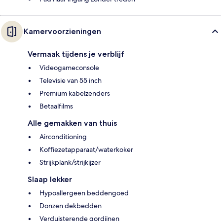
Kamervoorzieningen
Vermaak tijdens je verblijf
Videogameconsole
Televisie van 55 inch
Premium kabelzenders
Betaalfilms
Alle gemakken van thuis
Airconditioning
Koffiezetapparaat/waterkoker
Strijkplank/strijkijzer
Slaap lekker
Hypoallergeen beddengoed
Donzen dekbedden
Verduisterende gordijnen