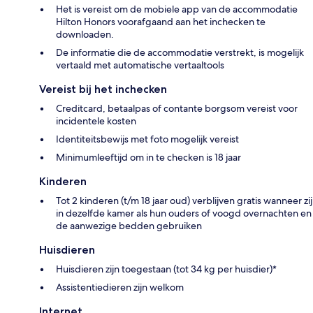
Het is vereist om de mobiele app van de accommodatie
Hilton Honors voorafgaand aan het inchecken te
downloaden.
De informatie die de accommodatie verstrekt, is mogelijk
vertaald met automatische vertaaltools
Vereist bij het inchecken
Creditcard, betaalpas of contante borgsom vereist voor
incidentele kosten
Identiteitsbewijs met foto mogelijk vereist
Minimumleeftijd om in te checken is 18 jaar
Kinderen
Tot 2 kinderen (t/m 18 jaar oud) verblijven gratis wanneer zij
in dezelfde kamer als hun ouders of voogd overnachten en
de aanwezige bedden gebruiken
Huisdieren
Huisdieren zijn toegestaan (tot 34 kg per huisdier)*
Assistentiedieren zijn welkom
Internet