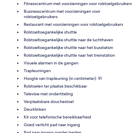
Fitnesscentrum met voorzieningen voor rolstoelgebruikers
Businesscentrum met voorzieningen voor
rolstoelgebruikers
Restaurant met voorzieningen voor rolstoelgebruikers
Rolstoeltoegankelijke shuttle
Rolstoeltoegankelijke shuttle naar de luchthaven
Rolstoeltoegankelijke shuttle naar het busstation
Rolstoeltoegankelijke shuttle naar het treinstation
Visuele alarmen in de gangen
Trapleuningen
Hoogte van trapleuning (in centimeter): 91
Rolstoelen ter plaatse beschikbaar
Televisie met ondertiteling
Verplaatsbare douchestoel
Deurklinken
Kit voor telefonische bereikbaarheid
Goed verlicht pad naar ingang
Pad naar ingang zonder treden