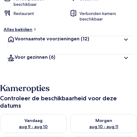
beschikbaar
Restaurant
Verbonden kamers
beschikbaar
Alles bekijken
Voornaamste voorzieningen
(12)
Voor gezinnen
(6)
Kameropties
Controleer de beschikbaarheid voor deze
datums
De beschikbaarheid controleren voor vanavond aug 9 - aug 1
De beschikbaarheid controler
Vandaag
Morgen
aug 9 - aug 10
aug 10 - aug 11