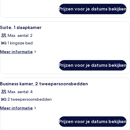
bed,
details
over
toegankelijk
Prijzen voor je datums bekijken
Kamer,
voor
1
mindervaliden,
kingsize
Alle
Een hotelkamer met een bed, een bank,
9
bad
bed,
Suite, 1 slaapkamer
foto's
toegankelijk
laden
Max. aantal: 2
voor
voor
mindervaliden,
1 kingsize bed
Suite,
bad
1
Meer
Meer informatie
details
slaapkamer
over
laden
Prijzen voor je datums bekijken
Suite,
1
slaapkamer
Alle
Luxe beddengoed, donzen dekbedden
6
Business kamer, 2 tweepersoonsbedden
foto's
Max. aantal: 4
voor
2 tweepersoonsbedden
Business
kamer,
Meer
Meer informatie
details
2
over
tweepersoonsbedden
Prijzen voor je datums bekijken
Business
laden
kamer,