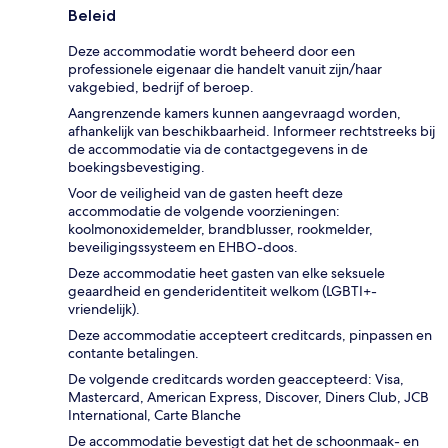
Beleid
Deze accommodatie wordt beheerd door een
professionele eigenaar die handelt vanuit zijn/haar
vakgebied, bedrijf of beroep.
Aangrenzende kamers kunnen aangevraagd worden,
afhankelijk van beschikbaarheid. Informeer rechtstreeks bij
de accommodatie via de contactgegevens in de
boekingsbevestiging.
Voor de veiligheid van de gasten heeft deze
accommodatie de volgende voorzieningen:
koolmonoxidemelder, brandblusser, rookmelder,
beveiligingssysteem en EHBO-doos.
Deze accommodatie heet gasten van elke seksuele
geaardheid en genderidentiteit welkom (LGBTI+-
vriendelijk).
Deze accommodatie accepteert creditcards, pinpassen en
contante betalingen.
De volgende creditcards worden geaccepteerd: Visa,
Mastercard, American Express, Discover, Diners Club, JCB
International, Carte Blanche
De accommodatie bevestigt dat het de schoonmaak- en