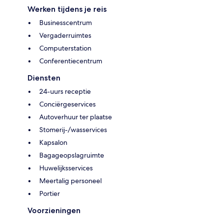
Werken tijdens je reis
Businesscentrum
Vergaderruimtes
Computerstation
Conferentiecentrum
Diensten
24-uurs receptie
Conciërgeservices
Autoverhuur ter plaatse
Stomerij-/wasservices
Kapsalon
Bagageopslagruimte
Huwelijksservices
Meertalig personeel
Portier
Voorzieningen