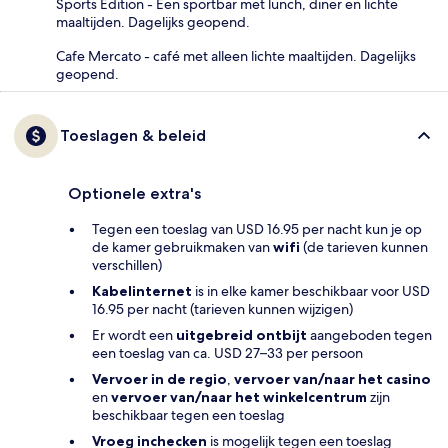
Sports Edition - Een sportbar met lunch, diner en lichte
maaltijden. Dagelijks geopend.
Cafe Mercato - café met alleen lichte maaltijden. Dagelijks
geopend.
Toeslagen & beleid
Optionele extra's
Tegen een toeslag van USD 16.95 per nacht kun je op
de kamer gebruikmaken van
wifi
(de tarieven kunnen
verschillen)
Kabelinternet
is in elke kamer beschikbaar voor USD
16.95 per nacht (tarieven kunnen wijzigen)
Er wordt een
uitgebreid ontbijt
aangeboden tegen
een toeslag van ca. USD 27–33 per persoon
Vervoer in de regio
,
vervoer van/naar het casino
en
vervoer van/naar het winkelcentrum
zijn
beschikbaar tegen een toeslag
Vroeg inchecken
is mogelijk tegen een toeslag