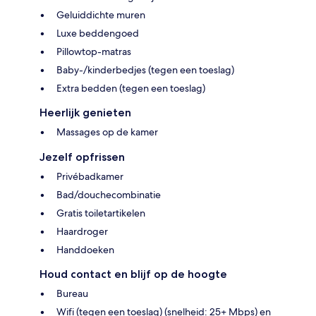
Geluiddichte muren
Luxe beddengoed
Pillowtop-matras
Baby-/kinderbedjes (tegen een toeslag)
Extra bedden (tegen een toeslag)
Heerlijk genieten
Massages op de kamer
Jezelf opfrissen
Privébadkamer
Bad/douchecombinatie
Gratis toiletartikelen
Haardroger
Handdoeken
Houd contact en blijf op de hoogte
Bureau
Wifi (tegen een toeslag) (snelheid: 25+ Mbps) en