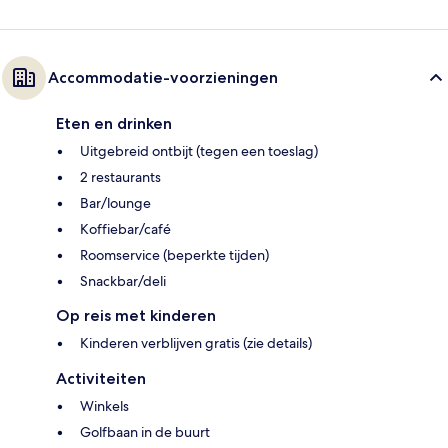
Accommodatie-voorzieningen
Eten en drinken
Uitgebreid ontbijt (tegen een toeslag)
2 restaurants
Bar/lounge
Koffiebar/café
Roomservice (beperkte tijden)
Snackbar/deli
Op reis met kinderen
Kinderen verblijven gratis (zie details)
Activiteiten
Winkels
Golfbaan in de buurt