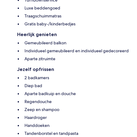
Luxe beddengoed
Traagschuimmatras
Gratis baby-/kinderbedjes
Heerlijk genieten
Gemeubileerd balkon
Individueel gemeubileerd en individueel gedecoreerd
Aparte zitruimte
Jezelf opfrissen
2 badkamers
Diep bad
Aparte badkuip en douche
Regendouche
Zeep en shampoo
Haardroger
Handdoeken
Tandenborstel en tandpasta