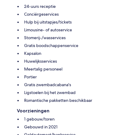
24-uurs receptie
Conciërgeservices
Hulp bij uitstapjes/tickets
Limousine- of autoservice
Stomerij-/wasservices
Gratis boodschappenservice
Kapsalon
Huwelijksservices
Meertalig personeel
Portier
Gratis zwembadcabana's
Ligstoelen bij het zwembad
Romantische pakketten beschikbaar
Voorzieningen
1 gebouw/toren
Gebouwd in 2021
Geldautomaat/bankservice