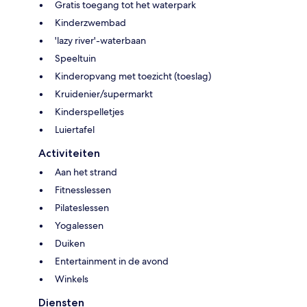
Gratis toegang tot het waterpark
Kinderzwembad
'lazy river'-waterbaan
Speeltuin
Kinderopvang met toezicht (toeslag)
Kruidenier/supermarkt
Kinderspelletjes
Luiertafel
Activiteiten
Aan het strand
Fitnesslessen
Pilateslessen
Yogalessen
Duiken
Entertainment in de avond
Winkels
Diensten