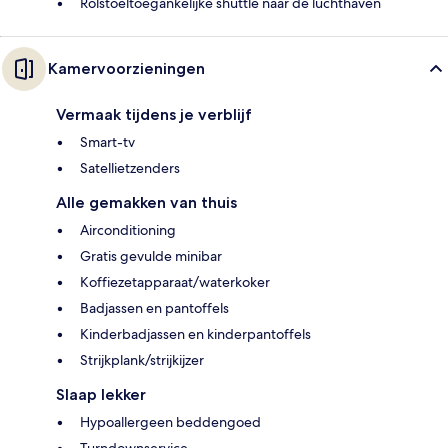
Rolstoeltoegankelijke shuttle naar de luchthaven
Kamervoorzieningen
Vermaak tijdens je verblijf
Smart-tv
Satellietzenders
Alle gemakken van thuis
Airconditioning
Gratis gevulde minibar
Koffiezetapparaat/waterkoker
Badjassen en pantoffels
Kinderbadjassen en kinderpantoffels
Strijkplank/strijkijzer
Slaap lekker
Hypoallergeen beddengoed
Turndownservice