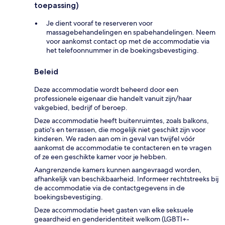
toepassing)
Je dient vooraf te reserveren voor
massagebehandelingen en spabehandelingen. Neem
voor aankomst contact op met de accommodatie via
het telefoonnummer in de boekingsbevestiging.
Beleid
Deze accommodatie wordt beheerd door een
professionele eigenaar die handelt vanuit zijn/haar
vakgebied, bedrijf of beroep.
Deze accommodatie heeft buitenruimtes, zoals balkons,
patio's en terrassen, die mogelijk niet geschikt zijn voor
kinderen. We raden aan om in geval van twijfel vóór
aankomst de accommodatie te contacteren en te vragen
of ze een geschikte kamer voor je hebben.
Aangrenzende kamers kunnen aangevraagd worden,
afhankelijk van beschikbaarheid. Informeer rechtstreeks bij
de accommodatie via de contactgegevens in de
boekingsbevestiging.
Deze accommodatie heet gasten van elke seksuele
geaardheid en genderidentiteit welkom (LGBTI+-