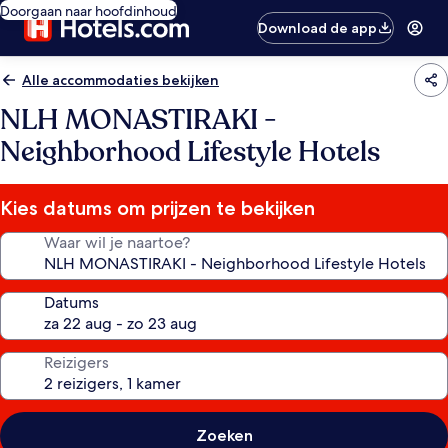
Doorgaan naar hoofdinhoud
Download de app
Alle accommodaties bekijken
NLH MONASTIRAKI -
Neighborhood Lifestyle Hotels
Kies datums om prijzen te bekijken
Waar wil je naartoe?
Datums
Reizigers
Zoeken