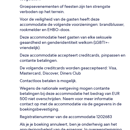
Groepsevenementen of feesten zijn ten strengste
verboden op het terrein.
Voor de veiligheid van de gasten heeft deze
accommodatie de volgende voorzieningen: brandblusser,
rookmelder en EHBO-doos.
Deze accommodatie heet gasten van elke seksuele
geaardheid en genderidentiteit welkom (LGBTI+-
vriendelijk).
Deze accommodatie accepteert creditcards, pinpassen en
contante betalingen.
De volgende creditcards worden geaccepteerd: Visa,
Mastercard, Discover, Diners Club
Contactloos betalen is mogelijk.
Wegens de nationale wetgeving mogen contante
betalingen bij deze accommodatie het bedrag van EUR
500 niet overschrijden. Neem voor meer informatie
contact op met de accommodatie via de gegevens in de
boekingsbevestiging.
Registratienummer van de accommodatie 1202683
Als je je boeking annuleert, ben je onderhevig aan het
annuleringsbeleid van de eigenaar. In overeenstemming