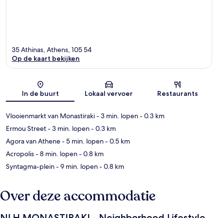
35 Athinas, Athens, 105 54
Op de kaart bekijken
Kaart
In de buurt
Lokaal vervoer
Restaurants
Vlooienmarkt van Monastiraki
- 3 min. lopen
- 0.3 km
Ermou Street
- 3 min. lopen
- 0.3 km
Agora van Athene
- 5 min. lopen
- 0.5 km
Acropolis
- 8 min. lopen
- 0.8 km
Syntagma-plein
- 9 min. lopen
- 0.8 km
Over deze accommodatie
NLH MONASTIRAKI - Neighborhood Lifestyle