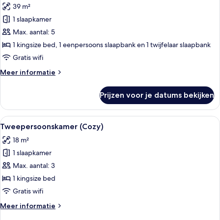
39 m²
Lifestyle
Suite
1 slaapkamer
Veranda
Max. aantal: 5
laden
1 kingsize bed, 1 eenpersoons slaapbank en 1 twijfelaar slaapbank
Gratis wifi
Meer
Meer informatie
details
over
Prijzen voor je datums bekijken
Lifestyle
Suite
Veranda
Alle
Een moderne hotelkamer met een groot
5
Tweepersoonskamer (Cozy)
foto's
18 m²
voor
1 slaapkamer
Tweepersoonskamer
(Cozy)
Max. aantal: 3
laden
1 kingsize bed
Gratis wifi
Meer
Meer informatie
details