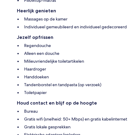
Pillowtop-matras
Heerlijk genieten
Massages op de kamer
Individueel gemeubileerd en individueel gedecoreerd
Jezelf opfrissen
Regendouche
Alleen een douche
Milieuvriendelijke toiletartikelen
Haardroger
Handdoeken
Tandenborstel en tandpasta (op verzoek)
Toiletpapier
Houd contact en blijf op de hoogte
Bureau
Gratis wifi (snelheid: 50+ Mbps) en gratis kabelinternet
Gratis lokale gesprekken
Elektrische adapters/opladers