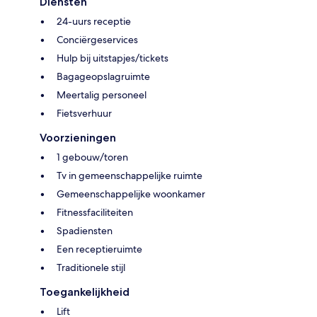
Diensten
24-uurs receptie
Conciërgeservices
Hulp bij uitstapjes/tickets
Bagageopslagruimte
Meertalig personeel
Fietsverhuur
Voorzieningen
1 gebouw/toren
Tv in gemeenschappelijke ruimte
Gemeenschappelijke woonkamer
Fitnessfaciliteiten
Spadiensten
Een receptieruimte
Traditionele stijl
Toegankelijkheid
Lift