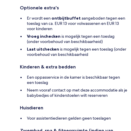
Optionele extra's
Er wordt een
ontbijtbuffet
aangeboden tegen een
toeslag van ca. EUR 13 voor volwassenen en EUR 13
voor kinderen
Vroeg inchecken
is mogelijk tegen een toeslag
(onder voorbehoud van beschikbaarheid)
Laat uitchecken
is mogelijk tegen een toeslag (onder
voorbehoud van beschikbaarheid
Kinderen & extra bedden
Een oppasservice in de kamer is beschikbaar tegen
een toeslag
Neem vooraf contact op met deze accommodatie als je
babybedjes of kinderstoelen wilt reserveren
Huisdieren
Voor assistentiedieren gelden geen toeslagen
Zwembad, spa & fitnessruimte (indien van