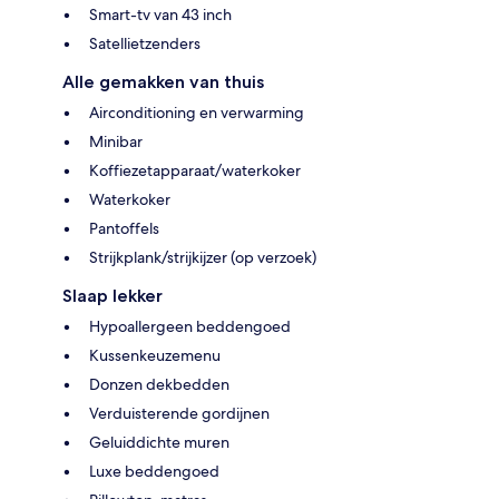
Smart-tv van 43 inch
Satellietzenders
Alle gemakken van thuis
Airconditioning en verwarming
Minibar
Koffiezetapparaat/waterkoker
Waterkoker
Pantoffels
Strijkplank/strijkijzer (op verzoek)
Slaap lekker
Hypoallergeen beddengoed
Kussenkeuzemenu
Donzen dekbedden
Verduisterende gordijnen
Geluiddichte muren
Luxe beddengoed