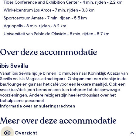
Fibes Conference and Exhibition Center
- 4 min. rijden
- 2.2 km
Winkelcentrum Los Arcos
- 7 min. rijden
- 3.3 km
Sportcentrum Amate
- 7 min. rijden
- 5.5 km
Aquopolis
- 8 min. rijden
- 6.2 km
Universiteit van Pablo de Olavide
- 8 min. rijden
- 8.7 km
Over deze accommodatie
ibis Sevilla
Vanaf ibis Sevilla rijd je binnen 10 minuten naar Koninklijk Alcázar van
Sevilla en Isla Magica-attractiepark. Ontspan met een drankje in de
bar/lounge en ga naar het café voor een lekkere maaltijd. Ook een
snackbar/deli, een terras en een tuin behoren tot de aanwezige
voorzieningen. Andere reizigers zijn heel enthousiast over het
behulpzame personeel.
Informatie over annuleringsrechten
Meer over deze accommodatie
Overzicht