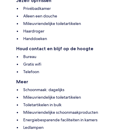
Jezelf opfrissen
Privébadkamer
Alleen een douche
Milieuvriendelijke toiletartikelen
Haardroger
Handdoeken
Houd contact en blijf op de hoogte
Bureau
Gratis wifi
Telefoon
Meer
Schoonmaak: dagelijks
Milieuvriendelijke toiletartikelen
Toiletartikelen in bulk
Milieuvriendelijke schoonmaakproducten
Energiebesparende faciliteiten in kamers
Ledlampen