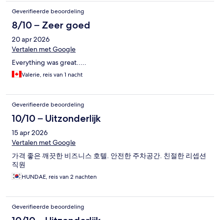
Geverifieerde beoordeling
8/10 – Zeer goed
20 apr 2026
Vertalen met Google
Everything was great.....
Valerie, reis van 1 nacht
Geverifieerde beoordeling
10/10 – Uitzonderlijk
15 apr 2026
Vertalen met Google
가격 좋은 깨끗한 비즈니스 호텔. 안전한 주차공간. 친절한 리셉션
직원
HUNDAE, reis van 2 nachten
Geverifieerde beoordeling