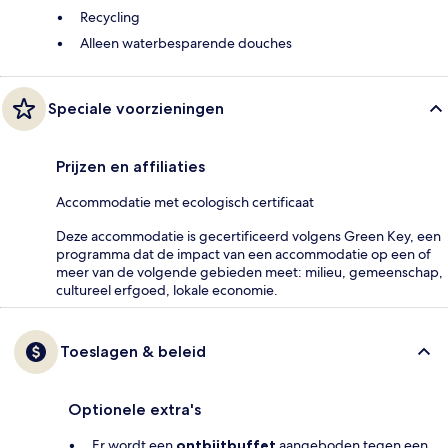
Recycling
Alleen waterbesparende douches
Speciale voorzieningen
Prijzen en affiliaties
Accommodatie met ecologisch certificaat
Deze accommodatie is gecertificeerd volgens Green Key, een
programma dat de impact van een accommodatie op een of
meer van de volgende gebieden meet: milieu, gemeenschap,
cultureel erfgoed, lokale economie.
Toeslagen & beleid
Optionele extra's
Er wordt een
ontbijtbuffet
aangeboden tegen een