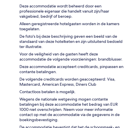
Deze accommodatie wordt beheerd door een
professionele eigenaar die handelt vanuit zijn/haar
vakgebied, bedrijf of beroep.
Alleen geregistreerde hotelgasten worden in de kamers
toegelaten.
De foto's bij deze beschrijving geven een beeld van de
standaard van deze hotelketen en zijn uitsluitend bedoeld
ter illustratie.
Voor de veiligheid van de gasten heeft deze
accommodatie de volgende voorzieningen: brandblusser.
Deze accommodatie accepteert creditcards, pinpassen en
contante betalingen.
De volgende creditcards worden geaccepteerd: Visa,
Mastercard, American Express, Diners Club
Contactloos betalen is mogelijk.
Wegens de nationale wetgeving mogen contante
betalingen bij deze accommodatie het bedrag van EUR
1000 niet overschrijden. Neem voor meer informatie
contact op met de accommodatie via de gegevens in de
boekingsbevestiging.
De accommodatie bevestigt dat het de schoonmaak- en