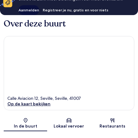
Aanmelden
Registreer je nu, gratis en voor niets
Over deze buurt
Calle Aviacion 12, Seville, Seville, 41007
Op de kaart bekijken
Kaart
In de buurt
Lokaal vervoer
Restaurants