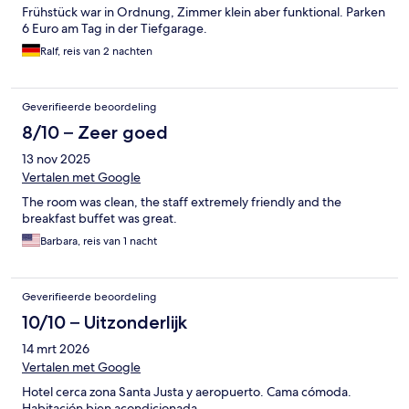
Frühstück war in Ordnung, Zimmer klein aber funktional. Parken
6 Euro am Tag in der Tiefgarage.
Ralf, reis van 2 nachten
Geverifieerde beoordeling
8/10 – Zeer goed
13 nov 2025
Vertalen met Google
The room was clean, the staff extremely friendly and the
breakfast buffet was great.
Barbara, reis van 1 nacht
Geverifieerde beoordeling
10/10 – Uitzonderlijk
14 mrt 2026
Vertalen met Google
Hotel cerca zona Santa Justa y aeropuerto. Cama cómoda.
Habitación bien acondicionada.