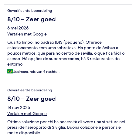
Geverifieerde beoordeling
8/10 – Zeer goed
6 mei 2026
Vertalen met Google
Quarto limpo, no padrão IBIS (pequeno). Oferece
estacionamento com uma sobretaxa. Ha ponto de ônibus a
poucos metros, que para no centro de sevilla, o que fica fácil o
acesso. Há opções de supermercados, há 3 restaurantes do
entorno
Josimara, reis van 4 nachten
Geverifieerde beoordeling
8/10 – Zeer goed
14 nov 2025
Vertalen met Google
Ottima soluzione per chi ha necessità di avere una struttura nei
pressi dell'aeroporto di Siviglia. Buona colazione e personale
molto disponibile