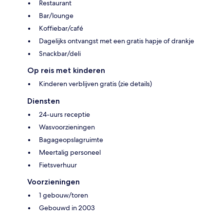
Restaurant
Bar/lounge
Koffiebar/café
Dagelijks ontvangst met een gratis hapje of drankje
Snackbar/deli
Op reis met kinderen
Kinderen verblijven gratis (zie details)
Diensten
24-uurs receptie
Wasvoorzieningen
Bagageopslagruimte
Meertalig personeel
Fietsverhuur
Voorzieningen
1 gebouw/toren
Gebouwd in 2003