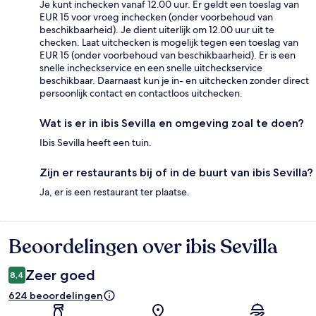
Je kunt inchecken vanaf 12.00 uur. Er geldt een toeslag van
EUR 15 voor vroeg inchecken (onder voorbehoud van
beschikbaarheid). Je dient uiterlijk om 12.00 uur uit te
checken. Laat uitchecken is mogelijk tegen een toeslag van
EUR 15 (onder voorbehoud van beschikbaarheid). Er is een
snelle incheckservice en een snelle uitcheckservice
beschikbaar. Daarnaast kun je in- en uitchecken zonder direct
persoonlijk contact en contactloos uitchecken.
Wat is er in ibis Sevilla en omgeving zoal te doen?
Ibis Sevilla heeft een tuin.
Zijn er restaurants bij of in de buurt van ibis Sevilla?
Ja, er is een restaurant ter plaatse.
Beoordelingen over ibis Sevilla
Beoordelingen
Zeer goed
8,4
624 beoordelingen