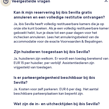
Veelgestelde vragen
Kan ik mijn reservering bij ibis Sevilla gratis
annuleren en een volledige restitutie ontvangen?
Ja, ibis Sevilla heeft volledig restitueerbare kamers die je op
onze site kunt boeken. Als je een volledig restitueerbare kamer
geboekt hebt, kun je deze tot een paar dagen voor het
inchecken annuleren. Lees het annuleringsbeleid van de
accommodatie voor de exacte Voorwaarden & Bepalingen.
Zijn huisdieren toegestaan bij ibis Sevilla?
Ja, huisdieren zijn welkom. Er wordt een toeslag berekend van
EUR 15 per huisdier, per verblijf. Assistentiedieren zijn
vrijgesteld van toeslagen.
Is er parkeergelegenheid beschikbaar bij ibis
Sevilla?
Ja. Kosten voor zelf parkeren: EUR 6 per dag. Het aantal
beschikbare parkeerplaatsen kan beperkt zijn.
Wat zijn de in- en uitchecktijden bij ibis Sevilla?