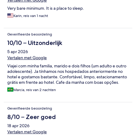
Vertalen met Google
Very bare minimum. It is a place to sleep.
Karin, reis van 1 nacht
Geverifieerde beoordeling
10/10 – Uitzonderlijk
5 apr 2026
Vertalen met Google
Viajei com minha familia, marido e dois filhos (um adulto e outro
adolescente). Ja tínhamos nos hospedados anteriormente no
hotel e gostamos bastante. Confortável, limpo, estacionamento
grátis em frente ao hotel. Cafe da manha com boas opções.
Marcia, reis van 2 nachten
Geverifieerde beoordeling
8/10 – Zeer goed
18 apr 2026
Vertalen met Google