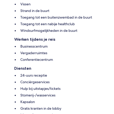
Vissen
Strand in de buurt
Toegang tot een buitenzwembad in de buurt
Toegang tot een nabije healthclub
Windsurfmogelijkheden in de buurt
Werken tijdens je reis
Businesscentrum
Vergaderruimtes
Conferentiecentrum
Diensten
24-uurs receptie
Conciërgeservices
Hulp bij uitstapjes/tickets
Stomerij-/wasservices
Kapsalon
Gratis kranten in de lobby