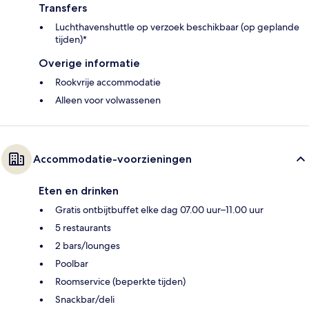
Transfers
Luchthavenshuttle op verzoek beschikbaar (op geplande
tijden)*
Overige informatie
Rookvrije accommodatie
Alleen voor volwassenen
Accommodatie-voorzieningen
Eten en drinken
Gratis ontbijtbuffet elke dag 07.00 uur–11.00 uur
5 restaurants
2 bars/lounges
Poolbar
Roomservice (beperkte tijden)
Snackbar/deli