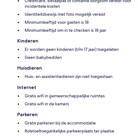
Creditcard, betaalpas of contante borgsom vereist voor
incidentele kosten
Identiteitsbewijs met foto mogelijk vereist
Minimumleeftijd voor gasten is 18
Minimumleeftijd om in te checken is 18 jaar
Kinderen
Er worden geen kinderen (t/m 17 jaar) toegelaten
Geen babybedden
Huisdieren
Huis- en assistentiedieren zijn niet toegestaan
Internet
Gratis wifi in gemeenschappelijke ruimtes
Gratis wifi in de kamers
Parkeren
Gratis parkeren bij de accommodatie
Rolstoeltoegankelijke parkeerplaats ter plaatse