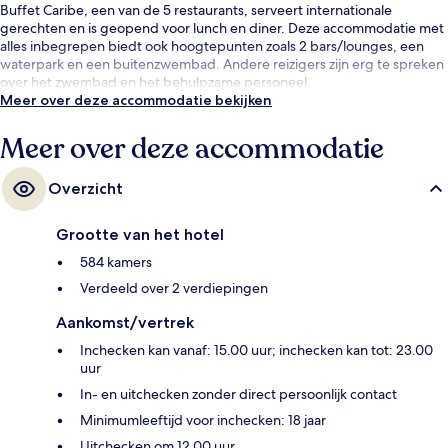
Buffet Caribe, een van de 5 restaurants, serveert internationale
gerechten en is geopend voor lunch en diner. Deze accommodatie met
alles inbegrepen biedt ook hoogtepunten zoals 2 bars/lounges, een
waterpark en een buitenzwembad. Andere reizigers zijn erg te spreken
over het zwembad en het behulpzame personeel.
Meer over deze accommodatie bekijken
Meer over deze accommodatie
Overzicht
Grootte van het hotel
584 kamers
Verdeeld over 2 verdiepingen
Aankomst/vertrek
Inchecken kan vanaf: 15.00 uur; inchecken kan tot: 23.00
uur
In- en uitchecken zonder direct persoonlijk contact
Minimumleeftijd voor inchecken: 18 jaar
Uitchecken om 12.00 uur