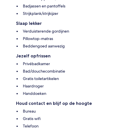
Badjassen en pantoffels
Strijkplank/strijkijzer
Slaap lekker
Verduisterende gordijnen
Pillowtop-matras
Beddengoed aanwezig
Jezelf opfrissen
Privébadkamer
Bad/douchecombinatie
Gratis toiletartikelen
Haardroger
Handdoeken
Houd contact en blijf op de hoogte
Bureau
Gratis wifi
Telefoon