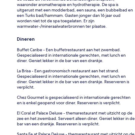
waaronder aromatherapie en hydrotherapie. De spa is
uitgerust met een modderbad, een sauna, een bubbelbad en
een Turks bad/hammam. Gasten jonger dan 16 jaar oud
worden niet tot de spa toegelaten. Er zijn
warmwater-/mineraalwaterbronnen ter plaatse.
Dineren
Buffet Caribe - Een buffetrestaurant aan het zwembad.
Gespecialiseerd in internationale gerechten, met lunch en
diner. Geniet lekker in de bar van een drankje.
La Brisa - Een gastronomisch restaurant aan het strand.
Gespecialiseerd in internationale gerechten, met lunch en
diner. Geniet lekker in de bar van een drankje. Reserveren is
verplicht.
Chez Gourmet is gespecialiseerd in internationale gerechten
en is enkel geopend voor diner. Reserveren is verplicht.
El Coral at Palace Deluxe - themarestaurant met uitzicht op de
zee en het zwembad. Serveert alleen diner. Geniet lekker in de
bar van een drankje. Reserveren is verplicht.
Santa Fe at Palace Deluxe - themarestaurant met uitzicht op de