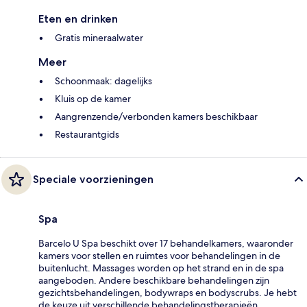
Eten en drinken
Gratis mineraalwater
Meer
Schoonmaak: dagelijks
Kluis op de kamer
Aangrenzende/verbonden kamers beschikbaar
Restaurantgids
Speciale voorzieningen
Spa
Barcelo U Spa beschikt over 17 behandelkamers, waaronder
kamers voor stellen en ruimtes voor behandelingen in de
buitenlucht. Massages worden op het strand en in de spa
aangeboden. Andere beschikbare behandelingen zijn
gezichtsbehandelingen, bodywraps en bodyscrubs. Je hebt
de keuze uit verschillende behandelingstherapieën,