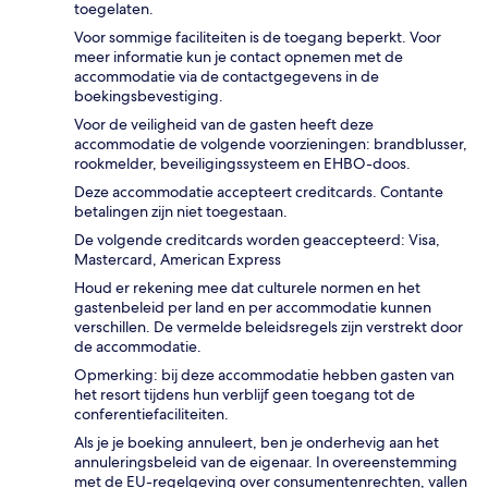
toegelaten.
Voor sommige faciliteiten is de toegang beperkt. Voor
meer informatie kun je contact opnemen met de
accommodatie via de contactgegevens in de
boekingsbevestiging.
Voor de veiligheid van de gasten heeft deze
accommodatie de volgende voorzieningen: brandblusser,
rookmelder, beveiligingssysteem en EHBO-doos.
Deze accommodatie accepteert creditcards. Contante
betalingen zijn niet toegestaan.
De volgende creditcards worden geaccepteerd: Visa,
Mastercard, American Express
Houd er rekening mee dat culturele normen en het
gastenbeleid per land en per accommodatie kunnen
verschillen. De vermelde beleidsregels zijn verstrekt door
de accommodatie.
Opmerking: bij deze accommodatie hebben gasten van
het resort tijdens hun verblijf geen toegang tot de
conferentiefaciliteiten.
Als je je boeking annuleert, ben je onderhevig aan het
annuleringsbeleid van de eigenaar. In overeenstemming
met de EU-regelgeving over consumentenrechten, vallen