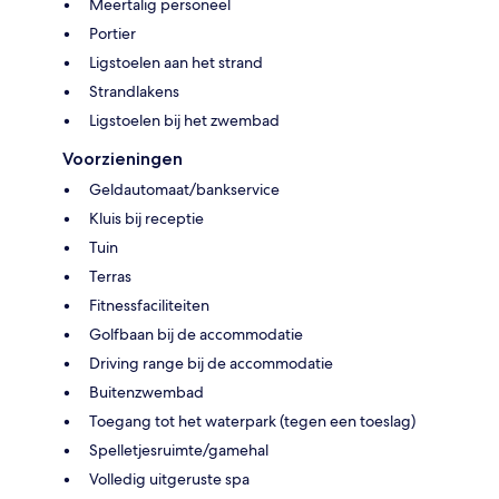
Meertalig personeel
Portier
Ligstoelen aan het strand
Strandlakens
Ligstoelen bij het zwembad
Voorzieningen
Geldautomaat/bankservice
Kluis bij receptie
Tuin
Terras
Fitnessfaciliteiten
Golfbaan bij de accommodatie
Driving range bij de accommodatie
Buitenzwembad
Toegang tot het waterpark (tegen een toeslag)
Spelletjesruimte/gamehal
Volledig uitgeruste spa