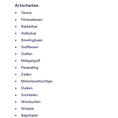
Activiteiten
Tennis
Fitnesslessen
Basketbal
Volleybal
Bowlingbaan
Golflessen
Golfen
Midgetgolf
Parasailing
Zeilen
Motorboottochtjes
Duiken
Snorkelen
Windsurfen
Winkels
Biljarttafel