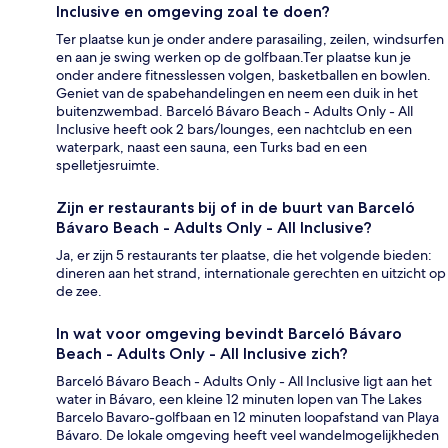
Inclusive en omgeving zoal te doen?
Ter plaatse kun je onder andere parasailing, zeilen, windsurfen
en aan je swing werken op de golfbaan.Ter plaatse kun je
onder andere fitnesslessen volgen, basketballen en bowlen.
Geniet van de spabehandelingen en neem een duik in het
buitenzwembad. Barceló Bávaro Beach - Adults Only - All
Inclusive heeft ook 2 bars/lounges, een nachtclub en een
waterpark, naast een sauna, een Turks bad en een
spelletjesruimte.
Zijn er restaurants bij of in de buurt van Barceló
Bávaro Beach - Adults Only - All Inclusive?
Ja, er zijn 5 restaurants ter plaatse, die het volgende bieden:
dineren aan het strand, internationale gerechten en uitzicht op
de zee.
In wat voor omgeving bevindt Barceló Bávaro
Beach - Adults Only - All Inclusive zich?
Barceló Bávaro Beach - Adults Only - All Inclusive ligt aan het
water in Bávaro, een kleine 12 minuten lopen van The Lakes
Barcelo Bavaro-golfbaan en 12 minuten loopafstand van Playa
Bávaro. De lokale omgeving heeft veel wandelmogelijkheden