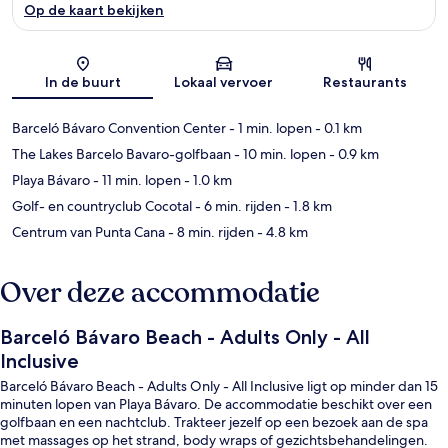
Op de kaart bekijken
Kaart
In de buurt
Lokaal vervoer
Restaurants
Barceló Bávaro Convention Center
- 1 min. lopen
- 0.1 km
The Lakes Barcelo Bavaro-golfbaan
- 10 min. lopen
- 0.9 km
Playa Bávaro
- 11 min. lopen
- 1.0 km
Golf- en countryclub Cocotal
- 6 min. rijden
- 1.8 km
Centrum van Punta Cana
- 8 min. rijden
- 4.8 km
Over deze accommodatie
Barceló Bávaro Beach - Adults Only - All
Inclusive
Barceló Bávaro Beach - Adults Only - All Inclusive ligt op minder dan 15
minuten lopen van Playa Bávaro. De accommodatie beschikt over een
golfbaan en een nachtclub. Trakteer jezelf op een bezoek aan de spa
met massages op het strand, body wraps of gezichtsbehandelingen.