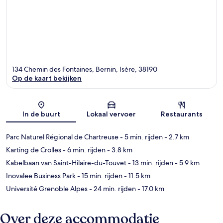
134 Chemin des Fontaines, Bernin, Isère, 38190
Op de kaart bekijken
Kaart
In de buurt
Lokaal vervoer
Restaurants
Parc Naturel Régional de Chartreuse
- 5 min. rijden
- 2.7 km
Karting de Crolles
- 6 min. rijden
- 3.8 km
Kabelbaan van Saint-Hilaire-du-Touvet
- 13 min. rijden
- 5.9 km
Inovalee Business Park
- 15 min. rijden
- 11.5 km
Université Grenoble Alpes
- 24 min. rijden
- 17.0 km
Over deze accommodatie