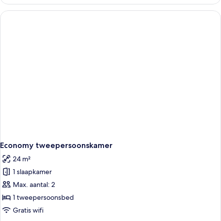
Twin
kamer
Economy tweepersoonskamer
24 m²
1 slaapkamer
Max. aantal: 2
1 tweepersoonsbed
Gratis wifi