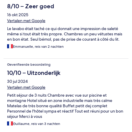
8/10 – Zeer goed
16 okt 2025
Vertalen met Google
Le lavabo était taché ce qui donnait une impression de saleté
même si tout était très propre. Chambres un peu vétustes mais
en bon état. Seul bémol, pas de prise de courant à côté du lit.
Emmanuelle, reis van 2 nachten
Geverifieerde beoordeling
10/10 – Uitzonderlijk
30 jul 2024
Vertalen met Google
Petit séjour de 3 nuits Chambre avec vue sur piscine et
montagne Hotel situé en zone industrielle mais très calme
Matelas de très bonne qualité Buffet petit dej complet
Personnel de l'hôtel sympa et réactif Tout est réuni pour un bon
séjour Merci à vous
Guillaume, reis van 3 nachten