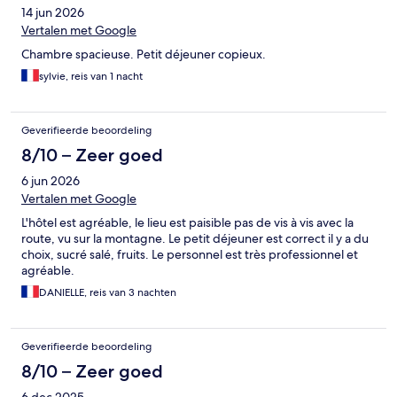
14 jun 2026
Vertalen met Google
Chambre spacieuse. Petit déjeuner copieux.
sylvie, reis van 1 nacht
Geverifieerde beoordeling
8/10 – Zeer goed
6 jun 2026
Vertalen met Google
L'hôtel est agréable, le lieu est paisible pas de vis à vis avec la
route, vu sur la montagne. Le petit déjeuner est correct il y a du
choix, sucré salé, fruits. Le personnel est très professionnel et
agréable.
DANIELLE, reis van 3 nachten
Geverifieerde beoordeling
8/10 – Zeer goed