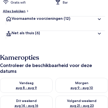
Gratis wifi
Bar
Alles bekijken
Voornaamste voorzieningen
(12)
Net als thuis
(6)
Kameropties
Controleer de beschikbaarheid voor deze
datums
De beschikbaarheid controleren voor vanavond aug 8 - aug 9
De beschikbaarheid controler
Vandaag
Morgen
aug 8 - aug 9
aug 9 - aug 10
De beschikbaarheid controleren voor dit weekend aug 14 - au
De beschikbaarheid controler
Dit weekend
Volgend weekend
aug 14 - aug 16
aug 21 - aug 23