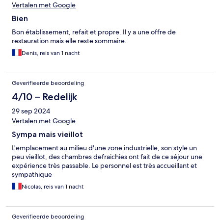
Vertalen met Google
Bien
Bon établissement, refait et propre. Il y a une offre de
restauration mais elle reste sommaire.
Denis, reis van 1 nacht
Geverifieerde beoordeling
4/10 – Redelijk
29 sep 2024
Vertalen met Google
Sympa mais vieillot
L'emplacement au milieu d'une zone industrielle, son style un
peu vieillot, des chambres defraichies ont fait de ce séjour une
expérience très passable. Le personnel est très accueillant et
sympathique
Nicolas, reis van 1 nacht
Geverifieerde beoordeling