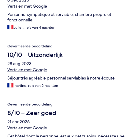
6 dec 2025
Vertalen met Google
Personnel sympatique et serviable, chambre propre et
fonctionnelle.
Julien, reis van 4 nachten
Geverifieerde beoordeling
10/10 – Uitzonderlijk
28 aug 2023
Vertalen met Google
Séjour très agréable personnel serviables à notre écoute
martine, reis van 2 nachten
Geverifieerde beoordeling
8/10 – Zeer goed
21 apr 2026
Vertalen met Google
Cet hôtel dont le personnel est aux petits soins, nécessite une