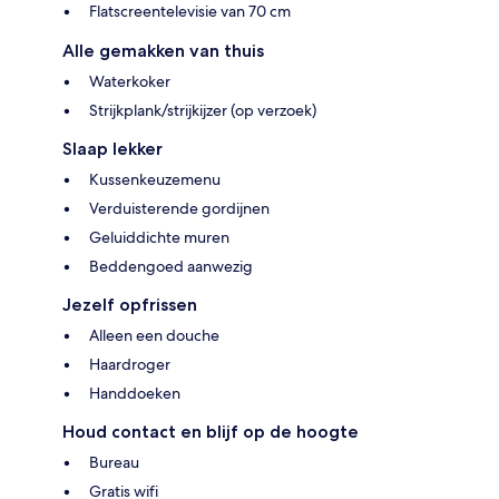
Flatscreentelevisie van 70 cm
Alle gemakken van thuis
Waterkoker
Strijkplank/strijkijzer (op verzoek)
Slaap lekker
Kussenkeuzemenu
Verduisterende gordijnen
Geluiddichte muren
Beddengoed aanwezig
Jezelf opfrissen
Alleen een douche
Haardroger
Handdoeken
Houd contact en blijf op de hoogte
Bureau
Gratis wifi