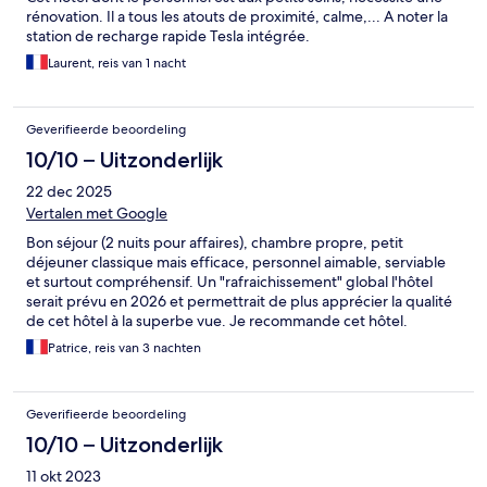
rénovation. Il a tous les atouts de proximité, calme,... A noter la
station de recharge rapide Tesla intégrée.
Laurent, reis van 1 nacht
Geverifieerde beoordeling
10/10 – Uitzonderlijk
22 dec 2025
Vertalen met Google
Bon séjour (2 nuits pour affaires), chambre propre, petit
déjeuner classique mais efficace, personnel aimable, serviable
et surtout compréhensif. Un "rafraichissement" global l'hôtel
serait prévu en 2026 et permettrait de plus apprécier la qualité
de cet hôtel à la superbe vue. Je recommande cet hôtel.
Patrice, reis van 3 nachten
Geverifieerde beoordeling
10/10 – Uitzonderlijk
11 okt 2023