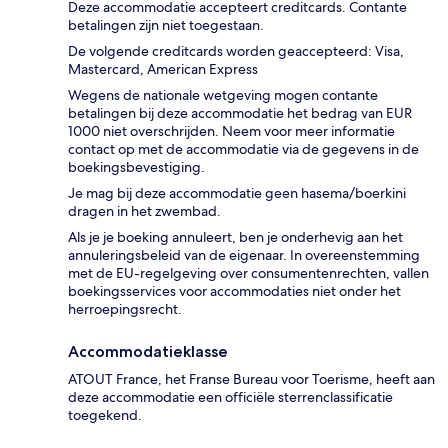
Deze accommodatie accepteert creditcards. Contante
betalingen zijn niet toegestaan.
De volgende creditcards worden geaccepteerd: Visa,
Mastercard, American Express
Wegens de nationale wetgeving mogen contante
betalingen bij deze accommodatie het bedrag van EUR
1000 niet overschrijden. Neem voor meer informatie
contact op met de accommodatie via de gegevens in de
boekingsbevestiging.
Je mag bij deze accommodatie geen hasema/boerkini
dragen in het zwembad.
Als je je boeking annuleert, ben je onderhevig aan het
annuleringsbeleid van de eigenaar. In overeenstemming
met de EU-regelgeving over consumentenrechten, vallen
boekingsservices voor accommodaties niet onder het
herroepingsrecht.
Accommodatieklasse
ATOUT France, het Franse Bureau voor Toerisme, heeft aan
deze accommodatie een officiële sterrenclassificatie
toegekend.