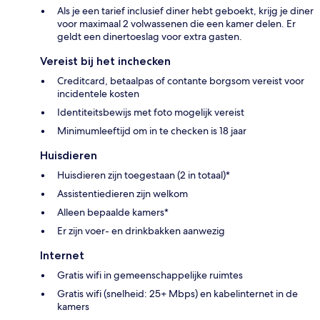
Als je een tarief inclusief diner hebt geboekt, krijg je diner
voor maximaal 2 volwassenen die een kamer delen. Er
geldt een dinertoeslag voor extra gasten.
Vereist bij het inchecken
Creditcard, betaalpas of contante borgsom vereist voor
incidentele kosten
Identiteitsbewijs met foto mogelijk vereist
Minimumleeftijd om in te checken is 18 jaar
Huisdieren
Huisdieren zijn toegestaan (2 in totaal)*
Assistentiedieren zijn welkom
Alleen bepaalde kamers*
Er zijn voer- en drinkbakken aanwezig
Internet
Gratis wifi in gemeenschappelijke ruimtes
Gratis wifi (snelheid: 25+ Mbps) en kabelinternet in de
kamers