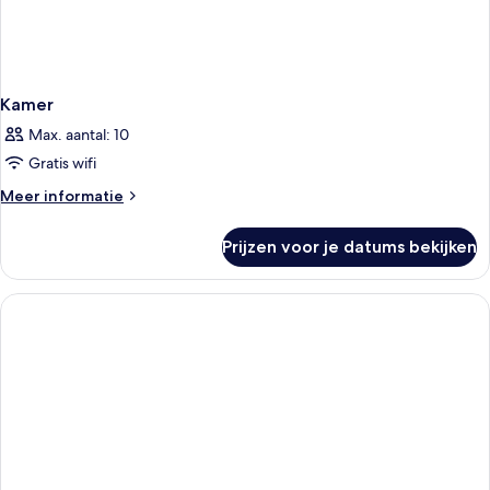
Kamer
Max. aantal: 10
Gratis wifi
Meer
Meer informatie
details
over
Prijzen voor je datums bekijken
Kamer