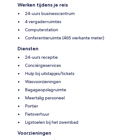
Werken tijdens je reis
24-uurs businesscentrum
4 vergaderruimtes
Computerstation
Conferentieruimte (465 vierkante meter)
Diensten
24-uurs receptie
Conciërgeservices
Hulp bij uitstapjes/tickets
Wasvoorzieningen
Bagageopslagruimte
Meertalig personeel
Portier
Fietsverhuur
Ligstoelen bij het zwembad
Voorzieningen