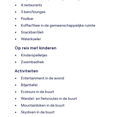
4 restaurants
3 bars/lounges
Poolbar
Koffie/thee in de gemeenschappelijke ruimte
Snackbar/deli
Waterkoeler
Op reis met kinderen
Kinderspelletjes
Zwembadhek
Activiteiten
Entertainment in de avond
Biljarttafel
Ecotours in de buurt
Wandel- en fietsroutes in de buurt
Mountainbiken in de buurt
Skydiven in de buurt