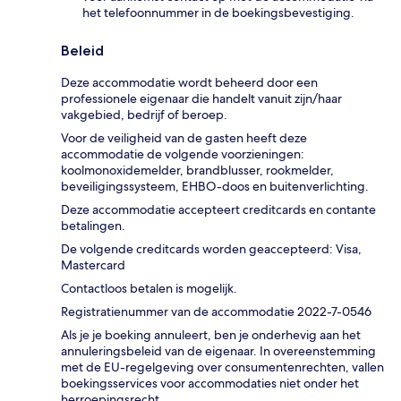
het telefoonnummer in de boekingsbevestiging.
Beleid
Deze accommodatie wordt beheerd door een
professionele eigenaar die handelt vanuit zijn/haar
vakgebied, bedrijf of beroep.
Voor de veiligheid van de gasten heeft deze
accommodatie de volgende voorzieningen:
koolmonoxidemelder, brandblusser, rookmelder,
beveiligingssysteem, EHBO-doos en buitenverlichting.
Deze accommodatie accepteert creditcards en contante
betalingen.
De volgende creditcards worden geaccepteerd: Visa,
Mastercard
Contactloos betalen is mogelijk.
Registratienummer van de accommodatie 2022-7-0546
Als je je boeking annuleert, ben je onderhevig aan het
annuleringsbeleid van de eigenaar. In overeenstemming
met de EU-regelgeving over consumentenrechten, vallen
boekingsservices voor accommodaties niet onder het
herroepingsrecht.