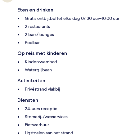
Eten en drinken
Gratis ontbijtbuffet elke dag 07.30 uur–10.00 uur
2 restaurants
2 bars/lounges
Poolbar
Op reis met kinderen
Kinderzwembad
Waterglijbaan
Activiteiten
Privéstrand vlakbij
Diensten
24-uurs receptie
Stomerij-/wasservices
Fietsverhuur
Ligstoelen aan het strand