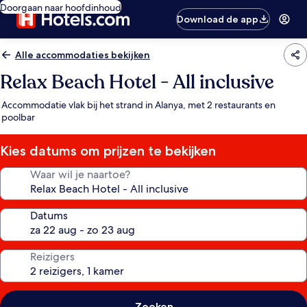
Doorgaan naar hoofdinhoud
Download de app
Alle accommodaties bekijken
Relax Beach Hotel - All inclusive
Accommodatie vlak bij het strand in Alanya, met 2 restaurants en
poolbar
Kies datums om prijzen te bekijken
Waar wil je naartoe?
Datums
Reizigers
Zoeken