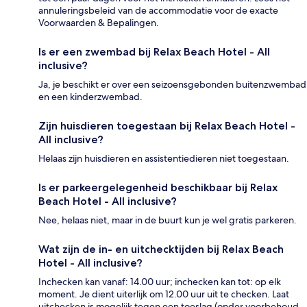
annuleringsbeleid van de accommodatie voor de exacte
Voorwaarden & Bepalingen.
Is er een zwembad bij Relax Beach Hotel - All
inclusive?
Ja, je beschikt er over een seizoensgebonden buitenzwembad
en een kinderzwembad.
Zijn huisdieren toegestaan bij Relax Beach Hotel -
All inclusive?
Helaas zijn huisdieren en assistentiedieren niet toegestaan.
Is er parkeergelegenheid beschikbaar bij Relax
Beach Hotel - All inclusive?
Nee, helaas niet, maar in de buurt kun je wel gratis parkeren.
Wat zijn de in- en uitchecktijden bij Relax Beach
Hotel - All inclusive?
Inchecken kan vanaf: 14.00 uur; inchecken kan tot: op elk
moment. Je dient uiterlijk om 12.00 uur uit te checken. Laat
uitchecken is mogelijk tegen een toeslag (onder voorbehoud