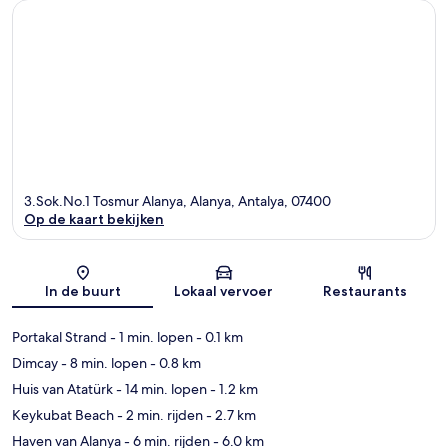
3.Sok.No.1 Tosmur Alanya, Alanya, Antalya, 07400
Op de kaart bekijken
Kaart
In de buurt
Lokaal vervoer
Restaurants
Portakal Strand
- 1 min. lopen
- 0.1 km
Dimcay
- 8 min. lopen
- 0.8 km
Huis van Atatürk
- 14 min. lopen
- 1.2 km
Keykubat Beach
- 2 min. rijden
- 2.7 km
Haven van Alanya
- 6 min. rijden
- 6.0 km