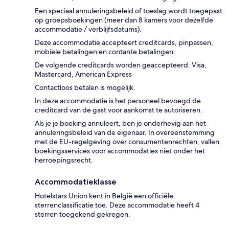
Een speciaal annuleringsbeleid of toeslag wordt toegepast
op groepsboekingen (meer dan 8 kamers voor dezelfde
accommodatie / verblijfsdatums).
Deze accommodatie accepteert creditcards, pinpassen,
mobiele betalingen en contante betalingen.
De volgende creditcards worden geaccepteerd: Visa,
Mastercard, American Express
Contactloos betalen is mogelijk.
In deze accommodatie is het personeel bevoegd de
creditcard van de gast voor aankomst te autoriseren.
Als je je boeking annuleert, ben je onderhevig aan het
annuleringsbeleid van de eigenaar. In overeenstemming
met de EU-regelgeving over consumentenrechten, vallen
boekingsservices voor accommodaties niet onder het
herroepingsrecht.
Accommodatieklasse
Hotelstars Union kent in België een officiële
sterrenclassificatie toe. Deze accommodatie heeft 4
sterren toegekend gekregen.