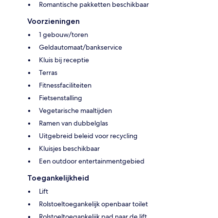
Romantische pakketten beschikbaar
Voorzieningen
1 gebouw/toren
Geldautomaat/bankservice
Kluis bij receptie
Terras
Fitnessfaciliteiten
Fietsenstalling
Vegetarische maaltijden
Ramen van dubbelglas
Uitgebreid beleid voor recycling
Kluisjes beschikbaar
Een outdoor entertainmentgebied
Toegankelijkheid
Lift
Rolstoeltoegankelijk openbaar toilet
Rolstoeltoegankelijk pad naar de lift