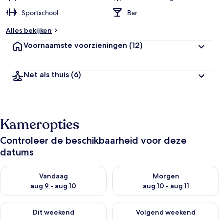
Sportschool
Bar
Alles bekijken
Voornaamste voorzieningen
(12)
Net als thuis
(6)
Kameropties
Controleer de beschikbaarheid voor deze
datums
De beschikbaarheid controleren voor vanavond aug 9 - aug 1
De beschikbaarheid controler
Vandaag
Morgen
aug 9 - aug 10
aug 10 - aug 11
De beschikbaarheid controleren voor dit weekend aug 14 - au
De beschikbaarheid controler
Dit weekend
Volgend weekend