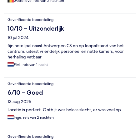
Godelieve, reis van 2 nachten
Geverifieerde beoordeling
10/10 – Uitzonderlijk
10 jul 2024
fijn hotel pal naast Antwerpen CS en op loopafstand van het
centrum. uiterst vriendelijk personeel en nette kamers, voor
herhaling vatbaar
F.M., reis van 1 nacht
Geverifieerde beoordeling
6/10 – Goed
13 aug 2025
Locatie is perfect. Ontbijt was helaas slecht, er was veel op.
Inge, reis van 2 nachten
Geverifieerde beoordeling