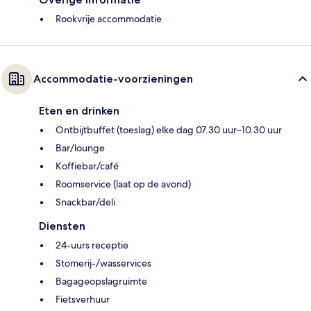
Rookvrije accommodatie
Accommodatie-voorzieningen
Eten en drinken
Ontbijtbuffet (toeslag) elke dag 07.30 uur–10.30 uur
Bar/lounge
Koffiebar/café
Roomservice (laat op de avond)
Snackbar/deli
Diensten
24-uurs receptie
Stomerij-/wasservices
Bagageopslagruimte
Fietsverhuur