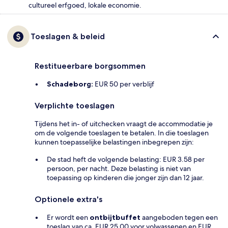
cultureel erfgoed, lokale economie.
Toeslagen & beleid
Restitueerbare borgsommen
Schadeborg:
EUR 50 per verblijf
Verplichte toeslagen
Tijdens het in- of uitchecken vraagt de accommodatie je
om de volgende toeslagen te betalen. In die toeslagen
kunnen toepasselijke belastingen inbegrepen zijn:
De stad heft de volgende belasting: EUR 3.58 per
persoon, per nacht. Deze belasting is niet van
toepassing op kinderen die jonger zijn dan 12 jaar.
Optionele extra's
Er wordt een
ontbijtbuffet
aangeboden tegen een
toeslag van ca. EUR 25.00 voor volwassenen en EUR