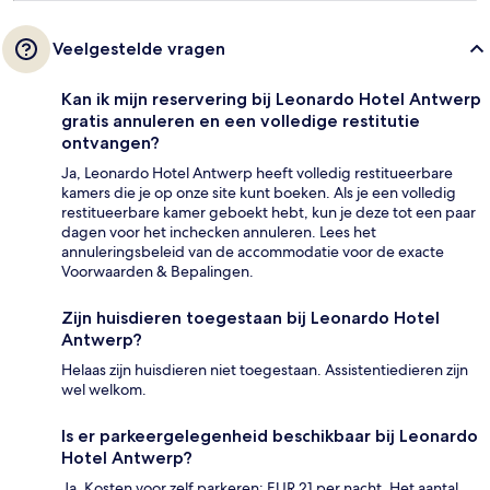
Veelgestelde vragen
Kan ik mijn reservering bij Leonardo Hotel Antwerp
gratis annuleren en een volledige restitutie
ontvangen?
Ja, Leonardo Hotel Antwerp heeft volledig restitueerbare
kamers die je op onze site kunt boeken. Als je een volledig
restitueerbare kamer geboekt hebt, kun je deze tot een paar
dagen voor het inchecken annuleren. Lees het
annuleringsbeleid van de accommodatie voor de exacte
Voorwaarden & Bepalingen.
Zijn huisdieren toegestaan bij Leonardo Hotel
Antwerp?
Helaas zijn huisdieren niet toegestaan. Assistentiedieren zijn
wel welkom.
Is er parkeergelegenheid beschikbaar bij Leonardo
Hotel Antwerp?
Ja. Kosten voor zelf parkeren: EUR 21 per nacht. Het aantal