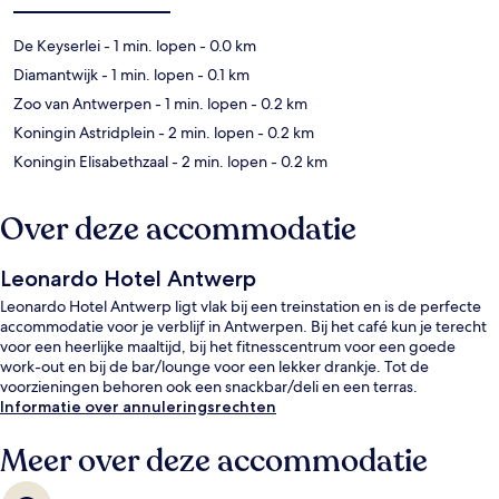
De Keyserlei
- 1 min. lopen
- 0.0 km
Diamantwijk
- 1 min. lopen
- 0.1 km
Zoo van Antwerpen
- 1 min. lopen
- 0.2 km
Koningin Astridplein
- 2 min. lopen
- 0.2 km
Koningin Elisabethzaal
- 2 min. lopen
- 0.2 km
Over deze accommodatie
Leonardo Hotel Antwerp
Leonardo Hotel Antwerp ligt vlak bij een treinstation en is de perfecte
accommodatie voor je verblijf in Antwerpen. Bij het café kun je terecht
voor een heerlijke maaltijd, bij het fitnesscentrum voor een goede
work-out en bij de bar/lounge voor een lekker drankje. Tot de
voorzieningen behoren ook een snackbar/deli en een terras.
Informatie over annuleringsrechten
Meer over deze accommodatie