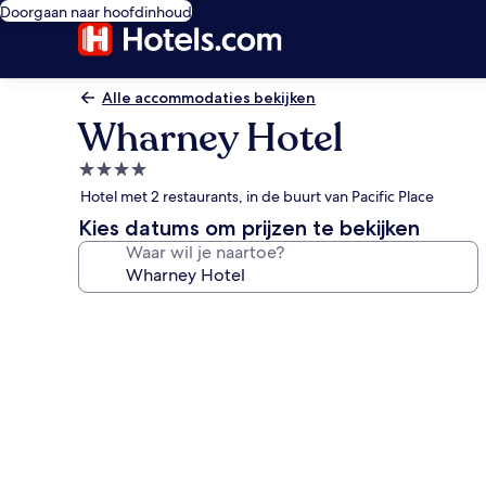
Doorgaan naar hoofdinhoud
Alle accommodaties bekijken
Wharney Hotel
4.0-
sterrenaccommodatie
Hotel met 2 restaurants, in de buurt van Pacific Place
Kies datums om prijzen te bekijken
Waar wil je naartoe?
Fotogalerie
voor
Wharney
Hotel