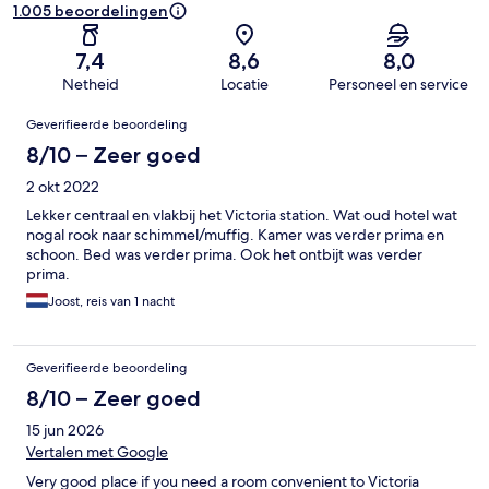
1.005 beoordelingen
7,4
8,6
8,0
Netheid
Locatie
Personeel en service
Beoordelingen
Geverifieerde beoordeling
8/10 – Zeer goed
2 okt 2022
Lekker centraal en vlakbij het Victoria station. Wat oud hotel wat
nogal rook naar schimmel/muffig. Kamer was verder prima en
schoon. Bed was verder prima. Ook het ontbijt was verder
prima.
Joost, reis van 1 nacht
Geverifieerde beoordeling
8/10 – Zeer goed
15 jun 2026
Vertalen met Google
Very good place if you need a room convenient to Victoria