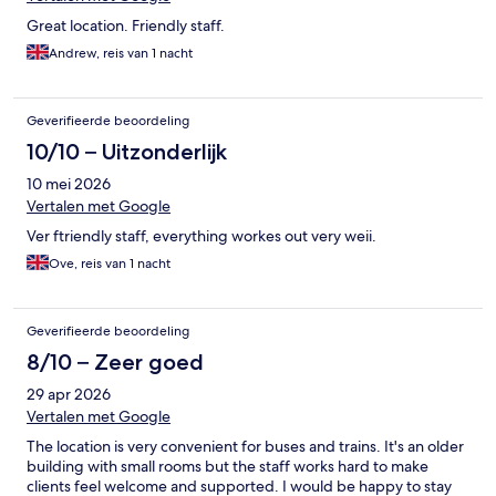
Great location. Friendly staff.
Andrew, reis van 1 nacht
Geverifieerde beoordeling
10/10 – Uitzonderlijk
10 mei 2026
Vertalen met Google
Ver ftriendly staff, everything workes out very weii.
Ove, reis van 1 nacht
Geverifieerde beoordeling
8/10 – Zeer goed
29 apr 2026
Vertalen met Google
The location is very convenient for buses and trains. It's an older
building with small rooms but the staff works hard to make
clients feel welcome and supported. I would be happy to stay