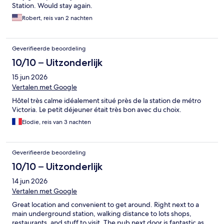
Station. Would stay again.
Robert, reis van 2 nachten
Geverifieerde beoordeling
10/10 – Uitzonderlijk
15 jun 2026
Vertalen met Google
Hôtel très calme idéalement situé près de la station de métro
Victoria. Le petit déjeuner était très bon avec du choix.
Elodie, reis van 3 nachten
Geverifieerde beoordeling
10/10 – Uitzonderlijk
14 jun 2026
Vertalen met Google
Great location and convenient to get around. Right next to a
main underground station, walking distance to lots shops,
restaurants, and stuff to visit. The pub next door is fantastic as