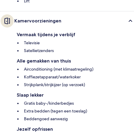
Lift
Kamervoorzieningen
Vermaak tijdens je verblijf
Televisie
Satellietzenders
Alle gemakken van thuis
Airconditioning (met klimaatregeling)
Koffiezetapparaat/waterkoker
Strijkplank/strijkijzer (op verzoek)
Slaap lekker
Gratis baby-/kinderbedjes
Extra bedden (tegen een toeslag)
Beddengoed aanwezig
Jezelf opfrissen