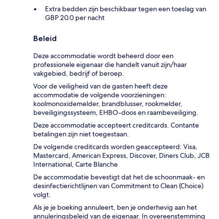
Extra bedden zijn beschikbaar tegen een toeslag van
GBP 20.0 per nacht
Beleid
Deze accommodatie wordt beheerd door een
professionele eigenaar die handelt vanuit zijn/haar
vakgebied, bedrijf of beroep.
Voor de veiligheid van de gasten heeft deze
accommodatie de volgende voorzieningen:
koolmonoxidemelder, brandblusser, rookmelder,
beveiligingssysteem, EHBO-doos en raambeveiliging.
Deze accommodatie accepteert creditcards. Contante
betalingen zijn niet toegestaan.
De volgende creditcards worden geaccepteerd: Visa,
Mastercard, American Express, Discover, Diners Club, JCB
International, Carte Blanche
De accommodatie bevestigt dat het de schoonmaak- en
desinfectierichtlijnen van Commitment to Clean (Choice)
volgt.
Als je je boeking annuleert, ben je onderhevig aan het
annuleringsbeleid van de eigenaar. In overeenstemming