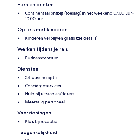
Eten en drinken
Continentaal ontbijt (toeslag) in het weekend 07.00 uur–
10.00 uur
Op reis met kinderen
Kinderen verblijven gratis (zie details)
Werken tijdens je reis
Businesscentrum
Diensten
24-uurs receptie
Conciërgeservices
Hulp bij uitstapjes/tickets
Meertalig personeel
Voorzieningen
Kluis bij receptie
Toegankelijkheid