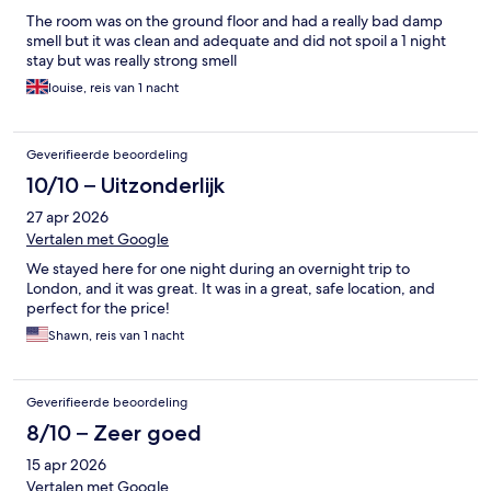
The room was on the ground floor and had a really bad damp
smell but it was clean and adequate and did not spoil a 1 night
stay but was really strong smell
louise, reis van 1 nacht
Geverifieerde beoordeling
10/10 – Uitzonderlijk
27 apr 2026
Vertalen met Google
We stayed here for one night during an overnight trip to
London, and it was great. It was in a great, safe location, and
perfect for the price!
Shawn, reis van 1 nacht
Geverifieerde beoordeling
8/10 – Zeer goed
15 apr 2026
Vertalen met Google