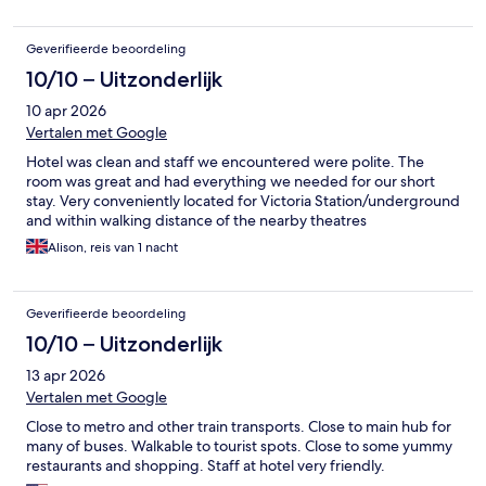
Geverifieerde beoordeling
10/10 – Uitzonderlijk
10 apr 2026
Vertalen met Google
Hotel was clean and staff we encountered were polite. The
room was great and had everything we needed for our short
stay. Very conveniently located for Victoria Station/underground
and within walking distance of the nearby theatres
Alison, reis van 1 nacht
Geverifieerde beoordeling
10/10 – Uitzonderlijk
13 apr 2026
Vertalen met Google
Close to metro and other train transports. Close to main hub for
many of buses. Walkable to tourist spots. Close to some yummy
restaurants and shopping. Staff at hotel very friendly.