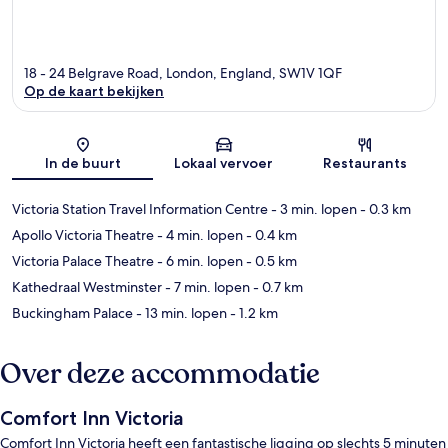
18 - 24 Belgrave Road, London, England, SW1V 1QF
Op de kaart bekijken
Kaart
In de buurt
Lokaal vervoer
Restaurants
Victoria Station Travel Information Centre
- 3 min. lopen
- 0.3 km
Apollo Victoria Theatre
- 4 min. lopen
- 0.4 km
Victoria Palace Theatre
- 6 min. lopen
- 0.5 km
Kathedraal Westminster
- 7 min. lopen
- 0.7 km
Buckingham Palace
- 13 min. lopen
- 1.2 km
Over deze accommodatie
Comfort Inn Victoria
Comfort Inn Victoria heeft een fantastische ligging op slechts 5 minuten