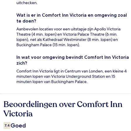
uitchecken.
Wat is er in Comfort Inn Victoria en omgeving zoal
te doen?
Aanbevolen locaties voor een uitstapje zijn Apollo Victoria
Theatre (4 min. lopen) en Victoria Palace Theatre (6 min.
lopen), net als Kathedraal Westminster (8 min. lopen) en
Buckingham Palace (15 min. lopen).
In wat voor omgeving bevindt Comfort Inn Victoria
zich?
Comfort Inn Victoria ligt in Centrum van Londen, een kleine 4
minuten lopen van Victoria Underground Station en 15
minuten lopen van Buckingham Palace.
Beoordelingen over Comfort Inn
Beoordelingen
Victoria
Goed
7,4