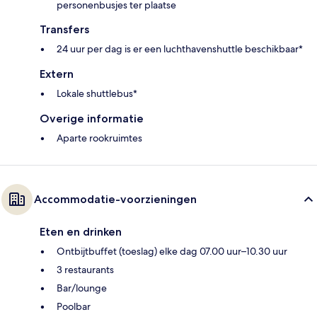
personenbusjes ter plaatse
Transfers
24 uur per dag is er een luchthavenshuttle beschikbaar*
Extern
Lokale shuttlebus*
Overige informatie
Aparte rookruimtes
Accommodatie-voorzieningen
Eten en drinken
Ontbijtbuffet (toeslag) elke dag 07.00 uur–10.30 uur
3 restaurants
Bar/lounge
Poolbar