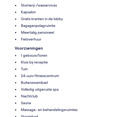
Stomerij-/wasservices
Kapsalon
Gratis kranten in de lobby
Bagageopslagruimte
Meertalig personeel
Fietsverhuur
Voorzieningen
1 gebouw/toren
Kluis bij receptie
Tuin
24-uurs fitnesscentrum
Buitenzwembad
Volledig uitgeruste spa
Nachtclub
Sauna
Massage- en behandelingsruimtes
Stoombad