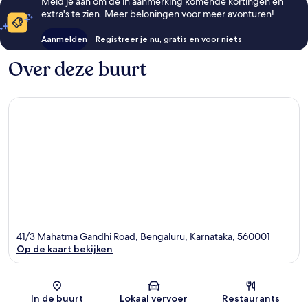
Meld je aan om de in aanmerking komende kortingen en
extra's te zien. Meer beloningen voor meer avonturen!
Aanmelden
Registreer je nu, gratis en voor niets
Over deze buurt
41/3 Mahatma Gandhi Road, Bengaluru, Karnataka, 560001
Op de kaart bekijken
Kaart
In de buurt
Lokaal vervoer
Restaurants