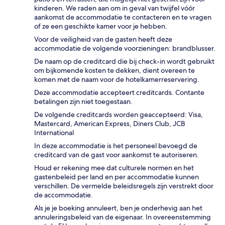
kinderen. We raden aan om in geval van twijfel vóór
aankomst de accommodatie te contacteren en te vragen
of ze een geschikte kamer voor je hebben.
Voor de veiligheid van de gasten heeft deze
accommodatie de volgende voorzieningen: brandblusser.
De naam op de creditcard die bij check-in wordt gebruikt
om bijkomende kosten te dekken, dient overeen te
komen met de naam voor de hotelkamerreservering.
Deze accommodatie accepteert creditcards. Contante
betalingen zijn niet toegestaan.
De volgende creditcards worden geaccepteerd: Visa,
Mastercard, American Express, Diners Club, JCB
International
In deze accommodatie is het personeel bevoegd de
creditcard van de gast voor aankomst te autoriseren.
Houd er rekening mee dat culturele normen en het
gastenbeleid per land en per accommodatie kunnen
verschillen. De vermelde beleidsregels zijn verstrekt door
de accommodatie.
Als je je boeking annuleert, ben je onderhevig aan het
annuleringsbeleid van de eigenaar. In overeenstemming