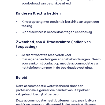
voorbehoud van beschikbaarheid
Kinderen & extra bedden
Kinderopvang met toezicht is beschikbaar tegen een
toeslag
Oppasservices is beschikbaar tegen een toeslag
Zwembad, spa & fitnessruimte (indien van
toepassing)
Je dient vooraf te reserveren voor
massagebehandelingen en spabehandelingen. Neem
voor aankomst contact op met de accommodatie via
het telefoonnummer in de boekingsbevestiging.
Beleid
Deze accommodatie wordt beheerd door een
professionele eigenaar die handelt vanuit zijn/haar
vakgebied, bedrijf of beroep.
Deze accommodatie heeft buitenruimtes, zoals balkons,
patio's en terrassen, die mogelijk niet geschikt zijn voor