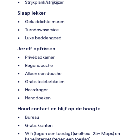
Strijkplank/strijkijzer
Slaap lekker
Geluiddichte muren
Turndownservice
Luxe beddengoed
Jezelf opfrissen
Privébadkamer
Regendouche
Alleen een douche
Gratis toiletartikelen
Haardroger
Handdoeken
Houd contact en blijf op de hoogte
Bureau
Gratis kranten
Wifi (tegen een toeslag) (snelheid: 25+ Mbps) en
kabelinternet (tegen een toeslag)