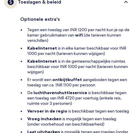
Toeslagen & beleid
Optionele extra's
Tegen een toeslag van INR 1200 per nacht kun je op de
kamer gebruikmaken van
wifi
(de tarieven kunnen
verschillen)
Kabelinternet
is in elke kamer beschikbaar voor INR
1000 per nacht (tarieven kunnen wijzigen)
Kabelinternet
is in de gemeenschappelijke ruimtes
beschikbaar voor INR 1000 per nacht (tarieven kunnen
wijzigen)
Er wordt een
ontbijtbuffet
aangeboden tegen een
toeslag van ca. INR 1100 per persoon
De
luchthavenshuttleservice
is beschikbaar tegen
een toeslag van INR 4720 per voertuig (enkele reis,
ruimte voor 3 personen)
Vervoer in de regio
is beschikbaar tegen een toeslag
Vroeg inchecken
is mogelijk tegen een toeslag
(onder voorbehoud van beschikbaarheid)
Laat uitchecken
is mogelijk tegen een toeslag (onder