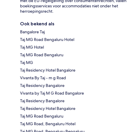
met de EU-regelgeving over consumentenrechten, vallen
boekingsservices voor accommodaties niet onder het
herroepingsrecht.
Ook bekend als
Bangalore Taj
Taj MG Road Bengaluru Hotel
Taj MG Hotel
Taj MG Road Bengaluru
Taj MG
Taj Residency Hotel Bangalore
Vivanta By Taj - m g Road
Taj Residency Bangalore
Vivanta by Taj M G Road Bangalore
Taj Residency Bangalore
Taj Residency Hotel Bangalore
Taj MG Road Bengaluru
Taj MG Road, Bengaluru Hotel
Taj MG Road, Bengaluru Bengaluru