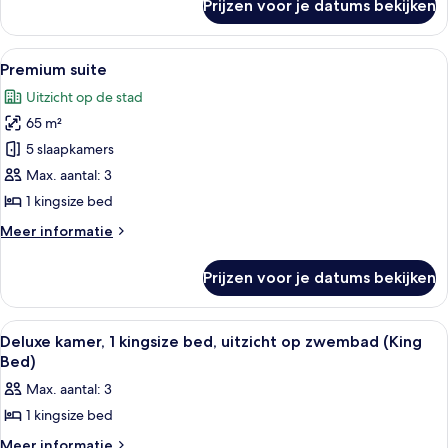
Prijzen voor je datums bekijken
Deluxe
op
kamer,
meer
1
Alle
Een hotelkamer met twee bedden, een 
laden
7
kingsize
Premium suite
foto's
bed,
Uitzicht op de stad
uitzicht
voor
op
65 m²
Premium
meer
suite
5 slaapkamers
laden
Max. aantal: 3
1 kingsize bed
Meer
Meer informatie
details
over
Prijzen voor je datums bekijken
Premium
suite
Alle
Een hotelkamer met een groot bed, ee
5
Deluxe kamer, 1 kingsize bed, uitzicht op zwembad (King
foto's
Bed)
voor
Max. aantal: 3
Deluxe
1 kingsize bed
kamer,
1
Meer
Meer informatie