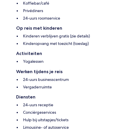
Koffiebar/café
Privédiners
24-uurs roomservice
Op reis met kinderen
Kinderen verblijven gratis (zie details)
Kinderopvang met toezicht (toeslag)
Activiteiten
Yogalessen
Werken tijdens je reis
24-uurs businesscentrum
Vergaderruimte
Diensten
24-uurs receptie
Conciërgeservices
Hulp bij uitstapjes/tickets
Limousine- of autoservice