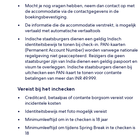
Mocht je nog vragen hebben, neem dan contact op met
de accommodatie via de contactgegevens in de
boekingsbevestiging.
De informatie die de accommodatie verstrekt, is mogelijk
vertaald met automatische vertaaltools
Indische staatsburgers dienen een geldig Indisch
identiteitsbewijs te tonen bij check-in. PAN-kaarten
(Permanent Account Number) worden vanwege nationale
regelgeving niet geaccepteerd. Reizigers die geen
staatsburger zijn van India dienen een geldig paspoort en
visum te overleggen. Indische staatsburgers dienen bij
uitchecken een PAN-kaart te tonen voor contante
betalingen van meer dan INR 49.999.
Vereist bij het inchecken
Creditcard, betaalpas of contante borgsom vereist voor
incidentele kosten
Identiteitsbewijs met foto mogelijk vereist
Minimumleeftijd om in te checken is 18 jaar
Minimumleeftijd om tijdens Spring Break in te checken is
18