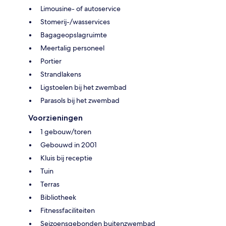
Limousine- of autoservice
Stomerij-/wasservices
Bagageopslagruimte
Meertalig personeel
Portier
Strandlakens
Ligstoelen bij het zwembad
Parasols bij het zwembad
Voorzieningen
1 gebouw/toren
Gebouwd in 2001
Kluis bij receptie
Tuin
Terras
Bibliotheek
Fitnessfaciliteiten
Seizoensgebonden buitenzwembad