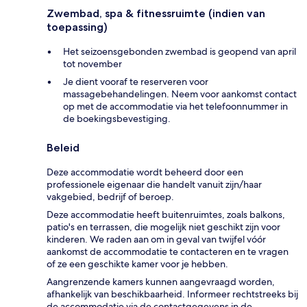
Zwembad, spa & fitnessruimte (indien van
toepassing)
Het seizoensgebonden zwembad is geopend van april
tot november
Je dient vooraf te reserveren voor
massagebehandelingen. Neem voor aankomst contact
op met de accommodatie via het telefoonnummer in
de boekingsbevestiging.
Beleid
Deze accommodatie wordt beheerd door een
professionele eigenaar die handelt vanuit zijn/haar
vakgebied, bedrijf of beroep.
Deze accommodatie heeft buitenruimtes, zoals balkons,
patio's en terrassen, die mogelijk niet geschikt zijn voor
kinderen. We raden aan om in geval van twijfel vóór
aankomst de accommodatie te contacteren en te vragen
of ze een geschikte kamer voor je hebben.
Aangrenzende kamers kunnen aangevraagd worden,
afhankelijk van beschikbaarheid. Informeer rechtstreeks bij
de accommodatie via de contactgegevens in de