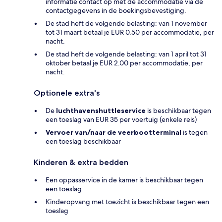
informatie contact op met de accommodatie via de
contactgegevens in de boekingsbevestiging.
De stad heft de volgende belasting: van 1 november
tot 31 maart betaal je EUR 0.50 per accommodatie, per
nacht.
De stad heft de volgende belasting: van 1 april tot 31
oktober betaal je EUR 2.00 per accommodatie, per
nacht.
Optionele extra's
De
luchthavenshuttleservice
is beschikbaar tegen
een toeslag van EUR 35 per voertuig (enkele reis)
Vervoer van/naar de veerbootterminal
is tegen
een toeslag beschikbaar
Kinderen & extra bedden
Een oppasservice in de kamer is beschikbaar tegen
een toeslag
Kinderopvang met toezicht is beschikbaar tegen een
toeslag