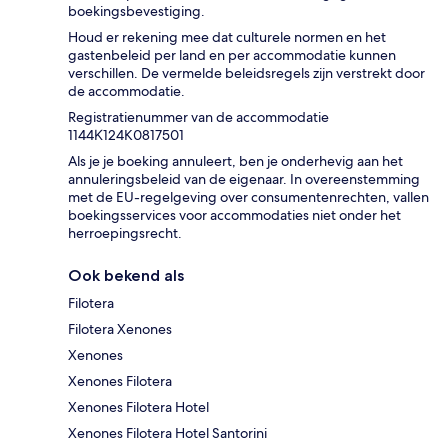
boekingsbevestiging.
Houd er rekening mee dat culturele normen en het
gastenbeleid per land en per accommodatie kunnen
verschillen. De vermelde beleidsregels zijn verstrekt door
de accommodatie.
Registratienummer van de accommodatie
1144Κ124K0817501
Als je je boeking annuleert, ben je onderhevig aan het
annuleringsbeleid van de eigenaar. In overeenstemming
met de EU-regelgeving over consumentenrechten, vallen
boekingsservices voor accommodaties niet onder het
herroepingsrecht.
Ook bekend als
Filotera
Filotera Xenones
Xenones
Xenones Filotera
Xenones Filotera Hotel
Xenones Filotera Hotel Santorini