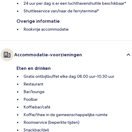
24 uur per dag is er een luchthavenshuttle beschikbaar*
Shuttleservice van/naar de ferryterminal*
Overige informatie
Rookvrije accommodatie
Accommodatie-voorzieningen
Eten en drinken
Gratis ontbijtbuffet elke dag 08.00 uur–10.30 uur
Restaurant
Bar/lounge
Poolbar
Koffiebar/café
Koffie/thee in de gemeenschappelijke ruimte
Roomservice (beperkte tijden)
Snackbar/deli