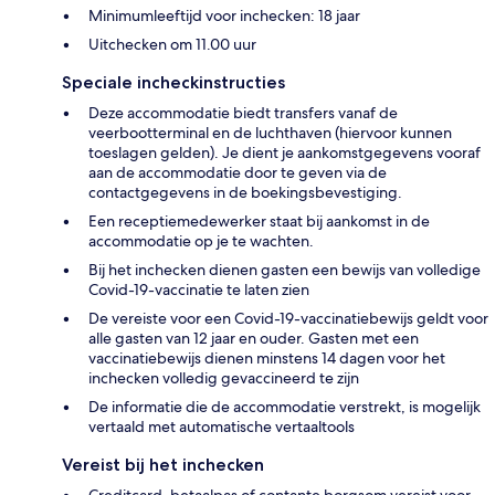
Minimumleeftijd voor inchecken: 18 jaar
Uitchecken om 11.00 uur
Speciale incheckinstructies
Deze accommodatie biedt transfers vanaf de
veerbootterminal en de luchthaven (hiervoor kunnen
toeslagen gelden). Je dient je aankomstgegevens vooraf
aan de accommodatie door te geven via de
contactgegevens in de boekingsbevestiging.
Een receptiemedewerker staat bij aankomst in de
accommodatie op je te wachten.
Bij het inchecken dienen gasten een bewijs van volledige
Covid-19-vaccinatie te laten zien
De vereiste voor een Covid-19-vaccinatiebewijs geldt voor
alle gasten van 12 jaar en ouder. Gasten met een
vaccinatiebewijs dienen minstens 14 dagen voor het
inchecken volledig gevaccineerd te zijn
De informatie die de accommodatie verstrekt, is mogelijk
vertaald met automatische vertaaltools
Vereist bij het inchecken
Creditcard, betaalpas of contante borgsom vereist voor