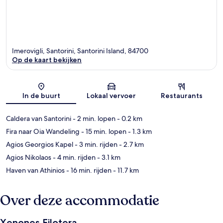
Imerovigli, Santorini, Santorini Island, 84700
Op de kaart bekijken
Kaart
In de buurt
Lokaal vervoer
Restaurants
Caldera van Santorini
- 2 min. lopen
- 0.2 km
Fira naar Oia Wandeling
- 15 min. lopen
- 1.3 km
Agios Georgios Kapel
- 3 min. rijden
- 2.7 km
Agios Nikolaos
- 4 min. rijden
- 3.1 km
Haven van Athinios
- 16 min. rijden
- 11.7 km
Over deze accommodatie
Xenones Filotera