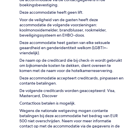
boekingsbevestiging.
Deze accommodatie heeft geen lift.
Voor de veiligheid van de gasten heeft deze
accommodatie de volgende voorzieningen:
koolmonoxidemelder, brandblusser, rookmelder,
beveiligingssysteem en EHBO-doos.
Deze accommodatie heet gasten van elke seksuele
geaardheid en genderidentiteit welkom (LGBTI+-
vriendelijk).
De naam op de creditcard die bij check-in wordt gebruikt
om bijkomende kosten te dekken, dient overeen te
komen met de naam voor de hotelkamerreservering.
Deze accommodatie accepteert creditcards, pinpassen en
contante betalingen.
De volgende creditcards worden geaccepteerd: Visa,
Mastercard, Discover
Contactloos betalen is mogelijk.
Wegens de nationale wetgeving mogen contante
betalingen bij deze accommodatie het bedrag van EUR
500 niet overschrijden. Neem voor meer informatie
contact op met de accommodatie via de gegevens in de