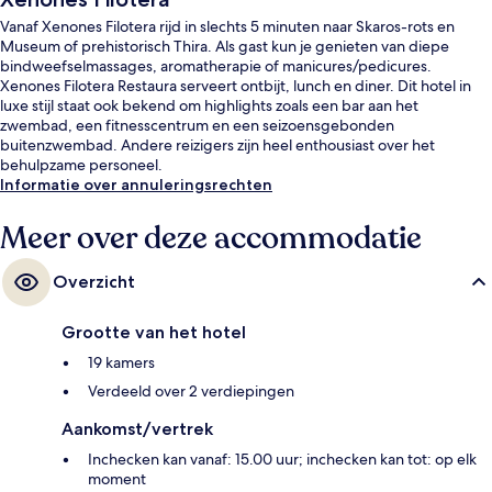
Vanaf Xenones Filotera rijd in slechts 5 minuten naar Skaros-rots en
Museum of prehistorisch Thira. Als gast kun je genieten van diepe
bindweefselmassages, aromatherapie of manicures/pedicures.
Xenones Filotera Restaura serveert ontbijt, lunch en diner. Dit hotel in
luxe stijl staat ook bekend om highlights zoals een bar aan het
zwembad, een fitnesscentrum en een seizoensgebonden
buitenzwembad. Andere reizigers zijn heel enthousiast over het
behulpzame personeel.
Informatie over annuleringsrechten
Meer over deze accommodatie
Overzicht
Grootte van het hotel
19 kamers
Verdeeld over 2 verdiepingen
Aankomst/vertrek
Inchecken kan vanaf: 15.00 uur; inchecken kan tot: op elk
moment