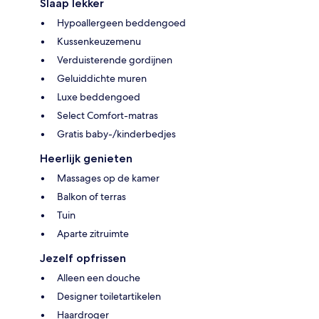
Slaap lekker
Hypoallergeen beddengoed
Kussenkeuzemenu
Verduisterende gordijnen
Geluiddichte muren
Luxe beddengoed
Select Comfort-matras
Gratis baby-/kinderbedjes
Heerlijk genieten
Massages op de kamer
Balkon of terras
Tuin
Aparte zitruimte
Jezelf opfrissen
Alleen een douche
Designer toiletartikelen
Haardroger