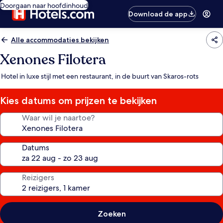
Doorgaan naar hoofdinhoud
Download de app
Alle accommodaties bekijken
Xenones Filotera
Hotel in luxe stijl met een restaurant, in de buurt van Skaros-rots
Kies datums om prijzen te bekijken
Waar wil je naartoe?
Datums
Reizigers
Zoeken