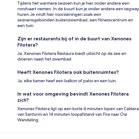
Tijdens het warmere seizoen kun je hier onder andere een
rondvaart nemen. In de buurt kun je onder andere een segway
huren.Je vindt hier voorzieningen zoals een
seizoensgebonden buitenzwembad, een fitnesscentrum en
een tuin.
Zijn er restaurants bij of in de buurt van Xenones
Filotera?
Ja, Xenones Filotera Restaura biedt uitzicht op de zee en
dineren naast het zwembad.
Heeft Xenones Filotera ook buitenruimtes?
Ja, elke kamer heef een balkon of patio en een tuin.
In wat voor omgeving bevindt Xenones Filotera
zich?
Xenones Filotera ligt op een korte 4 minuten lopen van Caldera
van Santorini en 14 minuten loopafstand van Fira naar Oia
Wandeling.