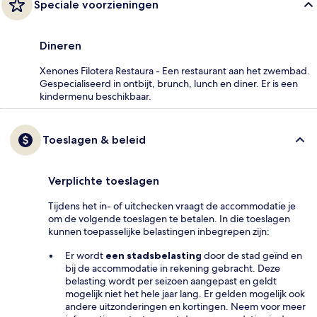
Speciale voorzieningen
Dineren
Xenones Filotera Restaura - Een restaurant aan het zwembad.
Gespecialiseerd in ontbijt, brunch, lunch en diner. Er is een
kindermenu beschikbaar.
Toeslagen & beleid
Verplichte toeslagen
Tijdens het in- of uitchecken vraagt de accommodatie je
om de volgende toeslagen te betalen. In die toeslagen
kunnen toepasselijke belastingen inbegrepen zijn:
Er wordt
een stadsbelasting
door de stad geïnd en
bij de accommodatie in rekening gebracht. Deze
belasting wordt per seizoen aangepast en geldt
mogelijk niet het hele jaar lang. Er gelden mogelijk ook
andere uitzonderingen en kortingen. Neem voor meer