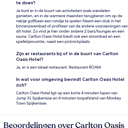
te doen?
Je kunt er in de buurt van activiteiten zoals wandelen
genieten, en in de warmere maanden terugkeren om op de
nabije golfbaan een rondje te spelen.Neem een duik in het
binnenzwembad of profiteer van de andere voorzieningen van
dit hotel. Zo vind je hier onder andere 2 bars/lounges en een
sauna. Carlton Oasis Hotel biedt ook een stoombad en een
spelletjesruimte, naast een picknickplaats.
Zijn er restaurants bij of in de buurt van Carlton
Oasis Hotel?
Ja, er is een lokaal restaurant: Restaurant ROAM.
In wat voor omgeving bevindt Carlton Oasis Hotel
zich?
Carlton Oasis Hotel ligt op een korte 4 minuten lopen van
Jump XL Spijkenisse en 4 minuten loopafstand van Monkey
Town Spijkenisse.
Beoordelingen over Carlton Oasis
Beoordelingen