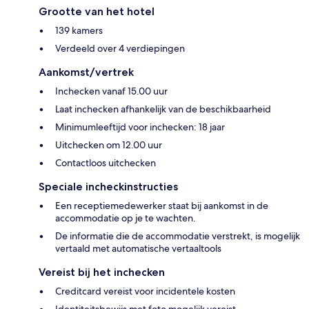
Grootte van het hotel
139 kamers
Verdeeld over 4 verdiepingen
Aankomst/vertrek
Inchecken vanaf 15.00 uur
Laat inchecken afhankelijk van de beschikbaarheid
Minimumleeftijd voor inchecken: 18 jaar
Uitchecken om 12.00 uur
Contactloos uitchecken
Speciale incheckinstructies
Een receptiemedewerker staat bij aankomst in de
accommodatie op je te wachten.
De informatie die de accommodatie verstrekt, is mogelijk
vertaald met automatische vertaaltools
Vereist bij het inchecken
Creditcard vereist voor incidentele kosten
Identiteitsbewijs met foto mogelijk vereist