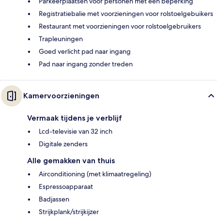
Parkeerplaatsen voor personen met een beperking
Registratiebalie met voorzieningen voor rolstoelgebuikers
Restaurant met voorzieningen voor rolstoelgebruikers
Trapleuningen
Goed verlicht pad naar ingang
Pad naar ingang zonder treden
Kamervoorzieningen
Vermaak tijdens je verblijf
Lcd-televisie van 32 inch
Digitale zenders
Alle gemakken van thuis
Airconditioning (met klimaatregeling)
Espressoapparaat
Badjassen
Strijkplank/strijkijzer