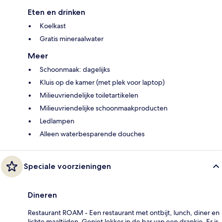
Eten en drinken
Koelkast
Gratis mineraalwater
Meer
Schoonmaak: dagelijks
Kluis op de kamer (met plek voor laptop)
Milieuvriendelijke toiletartikelen
Milieuvriendelijke schoonmaakproducten
Ledlampen
Alleen waterbesparende douches
Speciale voorzieningen
Dineren
Restaurant ROAM - Een restaurant met ontbijt, lunch, diner en
lichte maaltijden. Geniet lekker in de bar van een drankje. Er is