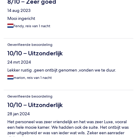
8/10 – Zeer goed
14 aug 2023
Mooi ingericht
Fendy, reis van 1 nacht
Geverifieerde beoordeling
10/10 – Uitzonderlijk
24 mrt 2024
Lekker rustig ,geen ontbijt genomen ,vonden we te duur.
marion, reis van 1 nacht
Geverifieerde beoordeling
10/10 – Uitzonderlijk
28 jan 2024
Het personeel was zeer vriendelijk en het was zeer Luxe, vooral
een hele mooie kamer. We hadden ook de suite. Het ontbijt was
zeer uitgebreid er was van ieder wat wils. Zeker een aanrader