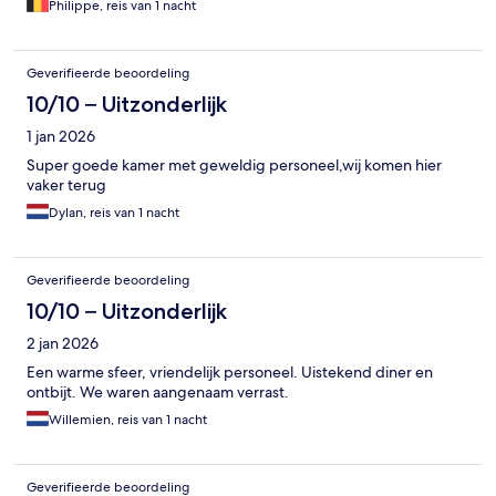
Philippe, reis van 1 nacht
niet af!
Geverifieerde beoordeling
10/10 – Uitzonderlijk
1 jan 2026
Super goede kamer met geweldig personeel,wij komen hier
vaker terug
Dylan, reis van 1 nacht
Geverifieerde beoordeling
10/10 – Uitzonderlijk
2 jan 2026
Een warme sfeer, vriendelijk personeel. Uistekend diner en
ontbijt. We waren aangenaam verrast.
Willemien, reis van 1 nacht
Geverifieerde beoordeling