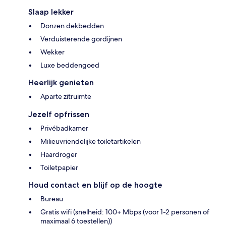
Slaap lekker
Donzen dekbedden
Verduisterende gordijnen
Wekker
Luxe beddengoed
Heerlijk genieten
Aparte zitruimte
Jezelf opfrissen
Privébadkamer
Milieuvriendelijke toiletartikelen
Haardroger
Toiletpapier
Houd contact en blijf op de hoogte
Bureau
Gratis wifi (snelheid: 100+ Mbps (voor 1-2 personen of
maximaal 6 toestellen))