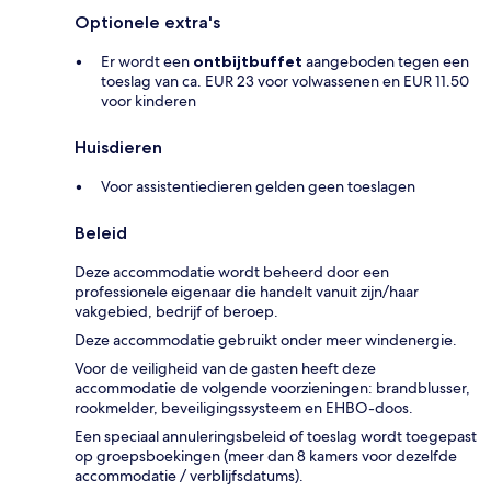
Optionele extra's
Er wordt een
ontbijtbuffet
aangeboden tegen een
toeslag van ca. EUR 23 voor volwassenen en EUR 11.50
voor kinderen
Huisdieren
Voor assistentiedieren gelden geen toeslagen
Beleid
Deze accommodatie wordt beheerd door een
professionele eigenaar die handelt vanuit zijn/haar
vakgebied, bedrijf of beroep.
Deze accommodatie gebruikt onder meer windenergie.
Voor de veiligheid van de gasten heeft deze
accommodatie de volgende voorzieningen: brandblusser,
rookmelder, beveiligingssysteem en EHBO-doos.
Een speciaal annuleringsbeleid of toeslag wordt toegepast
op groepsboekingen (meer dan 8 kamers voor dezelfde
accommodatie / verblijfsdatums).