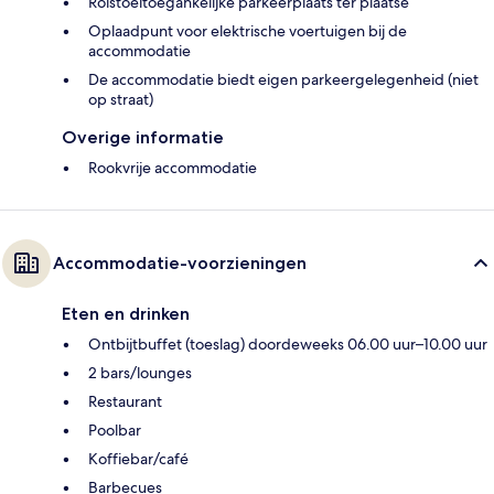
Rolstoeltoegankelijke parkeerplaats ter plaatse
Oplaadpunt voor elektrische voertuigen bij de
accommodatie
De accommodatie biedt eigen parkeergelegenheid (niet
op straat)
Overige informatie
Rookvrije accommodatie
Accommodatie-voorzieningen
Eten en drinken
Ontbijtbuffet (toeslag) doordeweeks 06.00 uur–10.00 uur
2 bars/lounges
Restaurant
Poolbar
Koffiebar/café
Barbecues