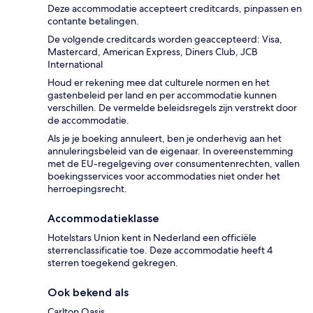
Deze accommodatie accepteert creditcards, pinpassen en
contante betalingen.
De volgende creditcards worden geaccepteerd: Visa,
Mastercard, American Express, Diners Club, JCB
International
Houd er rekening mee dat culturele normen en het
gastenbeleid per land en per accommodatie kunnen
verschillen. De vermelde beleidsregels zijn verstrekt door
de accommodatie.
Als je je boeking annuleert, ben je onderhevig aan het
annuleringsbeleid van de eigenaar. In overeenstemming
met de EU-regelgeving over consumentenrechten, vallen
boekingsservices voor accommodaties niet onder het
herroepingsrecht.
Accommodatieklasse
Hotelstars Union kent in Nederland een officiële
sterrenclassificatie toe. Deze accommodatie heeft 4
sterren toegekend gekregen.
Ook bekend als
Carlton Oasis