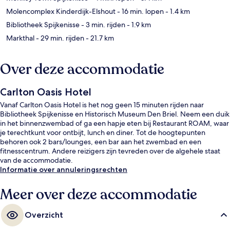
Molencomplex Kinderdijk-Elshout
- 16 min. lopen
- 1.4 km
Bibliotheek Spijkenisse
- 3 min. rijden
- 1.9 km
Markthal
- 29 min. rijden
- 21.7 km
Over deze accommodatie
Carlton Oasis Hotel
Vanaf Carlton Oasis Hotel is het nog geen 15 minuten rijden naar
Bibliotheek Spijkenisse en Historisch Museum Den Briel. Neem een duik
in het binnenzwembad of ga een hapje eten bij Restaurant ROAM, waar
je terechtkunt voor ontbijt, lunch en diner. Tot de hoogtepunten
behoren ook 2 bars/lounges, een bar aan het zwembad en een
fitnesscentrum. Andere reizigers zijn tevreden over de algehele staat
van de accommodatie.
Informatie over annuleringsrechten
Meer over deze accommodatie
Overzicht