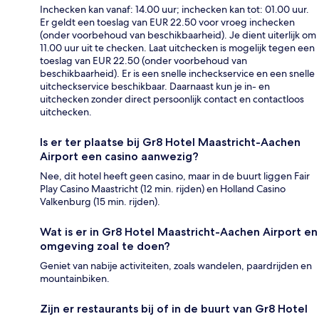
Inchecken kan vanaf: 14.00 uur; inchecken kan tot: 01.00 uur.
Er geldt een toeslag van EUR 22.50 voor vroeg inchecken
(onder voorbehoud van beschikbaarheid). Je dient uiterlijk om
11.00 uur uit te checken. Laat uitchecken is mogelijk tegen een
toeslag van EUR 22.50 (onder voorbehoud van
beschikbaarheid). Er is een snelle incheckservice en een snelle
uitcheckservice beschikbaar. Daarnaast kun je in- en
uitchecken zonder direct persoonlijk contact en contactloos
uitchecken.
Is er ter plaatse bij Gr8 Hotel Maastricht-Aachen
Airport een casino aanwezig?
Nee, dit hotel heeft geen casino, maar in de buurt liggen Fair
Play Casino Maastricht (12 min. rijden) en Holland Casino
Valkenburg (15 min. rijden).
Wat is er in Gr8 Hotel Maastricht-Aachen Airport en
omgeving zoal te doen?
Geniet van nabije activiteiten, zoals wandelen, paardrijden en
mountainbiken.
Zijn er restaurants bij of in de buurt van Gr8 Hotel