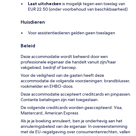
Laat uitchecken
is mogelijk tegen een toeslag van
EUR 22.50 (onder voorbehoud van beschikbaarheid)
Huisdieren
Voor assistentiedieren gelden geen toeslagen
Beleid
Deze accommodatie wordt beheerd door een
professionele eigenaar die handelt vanuit zijn/haar
vakgebied, bedrijf of beroep.
Voor de veiligheid van de gasten heeft deze
accommodatie de volgende voorzieningen: brandblusser,
rookmelder en EHBO-doos.
Deze accommodatie accepteert creditcards en pinpassen.
Contante betalingen zijn niet toegestaan.
De volgende creditcards worden geaccepteerd: Visa,
Mastercard, American Express
Als je je boeking annuleert, ben je onderhevig aan het
annuleringsbeleid van de eigenaar. In overeenstemming
met de EU-regelgeving over consumentenrechten, vallen