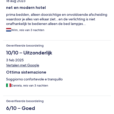
18 aug 2023
net en modern hotel
prima bedden, alleen doorzichtige en onvoldoende afscheiding
waardoor je alles van elkaar ziet...en de verlichting is niet
onafhankelijk te bedienen alleen de bed lampjes...
Wim, reis van 3 nachten
Geverifieerde beoordeling
10/10 – Uitzonderlijk
3 feb 2025
Vertalen met Google
Ottima sistemazione
Soggiorno confortevole e tranquillo
Daniela, reis van 3 nachten
Geverifieerde beoordeling
6/10 – Goed