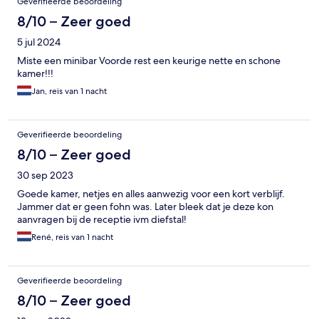
Geverifieerde beoordeling
8/10 – Zeer goed
5 jul 2024
Miste een minibar Voorde rest een keurige nette en schone
kamer!!!
Jan, reis van 1 nacht
Geverifieerde beoordeling
8/10 – Zeer goed
30 sep 2023
Goede kamer, netjes en alles aanwezig voor een kort verblijf.
Jammer dat er geen fohn was. Later bleek dat je deze kon
aanvragen bij de receptie ivm diefstal!
René, reis van 1 nacht
Geverifieerde beoordeling
8/10 – Zeer goed