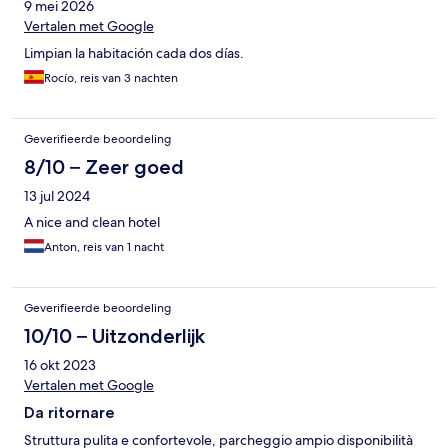
9 mei 2026
Vertalen met Google
Limpian la habitación cada dos días.
Rocío, reis van 3 nachten
Geverifieerde beoordeling
8/10 – Zeer goed
13 jul 2024
A nice and clean hotel
Anton, reis van 1 nacht
Geverifieerde beoordeling
10/10 – Uitzonderlijk
16 okt 2023
Vertalen met Google
Da ritornare
Struttura pulita e confortevole, parcheggio ampio disponibilità