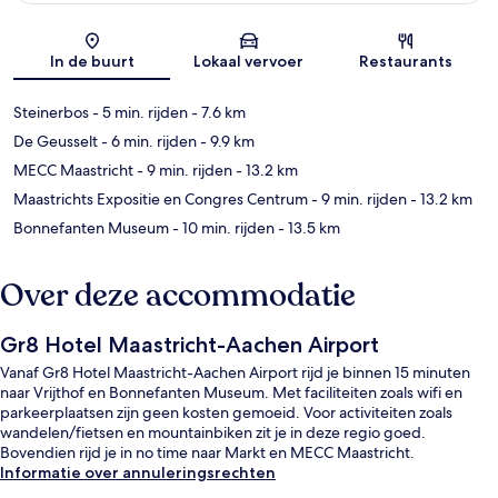
Kaart
In de buurt
Lokaal vervoer
Restaurants
Steinerbos
- 5 min. rijden
- 7.6 km
De Geusselt
- 6 min. rijden
- 9.9 km
MECC Maastricht
- 9 min. rijden
- 13.2 km
Maastrichts Expositie en Congres Centrum
- 9 min. rijden
- 13.2 km
Bonnefanten Museum
- 10 min. rijden
- 13.5 km
Over deze accommodatie
Gr8 Hotel Maastricht-Aachen Airport
Vanaf Gr8 Hotel Maastricht-Aachen Airport rijd je binnen 15 minuten
naar Vrijthof en Bonnefanten Museum. Met faciliteiten zoals wifi en
parkeerplaatsen zijn geen kosten gemoeid. Voor activiteiten zoals
wandelen/fietsen en mountainbiken zit je in deze regio goed.
Bovendien rijd je in no time naar Markt en MECC Maastricht.
Informatie over annuleringsrechten