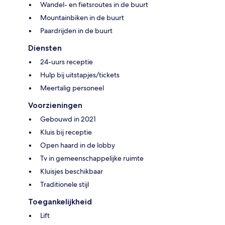
Wandel- en fietsroutes in de buurt
Mountainbiken in de buurt
Paardrijden in de buurt
Diensten
24-uurs receptie
Hulp bij uitstapjes/tickets
Meertalig personeel
Voorzieningen
Gebouwd in 2021
Kluis bij receptie
Open haard in de lobby
Tv in gemeenschappelijke ruimte
Kluisjes beschikbaar
Traditionele stijl
Toegankelijkheid
Lift