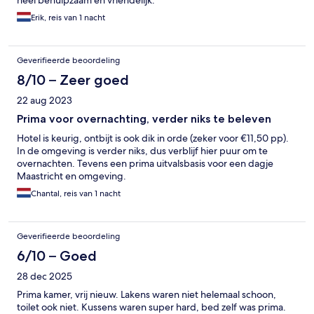
heel behulpzaam en vriendelijk.
Erik, reis van 1 nacht
Geverifieerde beoordeling
8/10 – Zeer goed
22 aug 2023
Prima voor overnachting, verder niks te beleven
Hotel is keurig, ontbijt is ook dik in orde (zeker voor €11,50 pp).
In de omgeving is verder niks, dus verblijf hier puur om te
overnachten. Tevens een prima uitvalsbasis voor een dagje
Maastricht en omgeving.
Chantal, reis van 1 nacht
Geverifieerde beoordeling
6/10 – Goed
28 dec 2025
Prima kamer, vrij nieuw. Lakens waren niet helemaal schoon,
toilet ook niet. Kussens waren super hard, bed zelf was prima.