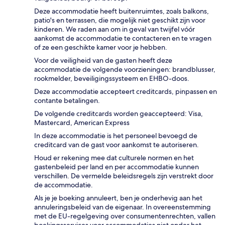
Deze accommodatie heeft buitenruimtes, zoals balkons,
patio's en terrassen, die mogelijk niet geschikt zijn voor
kinderen. We raden aan om in geval van twijfel vóór
aankomst de accommodatie te contacteren en te vragen
of ze een geschikte kamer voor je hebben.
Voor de veiligheid van de gasten heeft deze
accommodatie de volgende voorzieningen: brandblusser,
rookmelder, beveiligingssysteem en EHBO-doos.
Deze accommodatie accepteert creditcards, pinpassen en
contante betalingen.
De volgende creditcards worden geaccepteerd: Visa,
Mastercard, American Express
In deze accommodatie is het personeel bevoegd de
creditcard van de gast voor aankomst te autoriseren.
Houd er rekening mee dat culturele normen en het
gastenbeleid per land en per accommodatie kunnen
verschillen. De vermelde beleidsregels zijn verstrekt door
de accommodatie.
Als je je boeking annuleert, ben je onderhevig aan het
annuleringsbeleid van de eigenaar. In overeenstemming
met de EU-regelgeving over consumentenrechten, vallen
boekingsservices voor accommodaties niet onder het