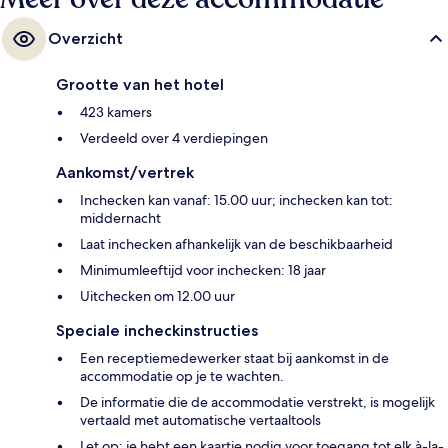
Overzicht
Grootte van het hotel
423 kamers
Verdeeld over 4 verdiepingen
Aankomst/vertrek
Inchecken kan vanaf: 15.00 uur; inchecken kan tot:
middernacht
Laat inchecken afhankelijk van de beschikbaarheid
Minimumleeftijd voor inchecken: 18 jaar
Uitchecken om 12.00 uur
Speciale incheckinstructies
Een receptiemedewerker staat bij aankomst in de
accommodatie op je te wachten.
De informatie die de accommodatie verstrekt, is mogelijk
vertaald met automatische vertaaltools
Let op: je hebt een kaartje nodig voor toegang tot elk à-la-