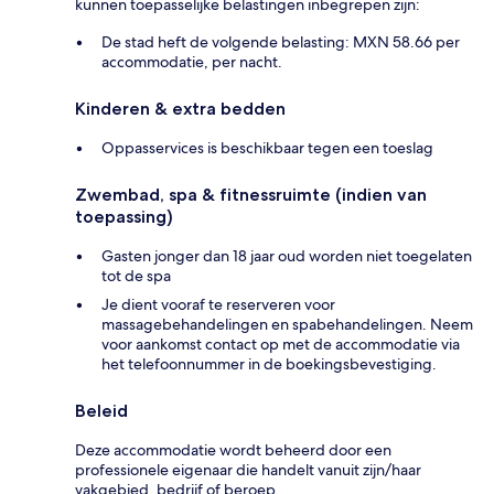
kunnen toepasselijke belastingen inbegrepen zijn:
De stad heft de volgende belasting: MXN 58.66 per
accommodatie, per nacht.
Kinderen & extra bedden
Oppasservices is beschikbaar tegen een toeslag
Zwembad, spa & fitnessruimte (indien van
toepassing)
Gasten jonger dan 18 jaar oud worden niet toegelaten
tot de spa
Je dient vooraf te reserveren voor
massagebehandelingen en spabehandelingen. Neem
voor aankomst contact op met de accommodatie via
het telefoonnummer in de boekingsbevestiging.
Beleid
Deze accommodatie wordt beheerd door een
professionele eigenaar die handelt vanuit zijn/haar
vakgebied, bedrijf of beroep.