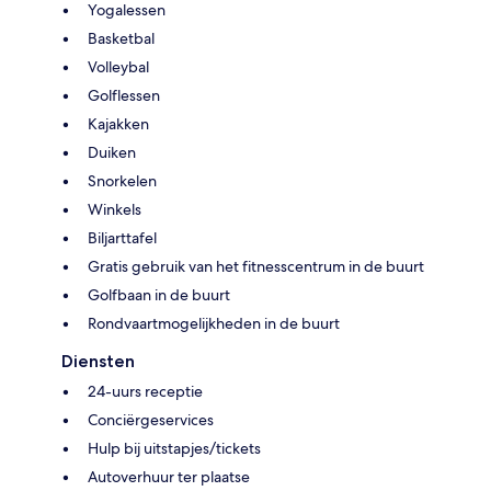
Yogalessen
Basketbal
Volleybal
Golflessen
Kajakken
Duiken
Snorkelen
Winkels
Biljarttafel
Gratis gebruik van het fitnesscentrum in de buurt
Golfbaan in de buurt
Rondvaartmogelijkheden in de buurt
Diensten
24-uurs receptie
Conciërgeservices
Hulp bij uitstapjes/tickets
Autoverhuur ter plaatse