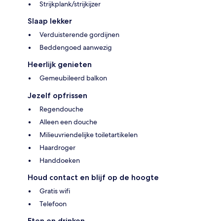
Strijkplank/strijkijzer
Slaap lekker
Verduisterende gordijnen
Beddengoed aanwezig
Heerlijk genieten
Gemeubileerd balkon
Jezelf opfrissen
Regendouche
Alleen een douche
Milieuvriendelijke toiletartikelen
Haardroger
Handdoeken
Houd contact en blijf op de hoogte
Gratis wifi
Telefoon
Eten en drinken