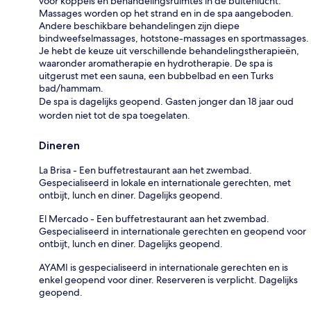
voor koppels en behandelingsruimtes in de buitenlucht.
Massages worden op het strand en in de spa aangeboden.
Andere beschikbare behandelingen zijn diepe
bindweefselmassages, hotstone-massages en sportmassages.
Je hebt de keuze uit verschillende behandelingstherapieën,
waaronder aromatherapie en hydrotherapie. De spa is
uitgerust met een sauna, een bubbelbad en een Turks
bad/hammam.
De spa is dagelijks geopend. Gasten jonger dan 18 jaar oud
worden niet tot de spa toegelaten.
Dineren
La Brisa - Een buffetrestaurant aan het zwembad.
Gespecialiseerd in lokale en internationale gerechten, met
ontbijt, lunch en diner. Dagelijks geopend.
El Mercado - Een buffetrestaurant aan het zwembad.
Gespecialiseerd in internationale gerechten en geopend voor
ontbijt, lunch en diner. Dagelijks geopend.
AYAMI is gespecialiseerd in internationale gerechten en is
enkel geopend voor diner. Reserveren is verplicht. Dagelijks
geopend.