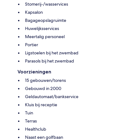
Stomerij-/wasservices
Kapsalon
Bagageopslagruimte
Huwelijksservices
Meertalig personeel
Portier
Ligstoelen bij het zwembad
Parasols bij het zwembad
Voorzieningen
15 gebouwen/torens
Gebouwd in 2000
Geldautomaat/bankservice
Kluis bij receptie
Tuin
Terras
Healthclub
Naast een golfbaan