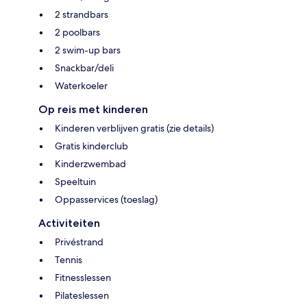
2 strandbars
2 poolbars
2 swim-up bars
Snackbar/deli
Waterkoeler
Op reis met kinderen
Kinderen verblijven gratis (zie details)
Gratis kinderclub
Kinderzwembad
Speeltuin
Oppasservices (toeslag)
Activiteiten
Privéstrand
Tennis
Fitnesslessen
Pilateslessen