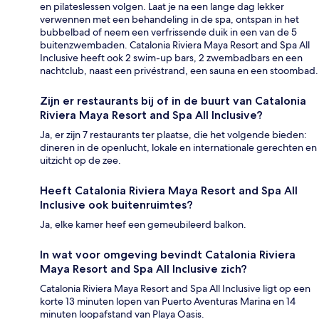
en pilateslessen volgen. Laat je na een lange dag lekker
verwennen met een behandeling in de spa, ontspan in het
bubbelbad of neem een verfrissende duik in een van de 5
buitenzwembaden. Catalonia Riviera Maya Resort and Spa All
Inclusive heeft ook 2 swim-up bars, 2 zwembadbars en een
nachtclub, naast een privéstrand, een sauna en een stoombad.
Zijn er restaurants bij of in de buurt van Catalonia
Riviera Maya Resort and Spa All Inclusive?
Ja, er zijn 7 restaurants ter plaatse, die het volgende bieden:
dineren in de openlucht, lokale en internationale gerechten en
uitzicht op de zee.
Heeft Catalonia Riviera Maya Resort and Spa All
Inclusive ook buitenruimtes?
Ja, elke kamer heef een gemeubileerd balkon.
In wat voor omgeving bevindt Catalonia Riviera
Maya Resort and Spa All Inclusive zich?
Catalonia Riviera Maya Resort and Spa All Inclusive ligt op een
korte 13 minuten lopen van Puerto Aventuras Marina en 14
minuten loopafstand van Playa Oasis.