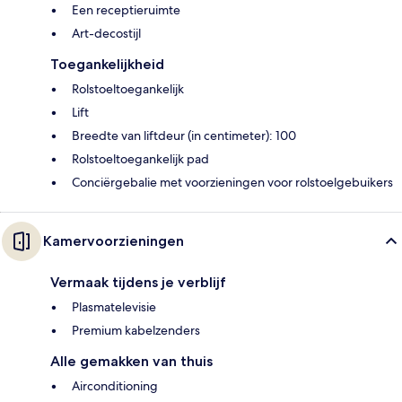
Een receptieruimte
Art-decostijl
Toegankelijkheid
Rolstoeltoegankelijk
Lift
Breedte van liftdeur (in centimeter): 100
Rolstoeltoegankelijk pad
Conciërgebalie met voorzieningen voor rolstoelgebuikers
Kamervoorzieningen
Vermaak tijdens je verblijf
Plasmatelevisie
Premium kabelzenders
Alle gemakken van thuis
Airconditioning