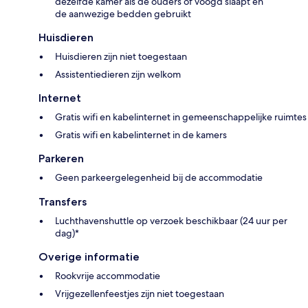
dezelfde kamer als de ouders of voogd slaapt en
de aanwezige bedden gebruikt
Huisdieren
Huisdieren zijn niet toegestaan
Assistentiedieren zijn welkom
Internet
Gratis wifi en kabelinternet in gemeenschappelijke ruimtes
Gratis wifi en kabelinternet in de kamers
Parkeren
Geen parkeergelegenheid bij de accommodatie
Transfers
Luchthavenshuttle op verzoek beschikbaar (24 uur per
dag)*
Overige informatie
Rookvrije accommodatie
Vrijgezellenfeestjes zijn niet toegestaan