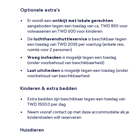
Optionele extra's
Er wordt een
ontbijt met lokale gerechten
aangeboden tegen een toeslag van ca. TWD 850 voor
volwassenen en TWD 600 voor kinderen
De
luchthavenshuttleservice
is beschikbaar tegen
een toeslag van TWD 2035 per voertuig (enkele reis,
ruimte voor 2 personen)
Vroeg inchecken
is mogelijk tegen een toeslag
(onder voorbehoud van beschikbaarheid)
Laat uitchecken
is mogelijk tegen een toeslag (onder
voorbehoud van beschikbaarheid
Kinderen & extra bedden
Extra bedden zijn beschikbaar tegen een toeslag van
TWD 1500.0 per dag
Neem vooraf contact op met deze accommodatie als je
kinderstoelen wilt reserveren
Huisdieren