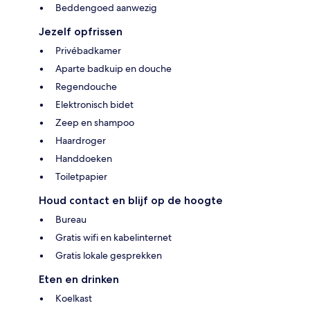
Beddengoed aanwezig
Jezelf opfrissen
Privébadkamer
Aparte badkuip en douche
Regendouche
Elektronisch bidet
Zeep en shampoo
Haardroger
Handdoeken
Toiletpapier
Houd contact en blijf op de hoogte
Bureau
Gratis wifi en kabelinternet
Gratis lokale gesprekken
Eten en drinken
Koelkast