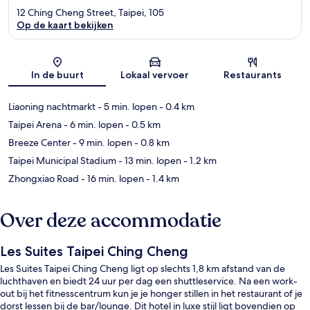
12 Ching Cheng Street, Taipei, 105
Op de kaart bekijken
Kaart
In de buurt
Lokaal vervoer
Restaurants
Liaoning nachtmarkt
- 5 min. lopen
- 0.4 km
Taipei Arena
- 6 min. lopen
- 0.5 km
Breeze Center
- 9 min. lopen
- 0.8 km
Taipei Municipal Stadium
- 13 min. lopen
- 1.2 km
Zhongxiao Road
- 16 min. lopen
- 1.4 km
Over deze accommodatie
Les Suites Taipei Ching Cheng
Les Suites Taipei Ching Cheng ligt op slechts 1,8 km afstand van de
luchthaven en biedt 24 uur per dag een shuttleservice. Na een work-
out bij het fitnesscentrum kun je je honger stillen in het restaurant of je
dorst lessen bij de bar/lounge. Dit hotel in luxe stijl ligt bovendien op