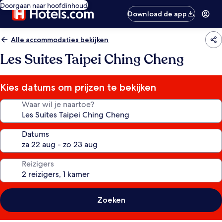
Doorgaan naar hoofdinhoud
Download de app
Alle accommodaties bekijken
Les Suites Taipei Ching Cheng
Kies datums om prijzen te bekijken
Waar wil je naartoe?
Datums
Reizigers
Zoeken