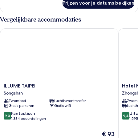
Prijzen voor je datums bekijken
Elite
Twin
kamer,
Vergelijkbare accommodaties
2
eenpersoonsbedden
ILLUME TAIPEI
Hotel Me
ILLUME
Hotel
ILLUME TAIPEI
Hotel 
TAIPEI
Metropo
Songshan
Zhongs
Songshan
Premier
Zwembad
Luchthaventransfer
Zwem
Taipei
Gratis parkeren
Gratis wifi
Luchth
Zhongs
9.0
9.4
Fantastisch
Uitz
9,0
9,4
van
van
1.384 beoordelingen
1.59
10,
10,
Fantastisch,
Uitzonder
De
€ 93
1.384
1.595