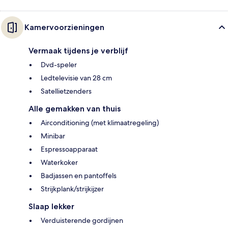
Kamervoorzieningen
Vermaak tijdens je verblijf
Dvd-speler
Ledtelevisie van 28 cm
Satellietzenders
Alle gemakken van thuis
Airconditioning (met klimaatregeling)
Minibar
Espressoapparaat
Waterkoker
Badjassen en pantoffels
Strijkplank/strijkijzer
Slaap lekker
Verduisterende gordijnen