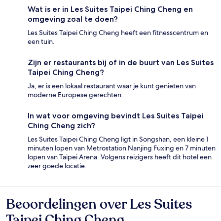
Wat is er in Les Suites Taipei Ching Cheng en
omgeving zoal te doen?
Les Suites Taipei Ching Cheng heeft een fitnesscentrum en
een tuin.
Zijn er restaurants bij of in de buurt van Les Suites
Taipei Ching Cheng?
Ja, er is een lokaal restaurant waar je kunt genieten van
moderne Europese gerechten.
In wat voor omgeving bevindt Les Suites Taipei
Ching Cheng zich?
Les Suites Taipei Ching Cheng ligt in Songshan, een kleine 1
minuten lopen van Metrostation Nanjing Fuxing en 7 minuten
lopen van Taipei Arena. Volgens reizigers heeft dit hotel een
zeer goede locatie.
Beoordelingen over Les Suites
Beoordelingen
Taipei Ching Cheng