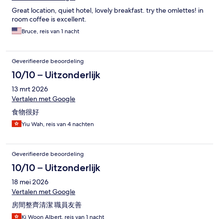
Great location, quiet hotel, lovely breakfast. try the omlettes! in
room coffee is excellent.
Bruce, reis van 1 nacht
Geverifieerde beoordeling
10/10 – Uitzonderlijk
13 mrt 2026
Vertalen met Google
食物很好
Yiu Wah, reis van 4 nachten
Geverifieerde beoordeling
10/10 – Uitzonderlijk
18 mei 2026
Vertalen met Google
房間整齊清潔 職員友善
Ki Woon Albert, reis van 1 nacht