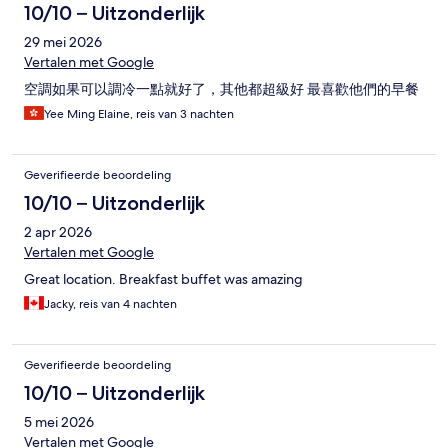
10/10 – Uitzonderlijk
29 mei 2026
Vertalen met Google
空調如果可以調冷一點就好了，其他都超級好 最喜歡他們的早餐
Yee Ming Elaine, reis van 3 nachten
Geverifieerde beoordeling
10/10 – Uitzonderlijk
2 apr 2026
Vertalen met Google
Great location. Breakfast buffet was amazing
Jacky, reis van 4 nachten
Geverifieerde beoordeling
10/10 – Uitzonderlijk
5 mei 2026
Vertalen met Google