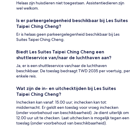
Helaas zijn huisdieren niet toegestaan. Assistentiedieren zijn
wel welkom.
Is er parkeergelegenheid beschikbaar bij Les Suites
Taipei Ching Cheng?
Er is helaas geen parkeergelegenheid beschikbaar bij Les
Suites Taipei Ching Cheng.
Biedt Les Suites Taipei Ching Cheng een
shuttleservice van/naar de luchthaven aan?
Ja, er is een shuttleservice van/naar de luchthaven
beschikbaar. De toeslag bedraagt TWD 2035 per voertuig, per
enkele reis.
Wat zijn de in- en uitchecktijden bij Les Suites
Taipei Ching Cheng?
Inchecken kan vanaf: 15.00 uur; inchecken kan tot:
middernacht. Er geldt een toeslag voor vroeg inchecken
(onder voorbehoud van beschikbaarheid). Je dient uiterlijk om
12.00 uur uit te checken. Laat uitchecken is mogelijk tegen een
toeslag (onder voorbehoud van beschikbaarheid).