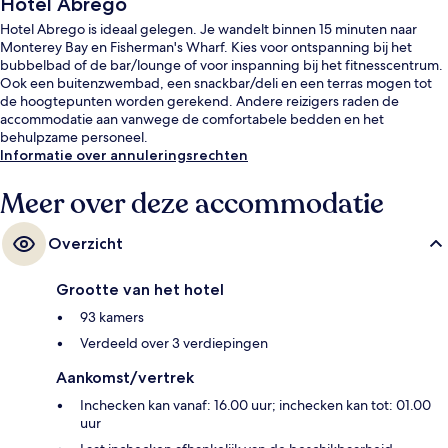
Hotel Abrego
Hotel Abrego is ideaal gelegen. Je wandelt binnen 15 minuten naar
Monterey Bay en Fisherman's Wharf. Kies voor ontspanning bij het
bubbelbad of de bar/lounge of voor inspanning bij het fitnesscentrum.
Ook een buitenzwembad, een snackbar/deli en een terras mogen tot
de hoogtepunten worden gerekend. Andere reizigers raden de
accommodatie aan vanwege de comfortabele bedden en het
behulpzame personeel.
Informatie over annuleringsrechten
Meer over deze accommodatie
Overzicht
Grootte van het hotel
93 kamers
Verdeeld over 3 verdiepingen
Aankomst/vertrek
Inchecken kan vanaf: 16.00 uur; inchecken kan tot: 01.00
uur