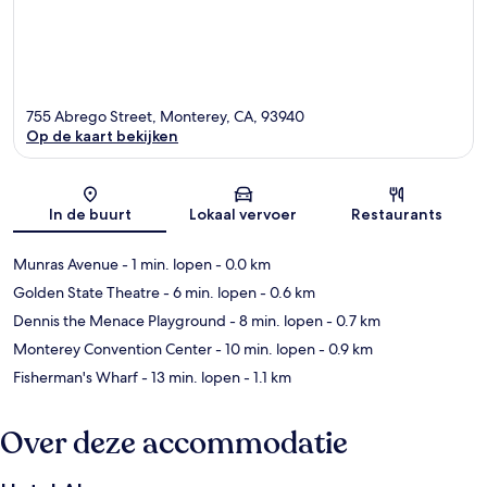
755 Abrego Street, Monterey, CA, 93940
Op de kaart bekijken
Kaart
In de buurt
Lokaal vervoer
Restaurants
Munras Avenue
- 1 min. lopen
- 0.0 km
Golden State Theatre
- 6 min. lopen
- 0.6 km
Dennis the Menace Playground
- 8 min. lopen
- 0.7 km
Monterey Convention Center
- 10 min. lopen
- 0.9 km
Fisherman's Wharf
- 13 min. lopen
- 1.1 km
Over deze accommodatie