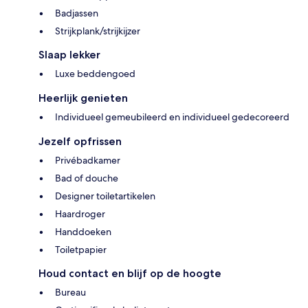
Badjassen
Strijkplank/strijkijzer
Slaap lekker
Luxe beddengoed
Heerlijk genieten
Individueel gemeubileerd en individueel gedecoreerd
Jezelf opfrissen
Privébadkamer
Bad of douche
Designer toiletartikelen
Haardroger
Handdoeken
Toiletpapier
Houd contact en blijf op de hoogte
Bureau