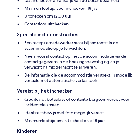
Laat inchecken afhankelijk van de beschikbaarheid
Minimumleeftijd voor inchecken: 18 jaar
Uitchecken om 12.00 uur
Contactloos uitchecken
Speciale incheckinstructies
Een receptiemedewerker staat bij aankomst in de
accommodatie op je te wachten.
Neem vooraf contact op met de accommodatie via de
contactgegevens in de boekingsbevestiging als je
verwacht na middernacht te arriveren.
De informatie die de accommodatie verstrekt, is mogelijk
vertaald met automatische vertaaltools
Vereist bij het inchecken
Creditcard, betaalpas of contante borgsom vereist voor
incidentele kosten
Identiteitsbewijs met foto mogelijk vereist
Minimumleeftijd om in te checken is 18 jaar
Kinderen