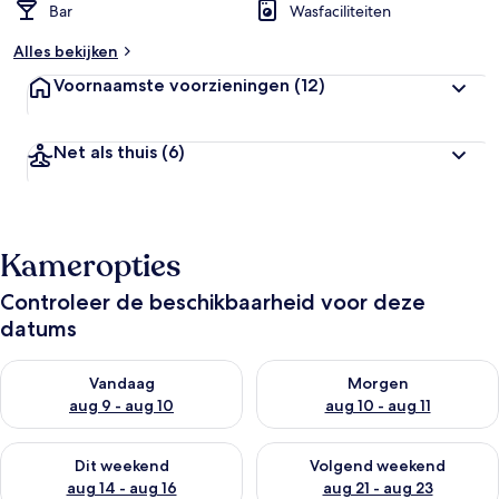
Bar
Wasfaciliteiten
Alles bekijken
Voornaamste voorzieningen
(12)
Net als thuis
(6)
Kameropties
Controleer de beschikbaarheid voor deze
datums
De beschikbaarheid controleren voor vanavond aug 9 - aug 1
De beschikbaarheid controler
Vandaag
Morgen
aug 9 - aug 10
aug 10 - aug 11
De beschikbaarheid controleren voor dit weekend aug 14 - au
De beschikbaarheid controler
Dit weekend
Volgend weekend
aug 14 - aug 16
aug 21 - aug 23