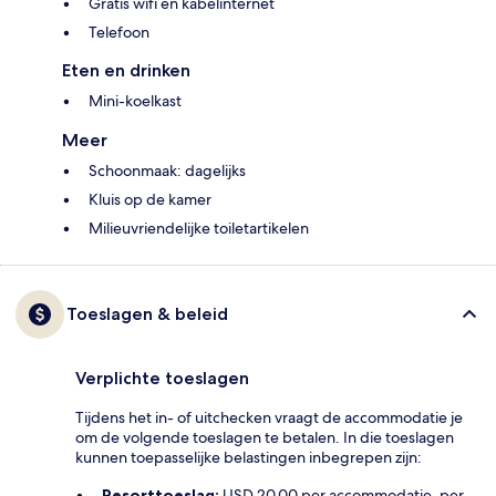
Gratis wifi en kabelinternet
Telefoon
Eten en drinken
Mini-koelkast
Meer
Schoonmaak: dagelijks
Kluis op de kamer
Milieuvriendelijke toiletartikelen
Toeslagen & beleid
Verplichte toeslagen
Tijdens het in- of uitchecken vraagt de accommodatie je
om de volgende toeslagen te betalen. In die toeslagen
kunnen toepasselijke belastingen inbegrepen zijn:
Resorttoeslag:
USD 20.00 per accommodatie, per