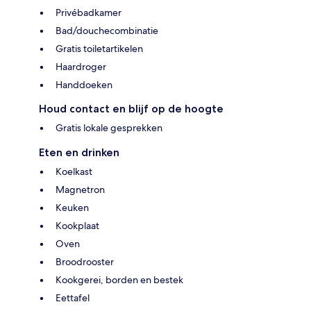
Privébadkamer
Bad/douchecombinatie
Gratis toiletartikelen
Haardroger
Handdoeken
Houd contact en blijf op de hoogte
Gratis lokale gesprekken
Eten en drinken
Koelkast
Magnetron
Keuken
Kookplaat
Oven
Broodrooster
Kookgerei, borden en bestek
Eettafel