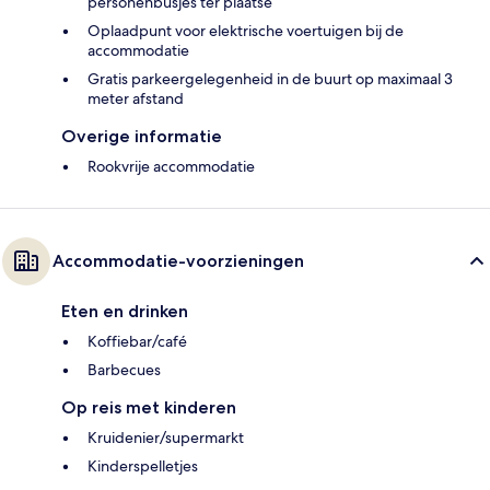
personenbusjes ter plaatse
Oplaadpunt voor elektrische voertuigen bij de
accommodatie
Gratis parkeergelegenheid in de buurt op maximaal 3
meter afstand
Overige informatie
Rookvrije accommodatie
Accommodatie-voorzieningen
Eten en drinken
Koffiebar/café
Barbecues
Op reis met kinderen
Kruidenier/supermarkt
Kinderspelletjes