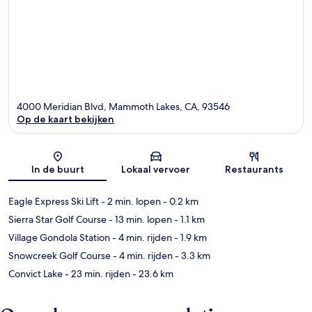
4000 Meridian Blvd, Mammoth Lakes, CA, 93546
Op de kaart bekijken
Kaart
In de buurt
Lokaal vervoer
Restaurants
Eagle Express Ski Lift
- 2 min. lopen
- 0.2 km
Sierra Star Golf Course
- 13 min. lopen
- 1.1 km
Village Gondola Station
- 4 min. rijden
- 1.9 km
Snowcreek Golf Course
- 4 min. rijden
- 3.3 km
Convict Lake
- 23 min. rijden
- 23.6 km