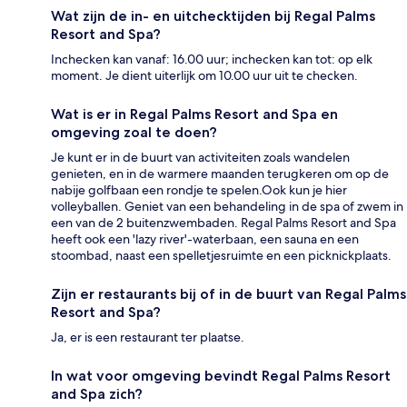
Wat zijn de in- en uitchecktijden bij Regal Palms
Resort and Spa?
Inchecken kan vanaf: 16.00 uur; inchecken kan tot: op elk
moment. Je dient uiterlijk om 10.00 uur uit te checken.
Wat is er in Regal Palms Resort and Spa en
omgeving zoal te doen?
Je kunt er in de buurt van activiteiten zoals wandelen
genieten, en in de warmere maanden terugkeren om op de
nabije golfbaan een rondje te spelen.Ook kun je hier
volleyballen. Geniet van een behandeling in de spa of zwem in
een van de 2 buitenzwembaden. Regal Palms Resort and Spa
heeft ook een 'lazy river'-waterbaan, een sauna en een
stoombad, naast een spelletjesruimte en een picknickplaats.
Zijn er restaurants bij of in de buurt van Regal Palms
Resort and Spa?
Ja, er is een restaurant ter plaatse.
In wat voor omgeving bevindt Regal Palms Resort
and Spa zich?