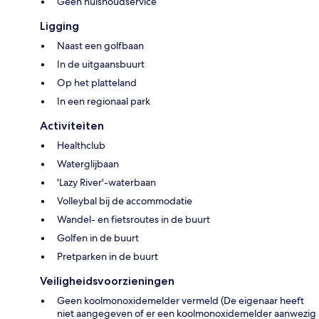
Geen huishoudservice
Ligging
Naast een golfbaan
In de uitgaansbuurt
Op het platteland
In een regionaal park
Activiteiten
Healthclub
Waterglijbaan
'Lazy River'-waterbaan
Volleybal bij de accommodatie
Wandel- en fietsroutes in de buurt
Golfen in de buurt
Pretparken in de buurt
Veiligheidsvoorzieningen
Geen koolmonoxidemelder vermeld (De eigenaar heeft
niet aangegeven of er een koolmonoxidemelder aanwezig