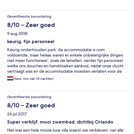
Geverifieerde beoordeling
8/10 – Zeer goed
9 aug 2018
keurig, fijn personeel
Keurig onderhouden park. de accommodatie is ruim
voldoende, maar helaas waren er enkele onbelangrijke dingen
niet meer functioneel , zoals de lamellen. verder fijn personeel.
welke ons douches en handdoeken aanbod, nadat onze vlucht
vertraagt was en de accommodatie moesten verlaten voor de
volgende gasten.
Hans, reis van 14 nachten
Geverifieerde beoordeling
8/10 – Zeer goed
26 jul 2017
Super verblijf, mooi zwembad, dichtbij Orlando
Het was een hele mooie luxe villa waarin we verbleven, van alle