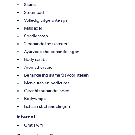
Sauna
Stoombad
Volledig uitgeruste spa
Massages
Spadiensten
2 behandelingskamers
Ayurvedische behandelingen
Body scrubs
Aromatherapie
Behandelingskamer(s) voor stellen
Manicures en pedicures
Gezichtsbehandelingen
Bodywraps
Lichaamsbehandelingen
Internet
Gratis wifi