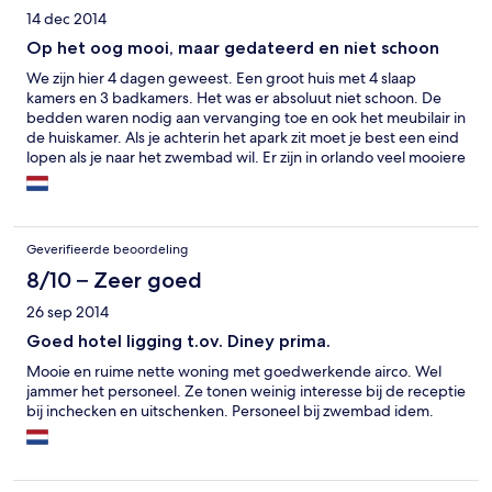
14 dec 2014
Op het oog mooi, maar gedateerd en niet schoon
We zijn hier 4 dagen geweest. Een groot huis met 4 slaap
kamers en 3 badkamers. Het was er absoluut niet schoon. De
bedden waren nodig aan vervanging toe en ook het meubilair in
de huiskamer. Als je achterin het apark zit moet je best een eind
lopen als je naar het zwembad wil. Er zijn in orlando veel mooiere
parken voor hetzelfde geld.
Geverifieerde beoordeling
8/10 – Zeer goed
26 sep 2014
Goed hotel ligging t.ov. Diney prima.
Mooie en ruime nette woning met goedwerkende airco. Wel
jammer het personeel. Ze tonen weinig interesse bij de receptie
bij inchecken en uitschenken. Personeel bij zwembad idem.