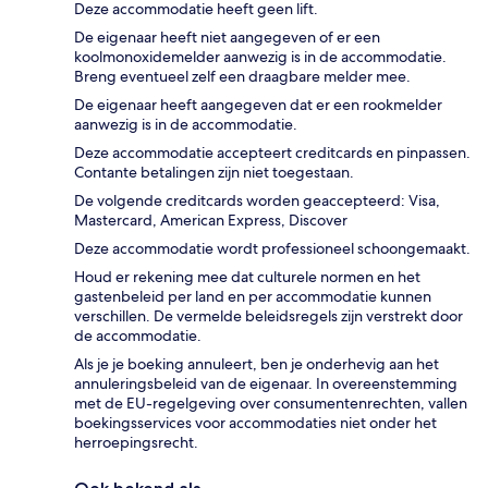
Deze accommodatie heeft geen lift.
De eigenaar heeft niet aangegeven of er een
koolmonoxidemelder aanwezig is in de accommodatie.
Breng eventueel zelf een draagbare melder mee.
De eigenaar heeft aangegeven dat er een rookmelder
aanwezig is in de accommodatie.
Deze accommodatie accepteert creditcards en pinpassen.
Contante betalingen zijn niet toegestaan.
De volgende creditcards worden geaccepteerd: Visa,
Mastercard, American Express, Discover
Deze accommodatie wordt professioneel schoongemaakt.
Houd er rekening mee dat culturele normen en het
gastenbeleid per land en per accommodatie kunnen
verschillen. De vermelde beleidsregels zijn verstrekt door
de accommodatie.
Als je je boeking annuleert, ben je onderhevig aan het
annuleringsbeleid van de eigenaar. In overeenstemming
met de EU-regelgeving over consumentenrechten, vallen
boekingsservices voor accommodaties niet onder het
herroepingsrecht.