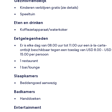
Gezinsvriendelijk
Kinderen verblijven gratis (zie details)
Speeltuin
Eten en drinken
Koffiezetapparaat/waterkoker
Eetgelegenheden
Er is elke dag van 08.00 uur tot 11.00 uur een à-la-carte-
ontbijt beschikbaar tegen een toeslag van USD 8.00 - USD
15.00 per persoon
1 restaurant
1 bar/lounge
Slaapkamers
Beddengoed aanwezig
Badkamers
Handdoeken
Entertainment