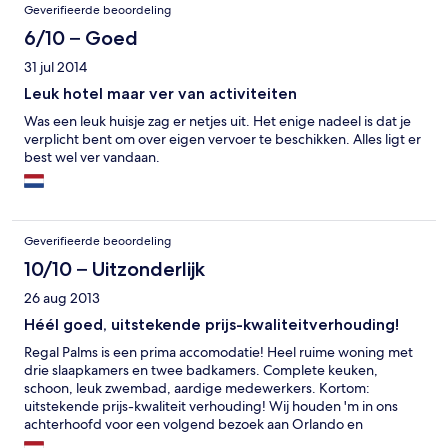
Geverifieerde beoordeling
6/10 – Goed
31 jul 2014
Leuk hotel maar ver van activiteiten
Was een leuk huisje zag er netjes uit. Het enige nadeel is dat je
verplicht bent om over eigen vervoer te beschikken. Alles ligt er
best wel ver vandaan.
Geverifieerde beoordeling
10/10 – Uitzonderlijk
26 aug 2013
Héél goed, uitstekende prijs-kwaliteitverhouding!
Regal Palms is een prima accomodatie! Heel ruime woning met
drie slaapkamers en twee badkamers. Complete keuken,
schoon, leuk zwembad, aardige medewerkers. Kortom:
uitstekende prijs-kwaliteit verhouding! Wij houden 'm in ons
achterhoofd voor een volgend bezoek aan Orlando en
omstreken.