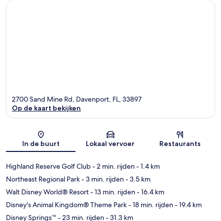
2700 Sand Mine Rd, Davenport, FL, 33897
Op de kaart bekijken
Kaart
In de buurt
Lokaal vervoer
Restaurants
Highland Reserve Golf Club
- 2 min. rijden
- 1.4 km
Northeast Regional Park
- 3 min. rijden
- 3.5 km
Walt Disney World® Resort
- 13 min. rijden
- 16.4 km
Disney's Animal Kingdom® Theme Park
- 18 min. rijden
- 19.4 km
Disney Springs™
- 23 min. rijden
- 31.3 km