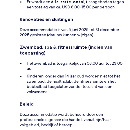
Er wordt een
à-la-carte-ontbijt
aangeboden tegen
een toeslag van ca. USD 8.00–15.00 per persoon
Renovaties en sluitingen
Deze accommodatie is van 5 juni 2025 tot 31 december
2025 gesloten (datums kunnen wijzigen).
Zwembad, spa & fitnessruimte (indien van
toepassing)
Het zwembad is toegankelijk van 08.00 uur tot 23.00
uur
Kinderen jonger dan 14 jaar oud worden niet tot het
zwembad, de healthclub, de fitnessruimte en het
bubbelbad toegelaten zonder toezicht van een
volwassene
Beleid
Deze accommodatie wordt beheerd door een
professionele eigenaar die handelt vanuit zijn/haar
vakgebied, bedrijf of beroep.