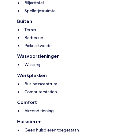
Biljarttafel
Spelletjesruimte
Buiten
Terras
Barbecue
Picknickweide
Wasvoorzieningen
Wasserij
Werkplekken
Businesscentrum
Computerstation
Comfort
Airconditioning
Huisdieren
Geen huisdieren toegestaan