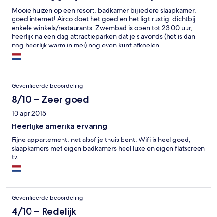
Mooie huizen op een resort, badkamer bij iedere slaapkamer,
goed internet! Airco doet het goed en het ligt rustig, dichtbij
enkele winkels/restaurants. Zwembad is open tot 23.00 uur,
heerlijk na een dag attractieparken dat je s avonds (het is dan
nog heerlijk warm in mei) nog even kunt afkoelen.
Geverifieerde beoordeling
8/10 – Zeer goed
10 apr 2015
Heerlijke amerika ervaring
Fijne appartement, net alsof je thuis bent. Wifi is heel goed,
slaapkamers met eigen badkamers heel luxe en eigen flatscreen
tv.
Geverifieerde beoordeling
4/10 – Redelijk