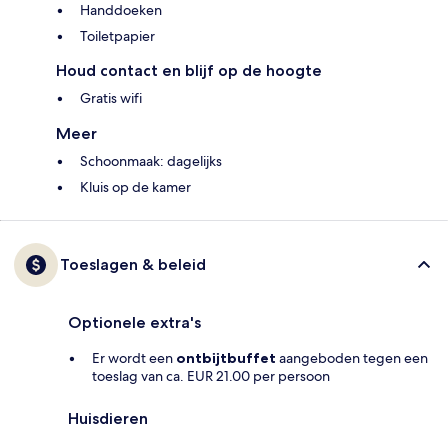
Handdoeken
Toiletpapier
Houd contact en blijf op de hoogte
Gratis wifi
Meer
Schoonmaak: dagelijks
Kluis op de kamer
Toeslagen & beleid
Optionele extra's
Er wordt een
ontbijtbuffet
aangeboden tegen een
toeslag van ca. EUR 21.00 per persoon
Huisdieren