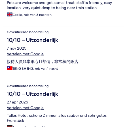
Pets are welcome and get a small treat. staff is friendly, easy
location, very quiet despite being near train station
Cecile, reis van 3 nachten
Geverifieerde beoordeling
10/10 – Uitzonderlijk
7 nov 2025
Vertalen met Google
接待人員非常細心且熱情，非常棒的飯店.
TENG SHENG, reis van 1 nacht
Geverifieerde beoordeling
10/10 – Uitzonderlijk
27 apr 2025
Vertalen met Google
Tolles Hotel, schöne Zimmer, alles sauber und sehr gutes
Frühstück