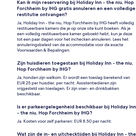
Kan ik mijn reservering bij Holiday Inn - the niu, Hop
Forchheim by IHG gratis annuleren en een volledige
restitutie ontvangen?
Ja, Holiday Inn - the niu, Hop Forchheim by IHG heeft volledig
restitueerbare kamers die je op onze site kunt boeken. Als je
een volledig restitueerbare kamer geboekt hebt, kun je deze
tot een paar dagen voor het inchecken annuleren. Lees het
annuleringsbeleid van de accommodatie voor de exacte
Voorwaarden & Bepalingen.
Zijn huisdieren toegestaan bij Holiday Inn - the niu,
Hop Forchheim by IHG?
Ja, honden zijn welkom. Er wordt een toeslag berekend van
EUR 25 per huisdier, per nacht. Assistentiedieren zijn
vrijgesteld van toeslagen. Er zijn voer- en drinkbakken
beschikbaar.
Is er parkeergelegenheid beschikbaar bij Holiday Inn
- the niu, Hop Forchheim by IHG?
Ja. Kosten voor zelf parkeren: EUR 8.50 per nacht.
Wat zijn de in- en uitchecktijden bij Holiday Inn - the