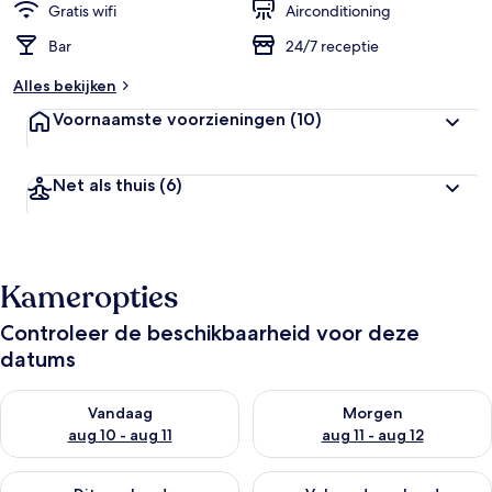
Gratis wifi
Airconditioning
Bar
24/7 receptie
Alles bekijken
Voornaamste voorzieningen
(10)
Net als thuis
(6)
Kameropties
Controleer de beschikbaarheid voor deze
datums
De beschikbaarheid controleren voor vanavond aug 10 - aug 1
De beschikbaarheid controlere
Vandaag
Morgen
aug 10 - aug 11
aug 11 - aug 12
De beschikbaarheid controleren voor dit weekend aug 14 - au
De beschikbaarheid controler