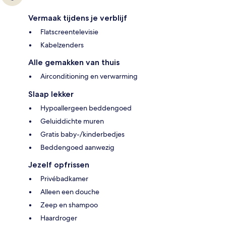
Vermaak tijdens je verblijf
Flatscreentelevisie
Kabelzenders
Alle gemakken van thuis
Airconditioning en verwarming
Slaap lekker
Hypoallergeen beddengoed
Geluiddichte muren
Gratis baby-/kinderbedjes
Beddengoed aanwezig
Jezelf opfrissen
Privébadkamer
Alleen een douche
Zeep en shampoo
Haardroger