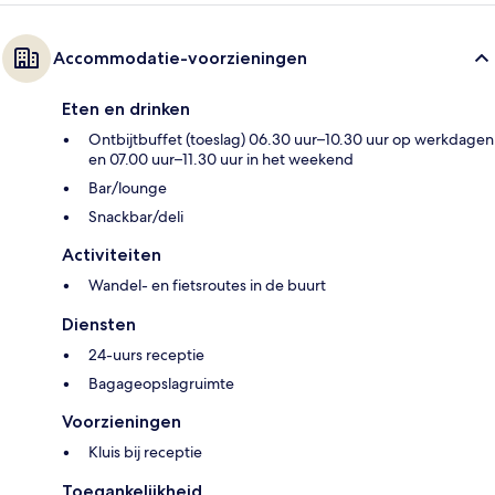
Accommodatie-voorzieningen
Eten en drinken
Ontbijtbuffet (toeslag) 06.30 uur–10.30 uur op werkdagen
en 07.00 uur–11.30 uur in het weekend
Bar/lounge
Snackbar/deli
Activiteiten
Wandel- en fietsroutes in de buurt
Diensten
24-uurs receptie
Bagageopslagruimte
Voorzieningen
Kluis bij receptie
Toegankelijkheid