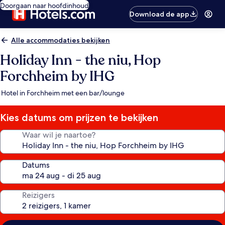
Doorgaan naar hoofdinhoud
Download de app
Alle accommodaties bekijken
Holiday Inn - the niu, Hop
Forchheim by IHG
Hotel in Forchheim met een bar/lounge
Kies datums om prijzen te bekijken
Waar wil je naartoe?
Datums
Reizigers