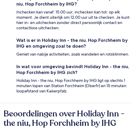
niu, Hop Forchheim by IHG?
Inchecken kan vanaf: 15.00 uur; inchecken kan tot: op elk
moment. Je dient uiterlijk om 12.00 uur uit te checken. Je kunt
hier in- en uitchecken zonder direct persoonlijk contact en
contactloos uitchecken.
Wat is er in Holiday Inn - the niu, Hop Forchheim by
IHG en omgeving zoal te doen?
Geniet van nabije activiteiten, zoals wandelen en rotsklimmen.
In wat voor omgeving bevindt Holiday Inn - the niu,
Hop Forchheim by IHG zich?
Holiday Inn - the niu, Hop Forchheim by IHG ligt op slechts 1
minuten lopen van Station Forchheim (Oberfr) en 15 minuten
loopafstand van Kaiserpfalz.
Beoordelingen over Holiday Inn -
Beoordelingen
the niu, Hop Forchheim by IHG