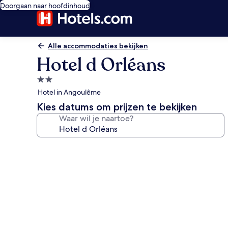
Doorgaan naar hoofdinhoud
Alle accommodaties bekijken
Hotel d Orléans
2.0-
sterrenaccommodatie
Hotel in Angoulême
Kies datums om prijzen te bekijken
Waar wil je naartoe?
Fotogalerie
voor
Hotel
d
Orléans