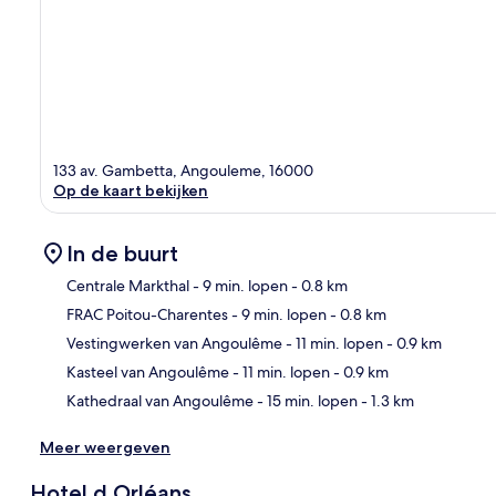
133 av. Gambetta, Angouleme, 16000
Op de kaart bekijken
In de buurt
Centrale Markthal
- 9 min. lopen
- 0.8 km
FRAC Poitou-Charentes
- 9 min. lopen
- 0.8 km
Kaa
Vestingwerken van Angoulême
- 11 min. lopen
- 0.9 km
Kasteel van Angoulême
- 11 min. lopen
- 0.9 km
Kathedraal van Angoulême
- 15 min. lopen
- 1.3 km
Meer weergeven
Hotel d Orléans